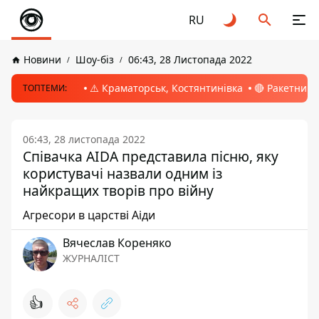
RU
Новини
Шоу-біз
06:43, 28 Листопада 2022
⚠️ Краматорськ, Костянтинівка
🔴 Ракетний 
ТОПТЕМИ:
06:43, 28 листопада 2022
Співачка AIDA представила пісню, яку
користувачі назвали одним із
найкращих творів про війну
Агресори в царстві Аіди
Вячеслав Кореняко
ЖУРНАЛІСТ
👍