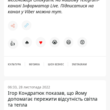
каналі
Інформатор Live
. Підписатися на
канал у Viber можна
тут
.
♥
🔥
😭
😆
😡
👍
КУЛЬТУРА
МУЗИКА
ШОУ-БІЗНЕС
INSTAGRAM
06:33, 28 листопада 2022
Ігор Кондратюк показав, що йому
допомагає пережити відсутність світла
та тепла