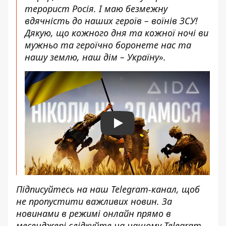
терорист Росія. І маю безмежну
вдячність до наших героїв – воїнів ЗСУ!
Дякую, що кожного дня та кожної ночі ви
мужньо та героїчно боронете нас та
нашу землю, наш дім – Україну».
Play
Підписуйтесь на наш
Telegram-канал
, щоб
не пропустити важливих новин. За
новинами в режимі онлайн прямо в
месенджері слідкуйте на нашому Telegram-