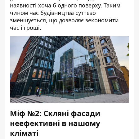
наявності хоча б одного поверху. Таким
чином час будівництва суттєво
зменшується, що дозволяє зекономити
час і гроші.
Міф №2: Скляні фасади
неефективні в нашому
кліматі