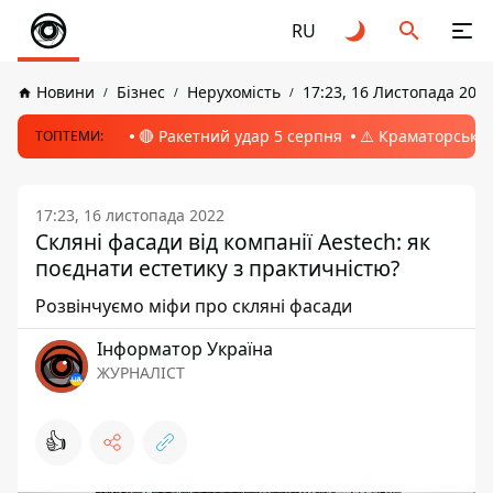
RU
Новини
Бізнес
Нерухомість
17:23, 16 Листопада 202
🔴 Ракетний удар 5 серпня
⚠️ Краматорськ, 
ТОПТЕМИ:
17:23, 16 листопада 2022
Скляні фасади від компанії Aestech: як
поєднати естетику з практичністю?
Розвінчуємо міфи про скляні фасади
Інформатор Україна
ЖУРНАЛІСТ
👍