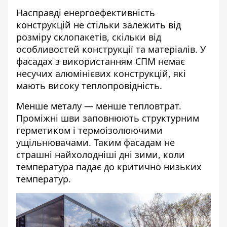
Насправді енергоефективність
конструкцій не стільки залежить від
розміру склопакетів, скільки від
особливостей конструкції та матеріалів. У
фасадах з використанням СПМ немає
несучих алюмінієвих конструкцій, які
мають високу теплопровідність.
Менше металу — менше тепловтрат.
Проміжні шви заповнюють структурним
герметиком і термоізолюючими
ущільнювачами. Таким фасадам не
страшні найхолодніші дні зими, коли
температура падає до критично низьких
температур.