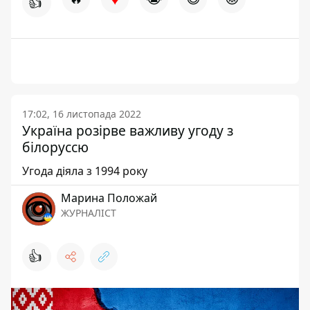
👍
17:02, 16 листопада 2022
Україна розірве важливу угоду з
білоруссю
Угода діяла з 1994 року
Марина Положай
ЖУРНАЛІСТ
👍