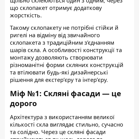
щільно склеюються один з одним, через
що склопакет отримує додаткову
жорсткість.
Такому склопакету не потрібні стійки й
ригелі на відміну від звичайного
склопакета з традиційним з’єднанням
шарів скла. А особливості конструкції та
монтажу дозволяють створювати
різноманітні форми скляних конструкцій
та втілювати будь-які дизайнерські
рішення для екстерʼєру та інтерʼєру.
Міф №1: Скляні фасади — це
дорого
Архітектура з використанням великої
кількості скла виглядає стильно, сучасно
та солідно. Через це скляні фасади