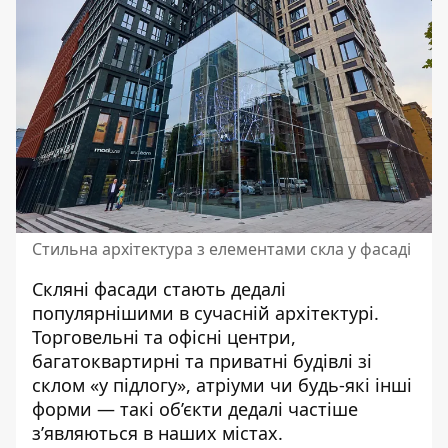
Стильна архітектура з елементами скла у фасаді
Скляні фасади стають дедалі
популярнішими в сучасній архітектурі.
Торговельні та офісні центри,
багатоквартирні та приватні будівлі зі
склом «у підлогу», атріуми чи будь-які інші
форми — такі об’єкти дедалі частіше
з’являються в наших містах.