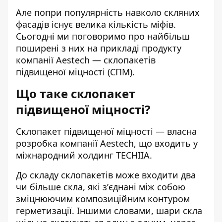
Але попри популярність навколо скляних
фасадів існує велика кількість міфів.
Сьогодні ми поговоримо про найбільш
поширені з них на прикладі продукту
компанії
Aestech
— склопакетів
підвищеної міцності (СПМ).
Що таке склопакет
підвищеної міцності?
Склопакет підвищеної міцності — власна
розробка компанії Aestech, що входить у
міжнародний холдинг
TECHIIA
.
До складу склопакетів може входити два
чи більше скла, які зʼєднані між собою
зміцнюючим композиційним контуром
герметизації. Іншими словами, шари скла