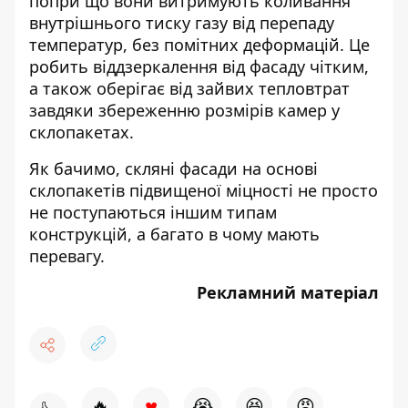
попри що вони витримують коливання
внутрішнього тиску газу від перепаду
температур, без помітних деформацій. Це
робить віддзеркалення від фасаду чітким,
а також оберігає від зайвих тепловтрат
завдяки збереженню розмірів камер у
склопакетах.
Як бачимо, скляні фасади на основі
склопакетів підвищеної міцності не просто
не поступаються іншим типам
конструкцій, а багато в чому мають
перевагу.
Рекламний матеріал
♥
🔥
😭
😆
😡