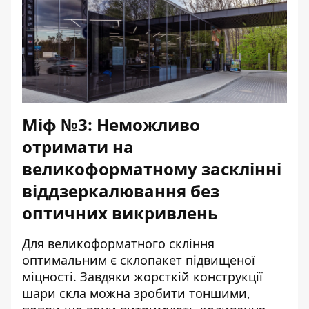
Міф №3: Неможливо
отримати на
великоформатному засклінні
віддзеркалювання без
оптичних викривлень
Для великоформатного скління
оптимальним є склопакет підвищеної
міцності. Завдяки жорсткій конструкції
шари скла можна зробити тоншими,