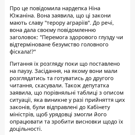
Про це повідомила нардепка Ніна
Южаніна. Вона заявила, що
ці закони
мають славу "терору аграріїв"
. До речі,
вона дала своєму повідомленню
заголовок: "Перемога здорового глузду чи
відтерміноване безумство головного
фіскала!?"
Питання їх розгляду поки що поставлено
на паузу. Засідання, на якому вони мали
розглядатись та готуватись до другого
читання, скасували. Також депутатка
заявила, що порівняльні таблиці з описом
ситуації, яка виникне у разі прийняття цих
законів, були відправлені до Кабінету
міністрів, щоб урядовці змогли його
опрацювати та зробити висновки щодо їх
доцільності.