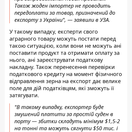
Також жоден імпортер не проводить
передоплати за товар, призначений до
експорту з України", — заявили в УЗА.
У такому випадку, експерти свого
аграрного товару можуть постати перед
такою ситуацією, коли вони не можуть ані
поставити продукт та отримати оплату за
нього, ані зареєструвати податкову
накладну. Також перенесення перевірки
податкового кредиту на момент фізичного
відправлення зерна на експорт дає велике
поле для дій податківцям, які зможуть її
затягувати.
"В такому випадку, експортер буде
змушений платити за простій суден в
порту — збитки складуть мінімум $1,5-2
на тонні та можуть сягнути $50 тис. і