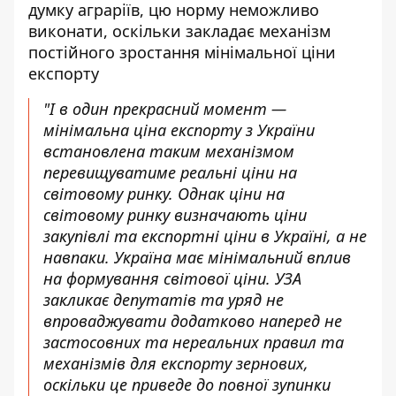
думку аграріїв, цю норму неможливо
виконати, оскільки закладає механізм
постійного зростання мінімальної ціни
експорту
"І в один прекрасний момент —
мінімальна ціна експорту з України
встановлена таким механізмом
перевищуватиме реальні ціни на
світовому ринку. Однак ціни на
світовому ринку визначають ціни
закупівлі та експортні ціни в Україні, а не
навпаки. Україна має мінімальний вплив
на формування світової ціни. УЗА
закликає депутатів та уряд не
впроваджувати додатково наперед не
застосовних та нереальних правил та
механізмів для експорту зернових,
оскільки це приведе до повної зупинки