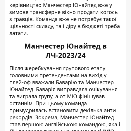
керівництво Манчестер Юнайтед вже у
зимове трансферне вікно продати когось
з гравців. Команда вже не потребує такої
щільності складу, та і діру в бюджеті треба
латати.
Манчестер Юнайтед в
ЛЧ-2023/24
Після жеребкування групового етапу
головними претендентами на вихід у
плей-оф вважали Баварію та Манчестер
Юнайтед. Баварія виправдала очікування
та виграла групу, а от
МЮ фінішував
останнім
. При цьому команда
примудрилась встановити декілька анти
рекордів. Зокрема, Манчестер Юнайтед
став першою англійською командою, яка і