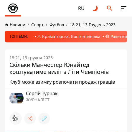
RU
Новини
Спорт
Футбол
18:21, 13 Грудень 2023
⚠️ Краматорськ, Костянтинівка
🔴 Ракетний 
ТОПТЕМИ:
18:21, 13 грудня 2023
Скільки Манчестер Юнайтед
коштуватиме виліт з Ліги Чемпіонів
Клуб може взимку розпочати продаж гравців
Сергій Турчак
ЖУРНАЛІСТ
👍