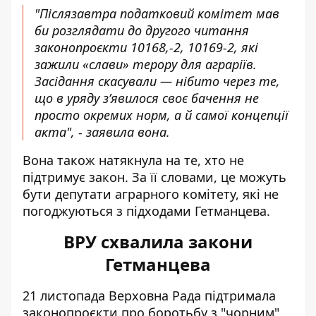
"Післязавтра податковий комітет мав
би розглядати до другого читання
законопроєкти 10168,-2, 10169-2, які
зажили «слави» терору для аграріїв.
Засідання скасували — нібито через те,
що в уряду зʼявилося своє бачення не
просто окремих норм, а й самої концепції
акта", - заявила вона.
Вона також натякнула на те, хто не
підтримує закон. За її словами, це можуть
бути депутати аграрного комітету, які не
погоджуються з підходами Гетманцева.
ВРУ схвалила закони
Гетманцева
21 листопада
Верховна Рада підтримала
законопроєкти
про боротьбу з "чорним"