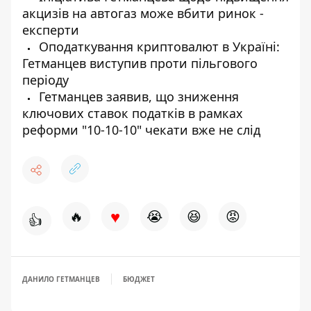
акцизів на автогаз може вбити ринок -
експерти
Оподаткування криптовалют в Україні:
Гетманцев виступив проти пільгового
періоду
Гетманцев заявив, що зниження
ключових ставок податків в рамках
реформи "10-10-10" чекати вже не слід
♥
🔥
😭
😆
😡
👍
ДАНИЛО ГЕТМАНЦЕВ
БЮДЖЕТ