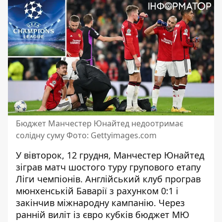
Бюджет Манчестер Юнайтед недоотримає
солідну суму Фото: Gettyimages.com
У вівторок, 12 грудня, Манчестер Юнайтед
зіграв матч шостого туру групового етапу
Ліги чемпіонів. Англійський клуб
програв
мюнхенській Баварії
з рахунком 0:1 і
закінчив міжнародну кампанію. Через
ранній виліт із євро кубків бюджет МЮ