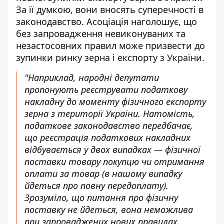
За її думкою, вони вносять суперечності в
законодавство. Асоціація наголошує, що
без запровадження невиконуваних та
незастосовних правил може призвести до
зупинки ринку зерна і експорту з України.
"Наприклад, народні депутати
пропонують реєструвати податкову
накладну до моменту фізичного експорту
зерна з території України. Натомість,
податкове законодавство передбачає,
що реєстрація податкових накладних
відбувається у двох випадках — фізичної
поставки товару покупцю чи отримання
оплати за товар (в нашому випадку
йдеться про повну передоплату).
Зрозуміло, що питання про фізичну
поставку не йдеться, вона неможлива
при запроваджених нових правилах.