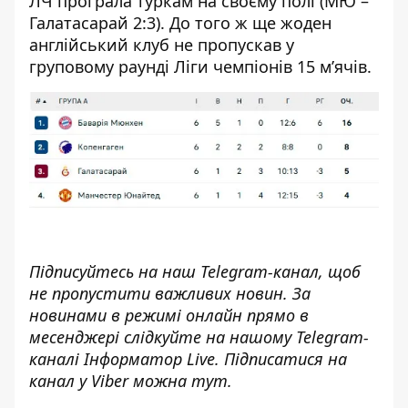
ЛЧ програла туркам на своєму полі (МЮ –
Галатасарай 2:3). До того ж ще жоден
англійський клуб не пропускав у
груповому раунді Ліги чемпіонів 15 м’ячів.
Підписуйтесь на наш
Telegram-канал
, щоб
не пропустити важливих новин. За
новинами в режимі онлайн прямо в
месенджері слідкуйте на нашому Telegram-
каналі
Інформатор Live
. Підписатися на
канал у Viber можна
тут
.