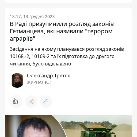
18:17, 13 грудня 2023
В Раді призупинили розгляд законів
Гетманцева, які називали "терором
аграріїв"
Засідання на якому планувався розгляд законів
10168,-2, 10169-2 та їх підготовка до другого
читання, було відкладено
Олександр Третяк
ЖУРНАЛІСТ
👍