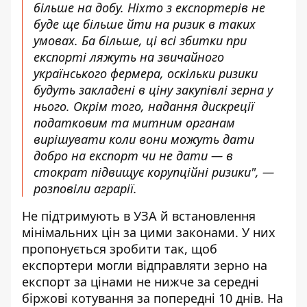
більше на добу. Ніхто з експортерів не
буде ще більше йти на ризик в таких
умовах. Ба більше, ці всі збитки при
експорті ляжуть на звичайного
українського фермера, оскільки ризики
будуть закладені в ціну закупівлі зерна у
нього. Окрім того, надання дискреції
податковим та митним органам
вирішувати коли вони можуть дати
добро на експорт чи не дати — в
стократ підвищує корупційні ризики", —
розповіли аграрії.
Не підтримують в УЗА й встановлення
мінімальних цін за цими законами. У них
пропонується зробити так, щоб
експортери могли відправляти зерно на
експорт за цінами не нижче за середні
біржові котування за попередні 10 днів. На