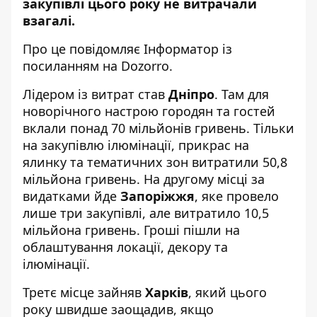
закупівлі цього року не витрачали
взагалі.
Про це повідомляє
Інформатор
із
посиланням на
Dozorro
.
Лідером із витрат став
Дніпро
. Там для
новорічного настрою городян та гостей
вклали понад 70 мільйонів гривень. Тільки
на закупівлю ілюмінації, прикрас на
ялинку та тематичних зон витратили 50,8
мільйона гривень. На другому місці за
видатками йде
Запоріжжя
, яке провело
лише три закупівлі, але витратило 10,5
мільйона гривень. Гроші пішли на
облаштування локації, декору та
ілюмінації.
Третє місце зайняв
Харків
, який цього
року швидше заощадив, якщо