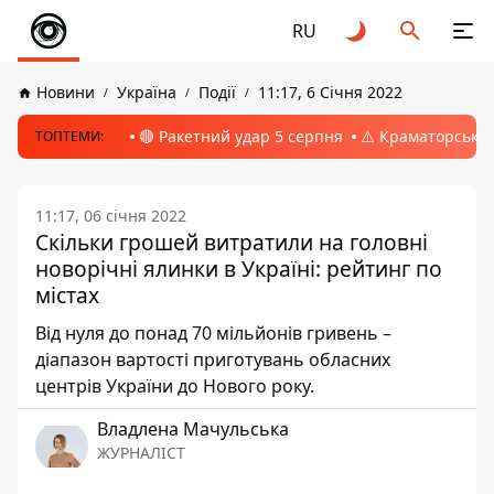
RU
Новини
Україна
Події
11:17, 6 Січня 2022
🔴 Ракетний удар 5 серпня
⚠️ Краматорськ, 
ТОПТЕМИ:
11:17, 06 січня 2022
Скільки грошей витратили на головні
новорічні ялинки в Україні: рейтинг по
містах
Від нуля до понад 70 мільйонів гривень –
діапазон вартості приготувань обласних
центрів України до Нового року.
Владлена Мачульська
ЖУРНАЛІСТ