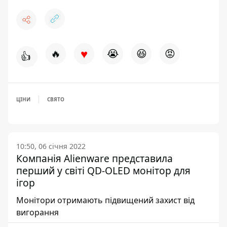
♥
🔥
😭
😆
😡
👍
ЦІНИ
СВЯТО
10:50, 06 січня 2022
Компанія Alienware представила
перший у світі QD-OLED монітор для
ігор
Монітори отримають підвищений захист від
вигорання