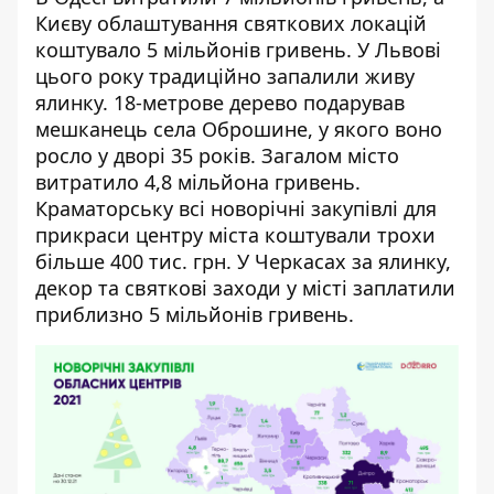
Києву облаштування святкових локацій
коштувало 5 мільйонів гривень. У Львові
цього року традиційно запалили живу
ялинку. 18-метрове дерево подарував
мешканець села Оброшине, у якого воно
росло у дворі 35 років. Загалом місто
витратило 4,8 мільйона гривень.
Краматорську всі новорічні закупівлі для
прикраси центру міста коштували трохи
більше 400 тис. грн. У Черкасах за ялинку,
декор та святкові заходи у місті заплатили
приблизно 5 мільйонів гривень.