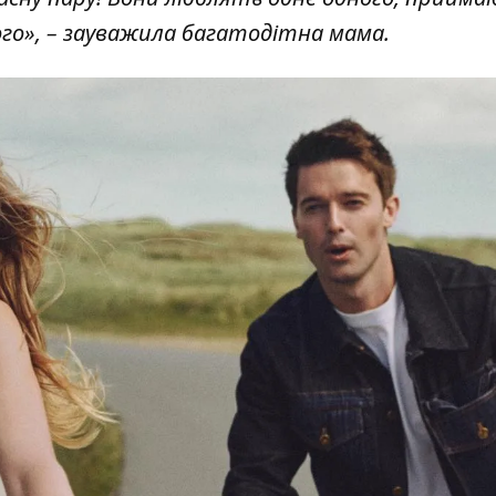
го», – зауважила багатодітна мама.