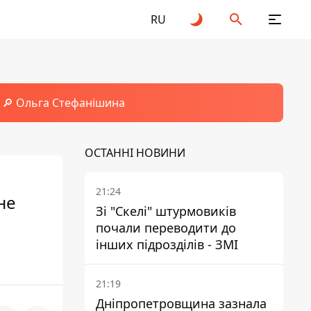
RU
🔎 Ольга Стефанішина
ОСТАННІ НОВИНИ
21:24
не
Зі "Скелі" штурмовиків
почали переводити до
інших підрозділів - ЗМІ
21:19
Дніпропетровщина зазнала