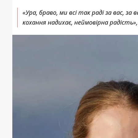
«Ура, браво, ми всі так раді за вас, 
кохання надихає, неймовірна радість»,