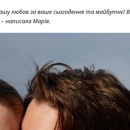
за вашу любов за ваше сьогодення та майбутнє! 
 –
написала Марія
.