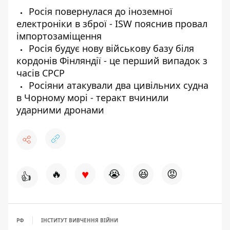
Росія повернулася до іноземної
електроніки в зброї - ISW пояснив провал
імпортозаміщення
Росія будує нову військову базу біля
кордонів Фінляндії - це перший випадок з
часів СРСР
Росіяни атакували два цивільних судна
в Чорному морі - теракт вчинили
ударними дронами
♥
🔥
😭
😆
😡
👍
РФ
ІНСТИТУТ ВИВЧЕННЯ ВІЙНИ