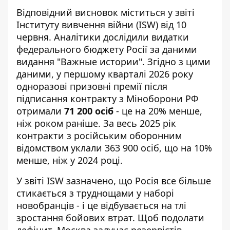
Відповідний висновок міститься у звіті
Інституту вивчення війни
(ISW) від 10
червня. Аналітики дослідили видатки
федерального бюджету Росії за даними
видання "Важные истории". Згідно з цими
даними, у першому кварталі 2026 року
одноразові призовні премії після
підписання контракту з Міноборони РФ
отримали
71 200 осіб
- це на 20% менше,
ніж роком раніше. За весь 2025 рік
контракти з російським оборонним
відомством уклали 363 900 осіб, що на 10%
менше, ніж у 2024 році.
У звіті ISW зазначено, що Росія все більше
стикається з труднощами у наборі
новобранців - і це відбувається на тлі
зростання бойових втрат. Щоб подолати