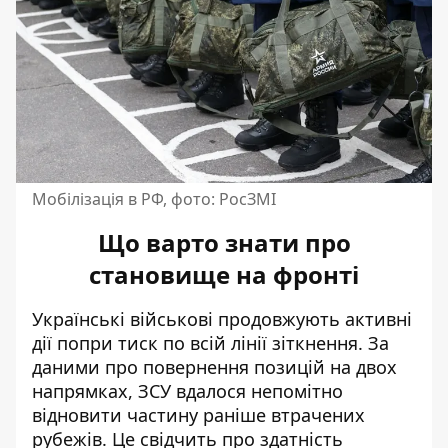
Мобілізація в РФ, фото: РосЗМІ
Що варто знати про
становище на фронті
Українські військові продовжують активні
дії попри тиск по всій лінії зіткнення. За
даними про
повернення позицій на двох
напрямках
, ЗСУ вдалося непомітно
відновити частину раніше втрачених
рубежів. Це свідчить про здатність