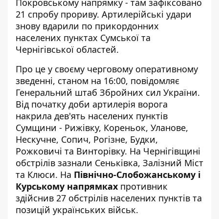
Покровському напрямку
- там зафіксовано
21 спробу прориву. Артилерійські удари
знову вдарили по прикордонних
населених пунктах Сумської та
Чернігівської областей.
Про це у своєму черговому оперативному
зведенні, станом на 16:00,
повідомляє
Генеральний штаб Збройних сил України
.
Від початку доби артилерія ворога
накрила дев'ять населених пунктів
Сумщини - Рижівку, Кореньок, Уланове,
Нескучне, Сопич, Рогізне, Будки,
Рожковичі та Винторівку. На Чернігівщині
обстрілів зазнали Сеньківка, Залізний Міст
та Клюси. На
Північно-Слобожанському і
Курському напрямках
противник
здійснив 27 обстрілів населених пунктів та
позицій українських військ.