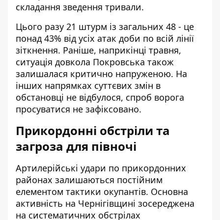
складання зведення тривали.
Цього разу 21 штурм із загальних 48 - це
понад 43% від усіх атак доби по всій лінії
зіткнення. Раніше, наприкінці травня,
ситуація довкола Покровська
також
залишалася критично напруженою. На
інших напрямках суттєвих змін в
обстановці не відбулося, спроб ворога
просуватися не зафіксовано.
Прикордонні обстріли та
загроза для півночі
Артилерійські удари по прикордонних
районах залишаються постійним
елементом тактики окупантів. Основна
активність на Чернігівщині зосереджена
на систематичних обстрілах