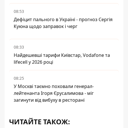
08:53
Дефіцит пального в Україні - прогноз Сергія
Куюна щодо заправок і черг
08:33
Найдешевші тарифи Київстар, Vodafone та
lifecell у 2026 році
08:25
У Москві таємно поховали генерал-
лейтенанта Ігоря Єрусалимова - міг
загинути від вибуху в ресторані
ЧИТАЙТЕ ТАКОЖ: