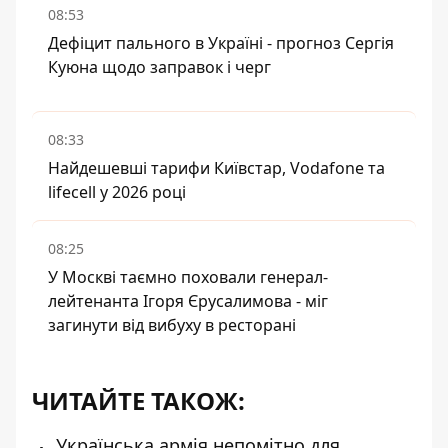
08:53
Дефіцит пального в Україні - прогноз Сергія
Куюна щодо заправок і черг
08:33
Найдешевші тарифи Київстар, Vodafone та
lifecell у 2026 році
08:25
У Москві таємно поховали генерал-
лейтенанта Ігоря Єрусалимова - міг
загинути від вибуху в ресторані
ЧИТАЙТЕ ТАКОЖ:
Українська армія непомітно для