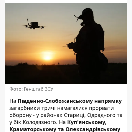
Фото: Генштаб ЗСУ
На
Південно-Слобожанському напрямку
загарбники тричі намагалися прорвати
оборону - у районах Стариці, Одрадного та
у бік Колодязного. На
Куп'янському,
Краматорському та Олександрівському