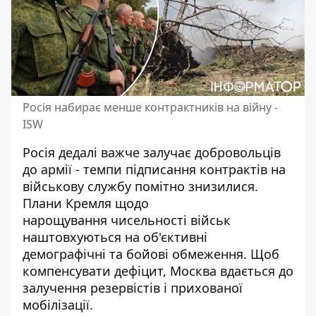
Росія набирає менше контрактників на війну -
ISW
Росія дедалі важче залучає добровольців
до армії - темпи підписання контрактів на
військову службу помітно знизилися.
Плани Кремля щодо
нарощування
чисельності військ
наштовхуються на об'єктивні
демографічні та бойові обмеження. Щоб
компенсувати дефіцит, Москва вдається до
залучення резервістів і прихованої
мобілізації.