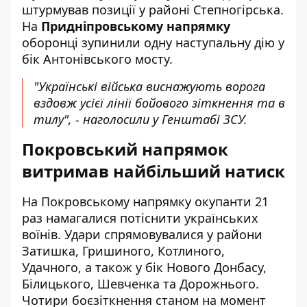
штурмував позиції у районі Степногірська.
На
Придніпровському напрямку
оборонці зупинили одну наступальну дію у
бік Антонівського мосту.
"Українські війська виснажують ворога
вздовж усієї лінії бойового зіткнення та в
тилу", - наголосили у Генштабі ЗСУ.
Покровський напрямок
витримав найбільший натиск
На Покровському напрямку окупанти 21
раз намагалися потіснити українських
воїнів. Удари спрямовувалися у райони
Затишка, Гришиного, Котлиного,
Удачного, а також у бік Нового Донбасу,
Білицького, Шевченка та Дорожнього.
Чотири боєзіткнення станом на момент