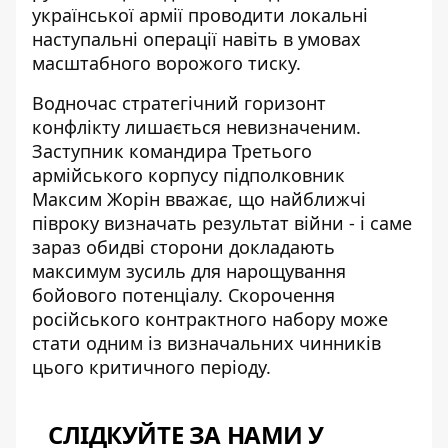
української армії проводити локальні
наступальні операції навіть в умовах
масштабного ворожого тиску.
Водночас стратегічний горизонт
конфлікту лишається невизначеним.
Заступник командира Третього
армійського корпусу підполковник
Максим Жорін вважає, що
найближчі
півроку визначать результат війни
- і саме
зараз обидві сторони докладають
максимум зусиль для нарощування
бойового потенціалу. Скорочення
російського контрактного набору може
стати одним із визначальних чинників
цього критичного періоду.
СЛІДКУЙТЕ ЗА НАМИ У