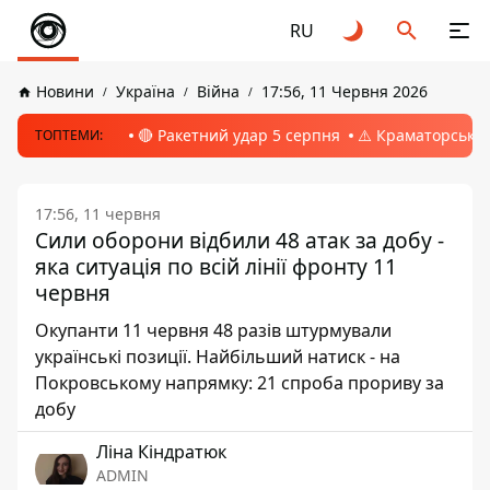
RU
Новини
Україна
Війна
17:56, 11 Червня 2026
🔴 Ракетний удар 5 серпня
⚠️ Краматорськ, 
ТОПТЕМИ:
17:56, 11 червня
Сили оборони відбили 48 атак за добу -
яка ситуація по всій лінії фронту 11
червня
Окупанти 11 червня 48 разів штурмували
українські позиції. Найбільший натиск - на
Покровському напрямку: 21 спроба прориву за
добу
Ліна Кіндратюк
ADMIN