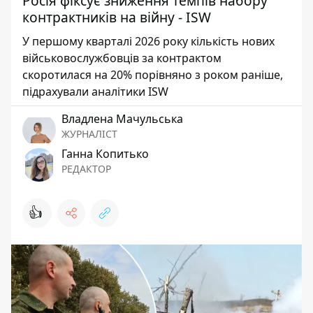
Росія фіксує зниження темпів набору
контрактників на війну - ISW
У першому кварталі 2026 року кількість нових
військовослужбовців за контрактом
скоротилася на 20% порівняно з роком раніше,
підрахували аналітики ISW
Владлена Мачульська
ЖУРНАЛІСТ
Ганна Копитько
РЕДАКТОР
👍