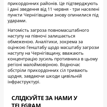
прикордонних районів. Це підтверджують
і дані зведення від 11 червня - три населені
пункти Чернігівщини знову опинилися під
ударами.
Натомість загроза повномасштабного
наступу на півночі залишається
обмеженою. Аналітики, зокрема за
оцінкою Генштабу щодо масштабу загрози
наступу на Чернігівщину
, вважають
концентрацію зусиль противника в цьому
регіоні малоймовірною. Водночас
обстріли прикордонних сіл тривають
щодня, завдаючи шкоди цивільній
інфраструктурі.
СЛІДКУЙТЕ ЗА НАМИ У
TELEGRAM