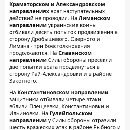
Краматорском и Александровском
направлениях
враг наступательных
действий не проводил. На
Лиманском
направлении
украинские воины
отбивали десять попыток продвижения в
сторону Дробышевого, Озерного и
Лимана - три боестолкновения
продолжаются. На
Славянском
направлении
Силы обороны пресекли
две попытки врага продвинуться в
сторону Рай-Александровки и в районе
Закотного.
На
Константиновском направлении
защитники отбивали четыре атаки
вблизи Плещеевки, Константиновки и
Ильиновки. На
Гуляйпольском
направлении
у Силы обороны отразили
шесть вражеских атак в районе Рыбного и