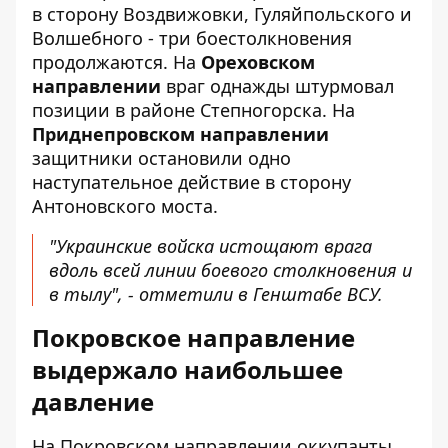
в сторону Воздвижовки, Гуляйпольского и
Волшебного - три боестолкновения
продолжаются. На
Ореховском
направлении
враг однажды штурмовал
позиции в районе Степногорска. На
Приднепровском направлении
защитники остановили одно
наступательное действие в сторону
Антоновского моста.
"Украинские войска истощают врага
вдоль всей линии боевого столкновения и
в тылу", - отметили в Генштабе ВСУ.
Покровское направление
выдержало наибольшее
давление
На Покровском направлении оккупанты