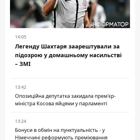
14:05
Легенду Шахтаря заарештували за
підозрою у домашньому насильстві
– ЗМІ
13:42
Опозиційна депутатка закидала прем'єр-
міністра Косова яйцями у парламенті
13:24
Бонуси в обмін на пунктуальність - у
Німеччині реформують преміювання