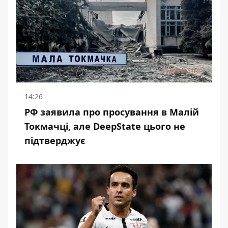
14:26
РФ заявила про просування в Малій
Токмачці, але DeepState цього не
підтверджує