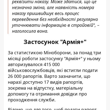
реквізити наказу. Може здатися, що це
незначна зміна, але наявність номера
наказу пришвидшує весь процес
переведення без необхідності регулярно
уточнювати інформацію в стройовій", –
наголосила вона.
Застосунок "Армія+"
За статистикою Міноборони, за понад три
місяці роботи застосунку "Армія+" у ньому
авторизувалося 415 000
військовослужбовців, які встигли подати
26 000 рапортів. Варто зазначити, що
наразі доступно 17 видів рапортів,
зокрема на відпустку, матеріальну
допомогу та отримання довідки про
проходження служби.
Відомо, що для того,
щоб подати рапорт
,