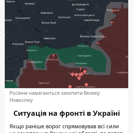
Росіяни намагаються захопити Велику
Новосілку
Ситуація на фронті в Україні
Якщо раніше ворог спрямовував всі сили