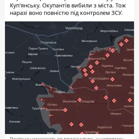
Куп'янську. Окупантів вибили з міста. Тож
наразі воно повністю під контролем ЗСУ.
Росіяни намагаються просунутись у напрямку