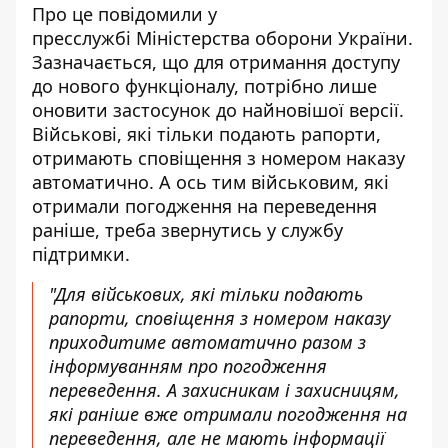
Про це повідомили у
пресслужбі Міністерства оборони України.
Зазначається, що для
отримання доступу
до нового функціоналу
, потрібно лише
оновити застосунок до найновішої версії.
Військові, які тільки подають рапорти,
отримають сповіщення з номером наказу
автоматично. А ось тим військовим, які
отримали погодження на переведення
раніше, треба звернутись у службу
підтримки.
"Для військових, які тільки подають
рапорти, сповіщення з номером наказу
приходитиме автоматично разом з
інформуванням про погодження
переведення. А захисникам і захисницям,
які раніше вже отримали погодження на
переведення, але не мають інформації