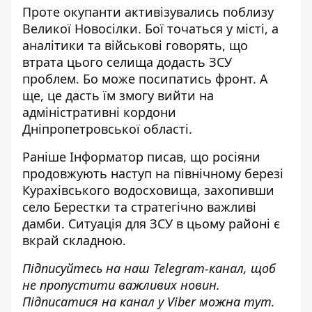
Проте окупанти
активізувались поблизу
Великої Новосілки
. Бої точаться у місті, а
аналітики та військові говорять, що
втрата цього селища додасть ЗСУ
проблем. Бо може посипатись фронт. А
ще, це дасть їм змогу вийти на
адміністративні кордони
Дніпропетровської області.
Раніше Інформатор писав, що
росіяни
продовжують наступ
на північному березі
Курахівського водосховища, захопивши
село Берестки та стратегічно важливі
дамби. Ситуація для ЗСУ в цьому районі є
вкрай складною.
Підписуйтесь на наш
Telegram-канал
, щоб
не пропустити важливих новин.
Підписатися на канал у Viber можна
тут
.