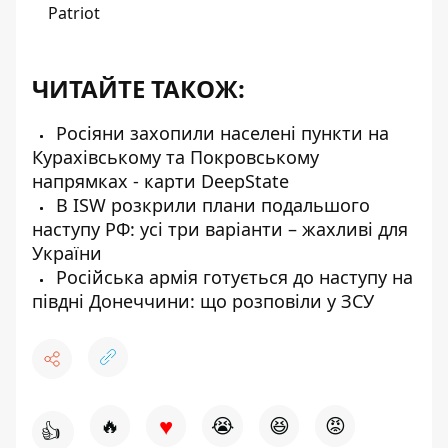
Patriot
ЧИТАЙТЕ ТАКОЖ:
Росіяни захопили населені пункти на
Курахівському та Покровському
напрямках - карти DeepState
В ISW розкрили плани подальшого
наступу РФ: усі три варіанти – жахливі для
України
Російська армія готується до наступу на
півдні Донеччини: що розповіли у ЗСУ
♥
🔥
😭
😆
😡
👍