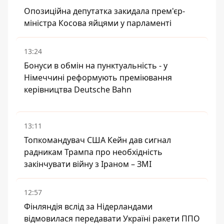
Опозиційна депутатка закидала прем'єр-
міністра Косова яйцями у парламенті
13:24
Бонуси в обмін на пунктуальність - у
Німеччині реформують преміювання
керівництва Deutsche Bahn
13:11
Топкомандувач США Кейн дав сигнал
радникам Трампа про необхідність
закінчувати війну з Іраном – ЗМІ
12:57
Фінляндія вслід за Нідерландами
відмовилася передавати Україні ракети ППО