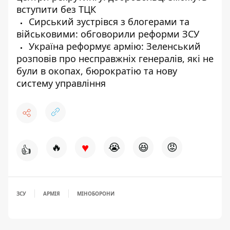
вступити без ТЦК
Сирський зустрівся з блогерами та
військовими: обговорили реформи ЗСУ
Україна реформує армію: Зеленський
розповів про несправжніх генералів, які не
були в окопах, бюрократію та нову
систему управління
♥
🔥
😭
😆
😡
👍
ЗСУ
АРМІЯ
МІНОБОРОНИ