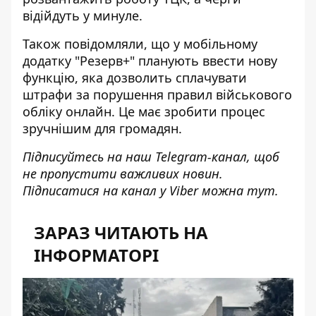
відійдуть у минуле.
Також повідомляли, що у мобільному
додатку "Резерв+" планують ввести нову
функцію, яка
дозволить сплачувати
штрафи
за порушення правил військового
обліку онлайн. Це має зробити процес
зручнішим для громадян.
Підписуйтесь на наш
Telegram-канал
, щоб
не пропустити важливих новин.
Підписатися на канал у Viber можна
тут
.
ЗАРАЗ ЧИТАЮТЬ НА
ІНФОРМАТОРІ