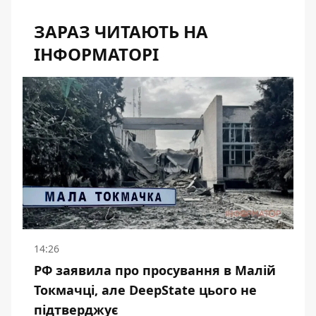
ЗАРАЗ ЧИТАЮТЬ НА
ІНФОРМАТОРІ
14:26
РФ заявила про просування в Малій
Токмачці, але DeepState цього не
підтверджує