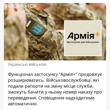
Українські військові
Функціонал
застосунку "Армія+"
продовжує
розширюватись. Військовослужбовці, які
подали рапорти на зміну місця служби,
зможуть бачити у ньому номер наказу про
переведення. Сповіщення надходитиме
автоматично.