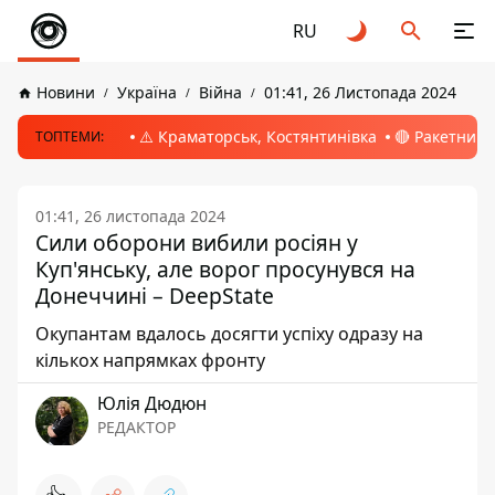
RU
Новини
Україна
Війна
01:41, 26 Листопада 2024
⚠️ Краматорськ, Костянтинівка
🔴 Ракетний 
ТОПТЕМИ:
01:41, 26 листопада 2024
Сили оборони вибили росіян у
Куп'янську, але ворог просунувся на
Донеччині – DeepState
Окупантам вдалось досягти успіху одразу на
кількох напрямках фронту
Юлія Дюдюн
РЕДАКТОР