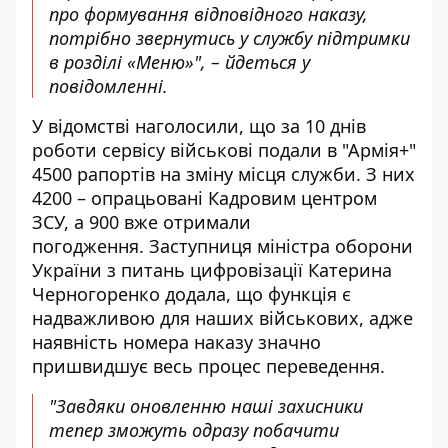
про формування відповідного наказу,
потрібно звернутись у службу підтримки
в розділі «Меню»", – йдеться у
повідомленні.
У відомстві наголосили, що за 10 днів
роботи сервісу військові подали в "Армія+"
4500 рапортів на зміну місця служби. З них
4200 – опрацьовані Кадровим центром
ЗСУ, а 900 вже отримали
погодження. Заступниця міністра оборони
України з питань цифровізації Катерина
Черногоренко додала, що функція є
надважливою для наших військових, адже
наявність номера наказу значно
пришвидшує весь процес переведення.
"Завдяки оновленню наші захисники
тепер зможуть одразу побачити