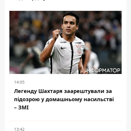
14:05
Легенду Шахтаря заарештували за
підозрою у домашньому насильстві
– ЗМІ
13:42