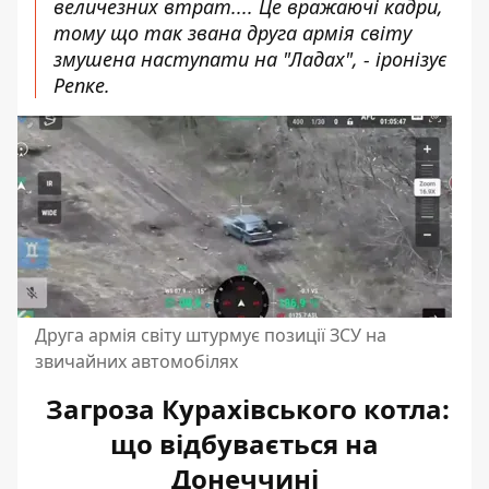
величезних втрат.... Це вражаючі кадри,
тому що так звана друга армія світу
змушена наступати на "Ладах", - іронізує
Репке.
Друга армія світу штурмує позиції ЗСУ на
звичайних автомобілях
Загроза Курахівського котла:
що відбувається на
Донеччині