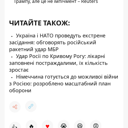
Трампу, але це не імпічмент – Reuters
ЧИТАЙТЕ ТАКОЖ:
Україна і НАТО проведуть екстрене
засідання: обговорять російський
ракетний удар МБР
Удар Росії по Кривому Рогу: лікарні
заповнені постраждалими, їх кількість
зростає
Німеччина готується до можливої війни
з Росією: розроблено масштабний план
оборони
♥
🔥
😭
😆
😡
👍