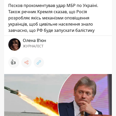
Пєсков прокоментував удар МБР по Україні.
Також речник Кремля сказав, що Росія
розробляє якісь механізми оповіщення
українців, щоб цивільне населення знало
завчасно, що РФ буде запускати балістику
Олена Вʼюн
ЖУРНАЛІСТ
👍