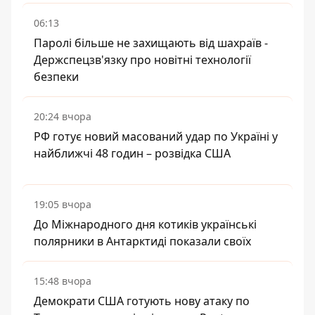
06:13
Паролі більше не захищають від шахраїв -
Держспецзв'язку про новітні технології
безпеки
20:24 вчора
РФ готує новий масований удар по Україні у
найближчі 48 годин – розвідка США
19:05 вчора
До Міжнародного дня котиків українські
полярники в Антарктиді показали своїх
15:48 вчора
Демократи США готують нову атаку по