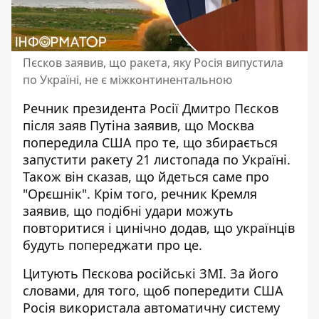
Пєсков заявив, що ракета, яку Росія випустила
по Україні, не є міжконтинентальною
Речник президента Росії Дмитро Пєсков
після заяв Путіна заявив, що Москва
попередила США про те, що збирається
запустити ракету 21 листопада по Україні
.
Також він сказав, що йдеться саме про
"Орєшнік". Крім того, речник Кремля
заявив, що подібні удари можуть
повторитися і цинічно додав, що українців
будуть попереджати про це.
Цитують Пєскова російські ЗМІ. За його
словами, для того, щоб попередити США
Росія використала автоматичну систему