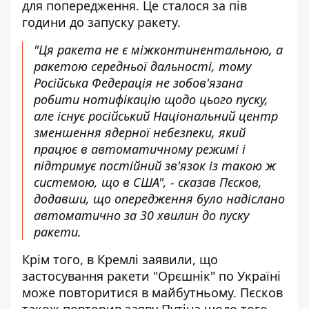
для попередження. Це сталося за пів
години до запуску ракету.
"Ця ракета не є міжконтинентальною, а
ракетою середньої дальності, тому
Російська Федерація не зобов'язана
робити нотифікацію щодо цього пуску,
але існує російський Національний центр
зменшення ядерної небезпеки, який
працює в автоматичному режимі і
підтримує постійний зв'язок із такою ж
системою, що в США", - сказав Пєсков,
додавши, що опередження було надіслано
автоматично за 30 хвилин до пуску
ракети.
Крім того, в Кремлі заявили, що
застосування ракети "Орєшнік" по Україні
може повторитися в майбутньому. Пєсков