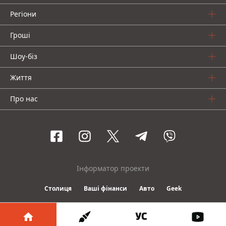
Регіони
Гроші
Шоу-біз
Життя
Про нас
Інформатор проекти
Столиця
Ваші фінанси
Авто
Geek
© 2016-2026 Informator