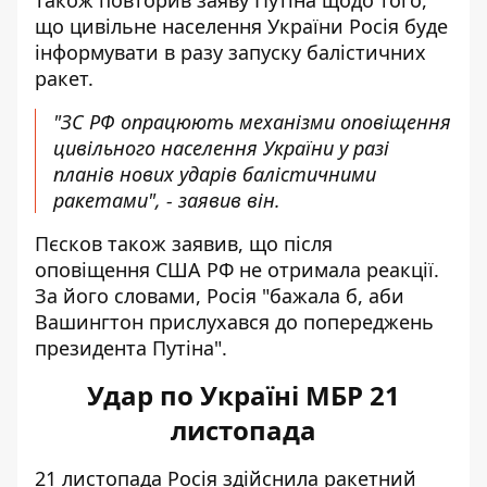
також повторив заяву Путіна щодо того,
що цивільне населення України Росія буде
інформувати в разу запуску балістичних
ракет.
"ЗС РФ опрацюють механізми оповіщення
цивільного населення України у разі
планів нових ударів балістичними
ракетами", - заявив він.
Пєсков також заявив, що після
оповіщення США РФ не отримала реакції.
За його словами, Росія "бажала б, аби
Вашингтон прислухався до попереджень
президента Путіна".
Удар по Україні МБР 21
листопада
21 листопада Росія здійснила ракетний