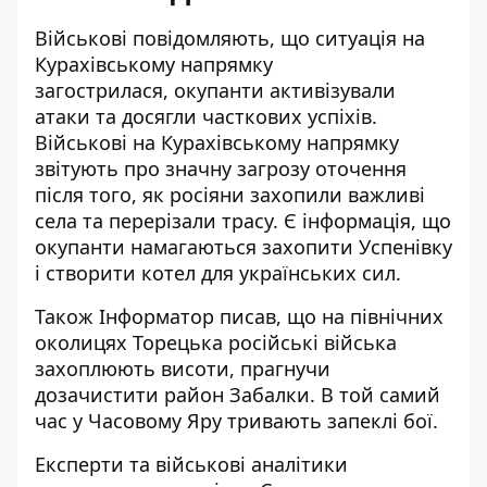
Військові повідомляють, що ситуація на
Курахівському напрямку
загострилася,
окупанти активізували
атаки та досягли часткових успіхів
.
Військові на Курахівському напрямку
звітують про значну загрозу оточення
після того, як росіяни захопили важливі
села та перерізали трасу. Є інформація, що
окупанти намагаються захопити Успенівку
і створити котел для українських сил.
Також Інформатор писав, що на північних
околицях Торецька
російські війська
захоплюють висоти
, прагнучи
дозачистити район Забалки. В той самий
час у Часовому Яру тривають запеклі бої.
Експерти та військові аналітики