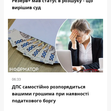
Резерв+ мав статус в розшуку - що
вирішив суд
06:33
ДПС самостійно розпорядиться
вашими грошима при наявності
податкового боргу