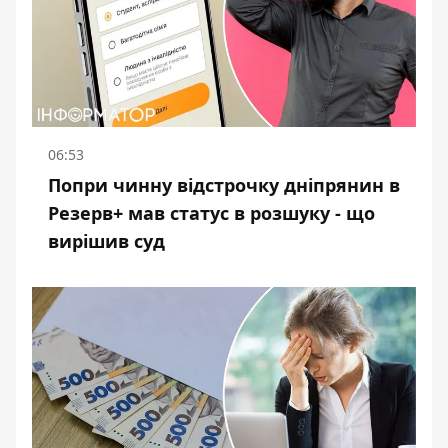
06:53
Попри чинну відстрочку дніпрянин в
Резерв+ мав статус в розшуку - що
вирішив суд