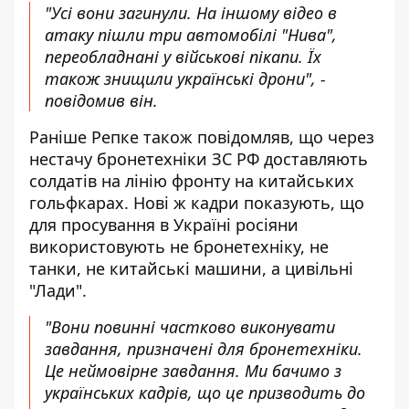
"Усі вони загинули. На іншому відео в
атаку пішли три автомобілі "Нива",
переобладнані у військові пікапи. Їх
також знищили українські дрони", -
повідомив він.
Раніше Репке також повідомляв, що через
нестачу бронетехніки ЗС РФ доставляють
солдатів на лінію фронту на китайських
гольфкарах. Нові ж кадри показують, що
для просування в Україні росіяни
використовують не бронетехніку, не
танки, не китайські машини, а цивільні
"Лади".
"Вони повинні частково виконувати
завдання, призначені для бронетехніки.
Це неймовірне завдання. Ми бачимо з
українських кадрів, що це призводить до