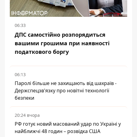
06:33
ДПС самостійно розпорядиться
вашими грошима при наявності
податкового боргу
06:13
Паролі більше не захищають від шахраїв -
Держспецзв'язку про новітні технології
безпеки
20:24 вчора
РФ готує новий масований удар по Україні у
найближчі 48 годин – розвідка США