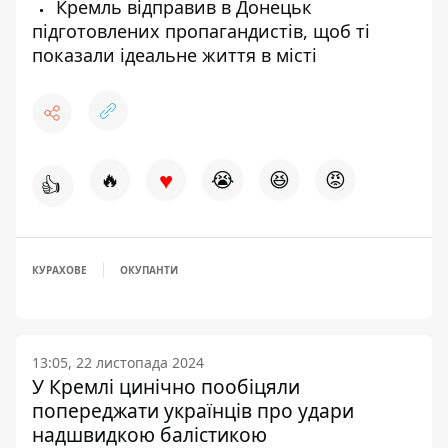
Кремль відправив в Донецьк
підготовлених пропагандистів, щоб ті
показали ідеальне життя в місті
♥
🔥
😭
😆
😡
👍
КУРАХОВЕ
ОКУПАНТИ
13:05, 22 листопада 2024
У Кремлі цинічно пообіцяли
попереджати українців про удари
надшвидкою балістикою