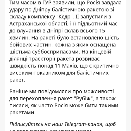
Тим часом в ГУР заявили, що Росія завдала
удару по Дніпру балістичною ракетою зі
складу комплексу "Кєдр"
. ЇЇ запустили з
Астраханської області, і її підльотний час
до влучання в Дніпрі склав всього 15
хвилин. На ракеті було встановлено шість
бойових частин, кожна з яких оснащена
шістьма суббоєприпасами. На кінцевій
ділянці траєкторії ракета розвиває
швидкість понад 11 Махів, що є критично
високим показником для балістичних
ракет.
Раніше ми повідомляли про
можливості
для перехоплення ракет "Рубіж"
, а також
писали,
як часто Росія може бити такими
ракетами
.
Підписуйтесь на наш
Telegram-канал
, щоб