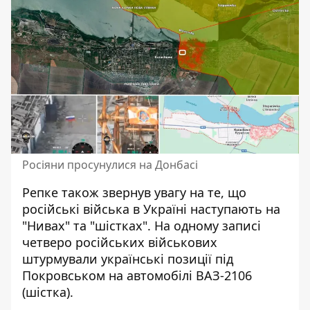
Росіяни просунулися на Донбасі
Репке також звернув увагу на те, що
російські війська в Україні наступають на
"Нивах" та "шістках". На одному записі
четверо російських військових
штурмували українські позиції під
Покровськом на автомобілі ВАЗ-2106
(шістка).