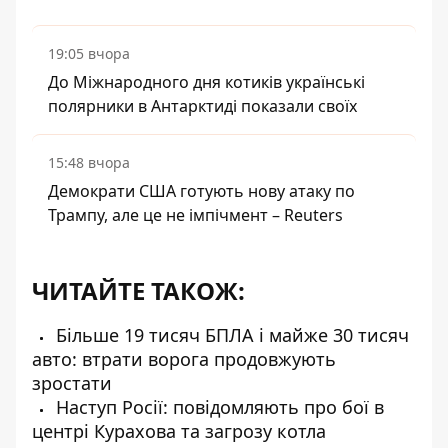
19:05 вчора
До Міжнародного дня котиків українські
полярники в Антарктиді показали своїх
15:48 вчора
Демократи США готують нову атаку по
Трампу, але це не імпічмент – Reuters
ЧИТАЙТЕ ТАКОЖ:
Більше 19 тисяч БПЛА і майже 30 тисяч
авто: втрати ворога продовжують
зростати
Наступ Росії: повідомляють про бої в
центрі Курахова та загрозу котла