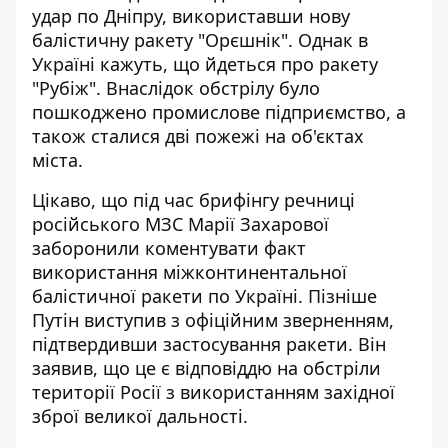
удар по Дніпру, використавши нову
балістичну ракету "Орєшнік". Однак в
Україні кажуть, що
йдеться про ракету
"Рубіж"
. Внаслідок обстрілу було
пошкоджено промислове підприємство, а
також сталися дві пожежі на об'єктах
міста.
Цікаво, що під час брифінгу речниці
російського МЗС Марії Захарової
заборонили коментувати факт
використання міжконтинентальної
балістичної ракети по Україні. Пізніше
Путін виступив з офіційним зверненням,
підтвердивши застосування ракети. Він
заявив, що це є відповіддю на обстріли
території Росії з використанням західної
зброї великої дальності.