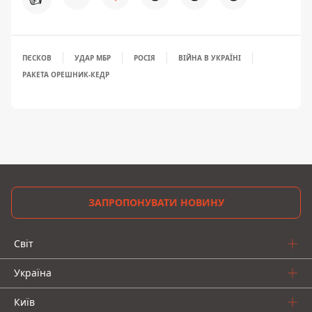
ПЄСКОВ
УДАР МБР
РОСІЯ
ВІЙНА В УКРАЇНІ
РАКЕТА ОРЕШНИК-КЕДР
ЗАПРОПОНУВАТИ НОВИНУ
Світ
Україна
Київ