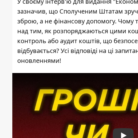
У своєму інтерв'ю для видання "Економ
зазначив, що Сполученим Штатам зручн
зброю, а не фінансову допомогу. Чому
над тим, як розпоряджаються цими кош
контроль або аудит коштів, що безпосе
відбувається? Усі відповіді на ці запит
оновленнями!