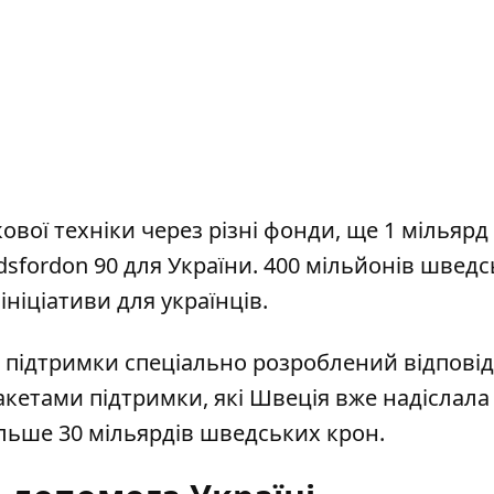
ової техніки через різні фонди, ще 1 мільярд 
sfordon 90 для України. 400 мільйонів швед
ініціативи для українців.
 підтримки спеціально розроблений відпові
акетами підтримки, які Швеція вже надіслала
ільше 30 мільярдів шведських крон.