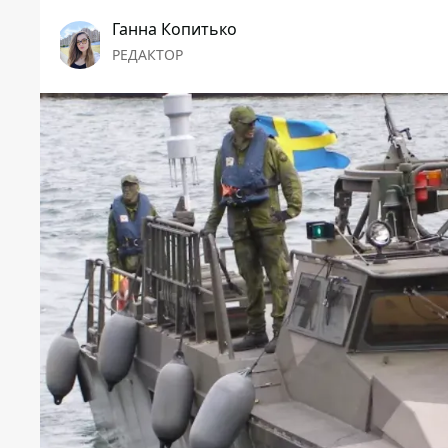
Ганна Копитько
РЕДАКТОР