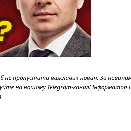
об не пропустити важливих новин. За новина
куйте на нашому Telegram-каналі
Інформатор L
т
.