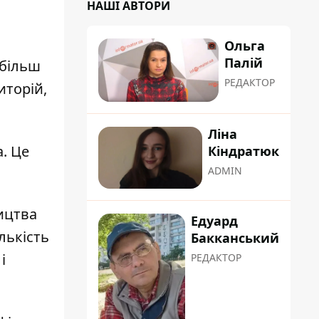
НАШІ АВТОРИ
Ольга
Палій
 більш
РЕДАКТОР
иторій,
Ліна
. Це
Кіндратюк
ADMIN
ицтва
Едуард
лькість
Бакканський
і
РЕДАКТОР