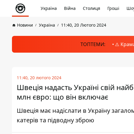
Україна
Війна
Столиця
Гроші
Шоу
Новини
Україна
11:40, 20 Лютого 2024
ТОПТЕМИ:
⚠️ Крам
11:40, 20 лютого 2024
Швеція надасть Україні свій най
млн євро: що він включає
Швеція має надіслати в Україну загало
катерів та підводну зброю