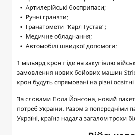
Артилерійські боєприпаси;
Ручні гранати;
Гранатомети "Карл Густав";
Медичне обладнання;
Автомобілі швидкої допомоги;
1 мільярд крон піде на закупівлю військ
замовлення нових бойових машин Strid
крон будуть спрямовані на різні освітні 
За словами Пола Йонсона, новий пакет
потреб України. Разом з попередніми п
Україні, країна надала загалом трохи б