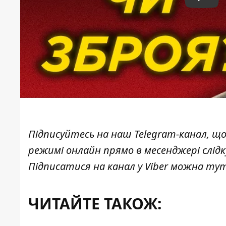
Play
Підписуйтесь на наш
Telegram-канал
, щ
режимі онлайн прямо в месенджері слід
Підписатися на канал у Viber можна
ту
ЧИТАЙТЕ ТАКОЖ: