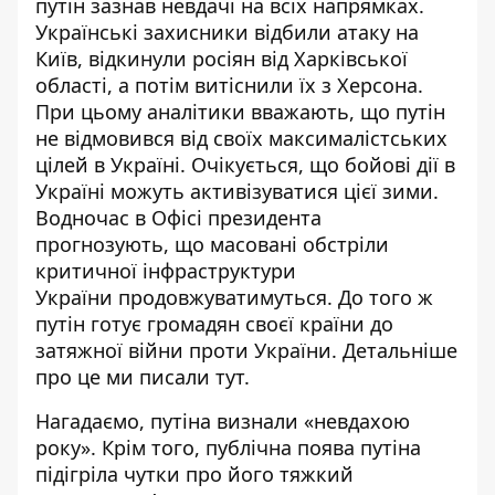
путін зазнав
невдачі
на всіх напрямках.
Українські захисники відбили атаку на
Київ, відкинули росіян від Харківської
області, а потім витіснили їх з Херсона.
При цьому аналітики вважають, що путін
не відмовився від своїх максималістських
цілей в Україні. Очікується, що бойові дії в
Україні можуть активізуватися цієї
зими
.
Водночас в Офісі президента
прогнозують, що масовані обстріли
критичної інфраструктури
України
продовжуватимуться
. До того ж
путін готує громадян своєї країни до
затяжної війни проти України. Детальніше
про це ми писали
тут
.
Нагадаємо, путіна
визнали «невдахою
року»
. Крім того, публічна
поява путіна
підігріла чутки про його тяжкий