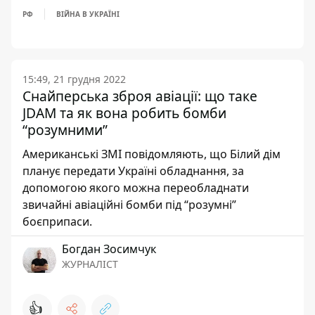
РФ
ВІЙНА В УКРАЇНІ
15:49, 21 грудня 2022
Снайперська зброя авіації: що таке
JDAM та як вона робить бомби
“розумними”
Американські ЗМІ повідомляють, що Білий дім
планує передати Україні обладнання, за
допомогою якого можна переобладнати
звичайні авіаційні бомби під “розумні”
боєприпаси.
Богдан Зосимчук
ЖУРНАЛІСТ
👍