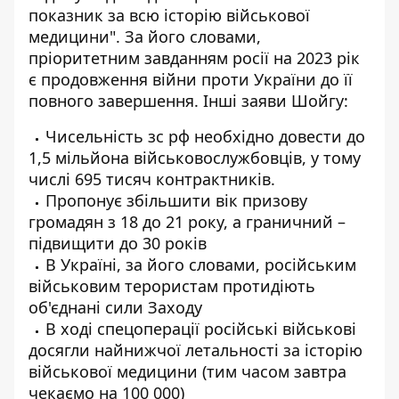
показник за всю історію військової
медицини". За його словами,
пріоритетним завданням росії на 2023 рік
є продовження війни проти України до її
повного завершення. Інші заяви Шойгу:
Чисельність зс рф необхідно довести до
1,5 мільйона військовослужбовців, у тому
числі 695 тисяч контрактників.
Пропонує збільшити вік призову
громадян з 18 до 21 року, а граничний –
підвищити до 30 років
В Україні, за його словами, російським
військовим терористам протидіють
об'єднані сили Заходу
В ході спецоперації російські військові
досягли найнижчої летальності за історію
військової медицини (тим часом завтра
чекаємо на 100 000)