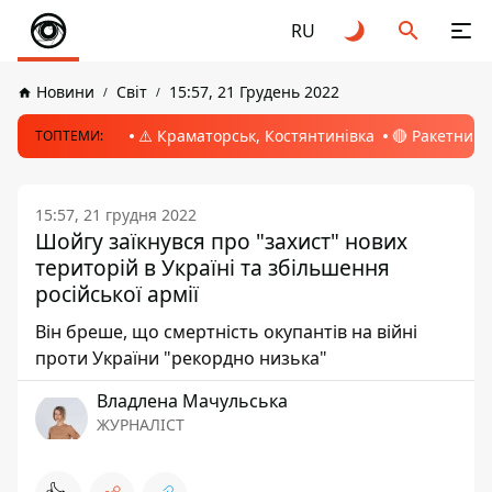
RU
Новини
Світ
15:57, 21 Грудень 2022
⚠️ Краматорськ, Костянтинівка
🔴 Ракетний 
ТОПТЕМИ:
15:57, 21 грудня 2022
Шойгу заїкнувся про "захист" нових
територій в Україні та збільшення
російської армії
Він бреше, що смертність окупантів на війні
проти України "рекордно низька"
Владлена Мачульська
ЖУРНАЛІСТ