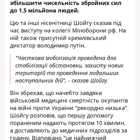
збільшити чисельність збройних сил
до 1,5 мільйона людей.
Цю та інші нісенітниці Шойгу сказав під
час виступу на колегії Міноборони рф. На
ній також присутній кремлівський
диктатор володимир путін.
"Часткова мобілізація проведена для
стабілізації обстановки, захисту нових
територій та проведення подальших
наступальних дій", - сказав Шойгу.
Він збрехав, що начебто завдяки
військовій медицині смертність окупантів
на війні проти України "рекордно низька".
Шойгу розповів, що першу допомогу
пораненим надають протягом 10 хвилин,
а доставляють до медичних підрозділів за
годину. Відповідно "це найнижчий