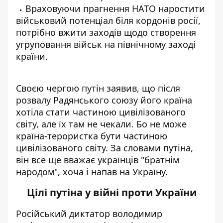
Враховуючи прагнення НАТО наростити
військовий потенціал біля кордонів росії,
потрібно вжити заходів щодо створення
угруповання військ на північному заході
країни.
Своєю чергою путін заявив, що після
розвалу Радянського союзу його країна
хотіла стати частиною цивілізованого
світу, але їх там не чекали. Бо не може
країна-терористка бути частиною
цивілізованого світу. За словами путіна,
він все ще вважає українців "братнім
народом", хоча і напав на Україну.
Цілі путіна у війні проти України
Російський диктатор володимир