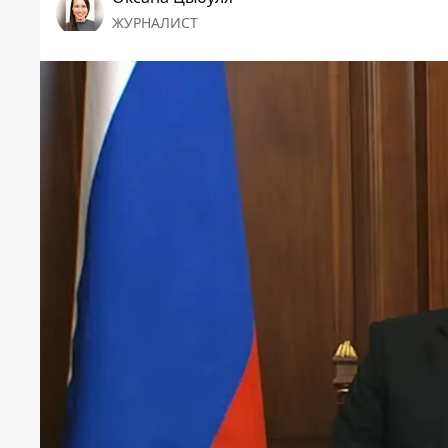
ЖУРНАЛИСТ