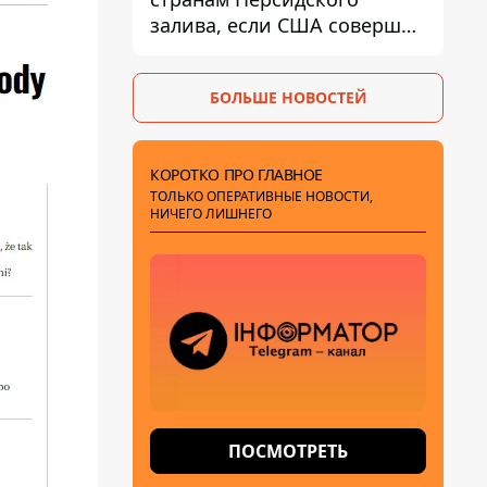
залива, если США совершат
хотя бы одну атаку - Reuters
БОЛЬШЕ НОВОСТЕЙ
КОРОТКО ПРО ГЛАВНОЕ
ТОЛЬКО ОПЕРАТИВНЫЕ НОВОСТИ,
НИЧЕГО ЛИШНЕГО
ПОСМОТРЕТЬ