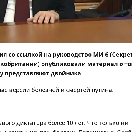
ия со ссылкой на руководство МИ-6 (Секре
обритании) опубликовали материал о то
ру представляют двойника.
ые версии болезней и смертей путина.
ого диктатора более 10 лет. Что только ни