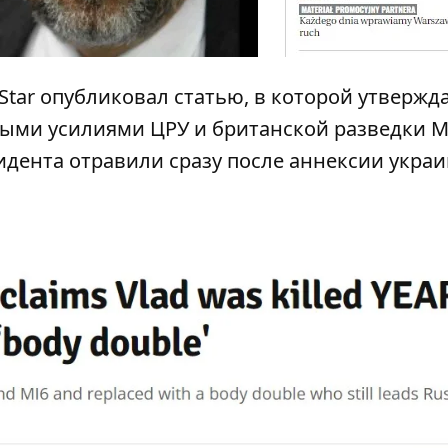
Star
опубликовал статью, в которой утвержда
ыми усилиями ЦРУ и британской разведки М
идента отравили сразу после аннексии укра