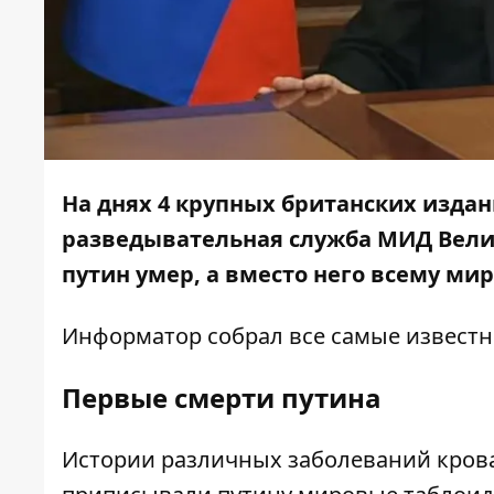
На днях 4 крупных британских издан
разведывательная служба МИД Велик
путин умер, а вместо него всему ми
Информатор
собрал все самые известн
Первые смерти путина
Истории различных заболеваний кровав