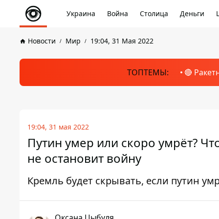
Украина
Война
Столица
Деньги
Новости
Мир
19:04, 31 Мая 2022
ТОПТЕМЫ:
🔴 Ракет
19:04, 31 мая 2022
Путин умер или скоро умрёт? Чт
не остановит войну
Кремль будет скрывать, если путин ум
Оксана Цыбуля