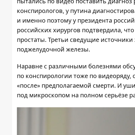
пытались по видео поставить диагноз 
конспирологов, у путина диагностиров
и именно поэтому у президента россий
российских хирургов подтвердила, что 
простаты. Третьи сведущие источники 
поджелудочной железы.
Наравне с различными болезнями обсу
по конспирологии тоже по видеоряду, 
«после» предполагаемой смерти. И уши
под микроскопом на полном серьёзе р