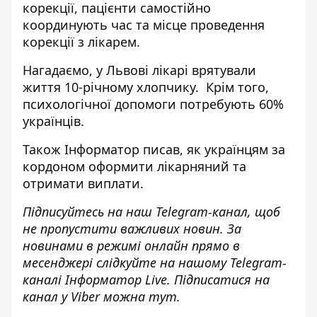
корекції, пацієнти самостійно
координують час та місце проведення
корекції з лікарем.
Нагадаємо, у Львові
лікарі врятували
життя 10-річному хлопчику
. Крім того,
психологічної
допомоги потребують 60%
українців
.
Також
Інформатор
писав, як
українцям за
кордоном оформити лікарняний
та
отримати виплати.
Підписуйтесь на наш
Telegram-канал
, щоб
не пропустити важливих новин. За
новинами в режимі онлайн прямо в
месенджері слідкуйте на нашому Telegram-
каналі
Інформатор Live
. Підписатися на
канал у Viber можна
тут
.