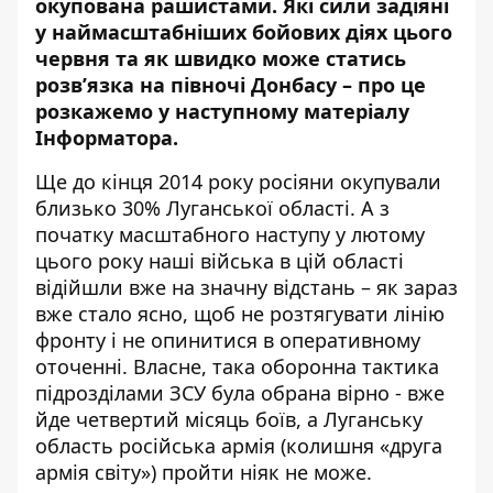
окупована рашистами. Які сили задіяні
у наймасштабніших бойових діях цього
червня та як швидко може статись
розв’язка на півночі Донбасу – про це
розкажемо у наступному матеріалу
Інформатора
.
Ще до кінця 2014 року росіяни окупували
близько 30% Луганської області. А з
початку масштабного наступу у лютому
цього року наші війська в цій області
відійшли вже на значну відстань – як зараз
вже стало ясно, щоб не розтягувати лінію
фронту і не опинитися в оперативному
оточенні. Власне, така оборонна тактика
підрозділами ЗСУ була обрана вірно - вже
йде четвертий місяць боїв, а Луганську
область російська армія (колишня «друга
армія світу») пройти ніяк не може.