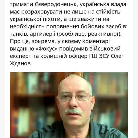
тримати Сєверодонецьк, українська влада
має розраховувати не лише на стійкість
української піхоти, а ще зважити на
необхідність поповнення бойових засобів:
танків, артилеріі (особливо, реактивної).
Про це, зокрема, у своєму коментарі
виданню «Фокус»
повідомив
військовий
експерт та колишній офіцер ГШ ЗСУ Олег
Жданов.