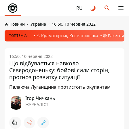
RU
Новини
Україна
16:50, 10 Червня 2022
⚠️ Краматорськ, Костянтинівка
🔴 Ракетний 
ТОПТЕМИ:
16:50, 10 червня 2022
Що відбувається навколо
Сєвєродонецьку: бойові сили сторін,
прогноз розвитку ситуації
Палаюча Луганщина протистоїть окупантам
Ігор Чичкань
ЖУРНАЛІСТ
👍