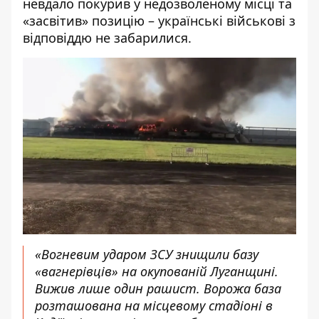
невдало покурив у недозволеному місці та
«засвітив» позицію – українські військові з
відповіддю не забарилися.
«Вогневим ударом ЗСУ знищили базу
«вагнерівців» на окупованій Луганщині.
Вижив лише один рашист. Ворожа база
розташована на місцевому стадіоні в