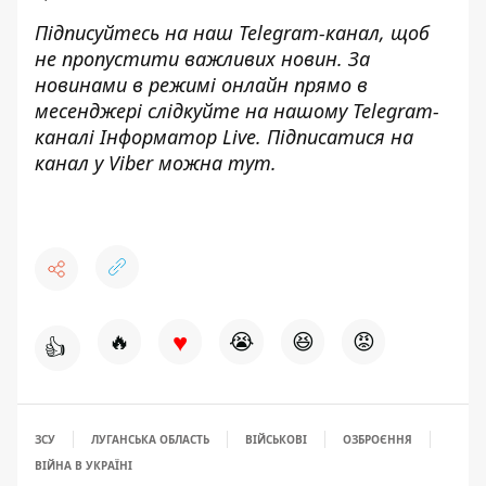
Підписуйтесь на наш
Telegram
-канал
, щоб
не пропустити важливих новин. За
новинами в режимі онлайн прямо в
месенджері слідкуйте на нашому
Telegram
-
каналі
Інформатор
Live
.
Підписатися на
канал у Viber можна
тут
.
♥
🔥
😭
😆
😡
👍
ЗСУ
ЛУГАНСЬКА ОБЛАСТЬ
ВІЙСЬКОВІ
ОЗБРОЄННЯ
ВІЙНА В УКРАЇНІ