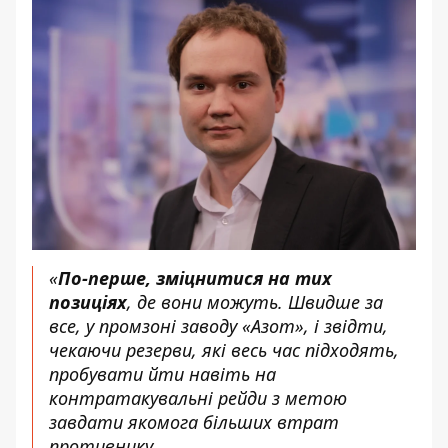
«
По-перше, зміцнитися на тих
позиціях
, де вони можуть. Швидше за
все, у промзоні заводу «Азот», і звідти,
чекаючи резерви, які весь час підходять,
пробувати йти навіть на
контратакувальні рейди з метою
завдати якомога більших втрат
противнику.