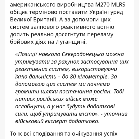
американського виробництва M270 MLRS
обіцяє терміново поставити Україні уряд
Великої Британії. А за допомоги цих
систем залпового реактивного вогню
досить реально досягнтути переламу
бойових діях на Луганщині.
«Позиції навколо Сєвєродонецька можна
утримувати за рахунок застосування цих
реактивних систем, використовуючи
їхню дальність – до 80 кілометрів. За
допомогою цих систем ми почнемо
громити шляхи постачання росіян. Тоді
натиск російських військ може
ослабнути, а у нас будуть додаткові
сили, щоб утримувати місто», - уточнив
військовий експерт додатково.
То ж всі сподівання та очікування успіх