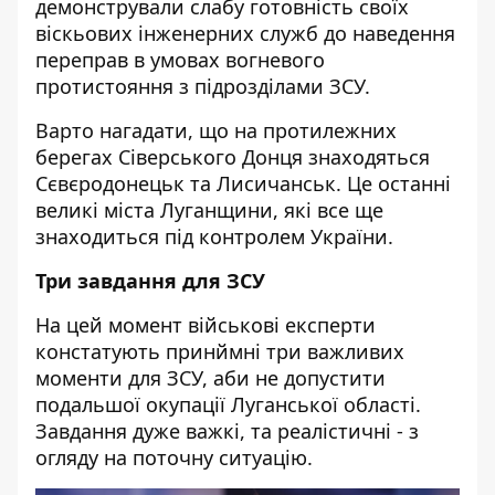
демонстрували слабу готовність своїх
віскьових інженерних служб до наведення
переправ в умовах вогневого
протистояння з підрозділами ЗСУ.
Варто нагадати, що на протилежних
берегах Сіверського Донця знаходяться
Сєвєродонецьк та Лисичанськ. Це останні
великі міста Луганщини, які все ще
знаходиться під контролем України.
Три завдання для ЗСУ
На цей момент військові експерти
констатують принймні три важливих
моменти для ЗСУ, аби не допустити
подальшої окупації Луганської області.
Завдання дуже важкі, та реалістичні - з
огляду на поточну ситуацію.