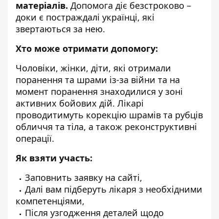
матеріалів.
Допомога діє безстроково –
доки є постраждалі українці, які
звертаються за нею.
Хто може отримати допомогу:
Чоловіки, жінки, діти, які отримали
поранення та шрами із-за війни та на
момент поранення знаходилися у зоні
активних бойових дій. Лікарі
проводитимуть корекцію шрамів та рубців
обличчя та тіла, а також реконструктивні
операції.
Як взяти участь:
Заповнить заявку на
сайті
,
Далі вам підберуть лікаря з необхідними
компетенціями,
Після узгодження деталей щодо