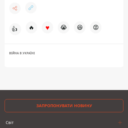
♥
🔥
😭
😆
😡
👍
ВІЙНА В УКРАЇНІ
ЗАПРОПОНУВАТИ НОВИНУ
Світ