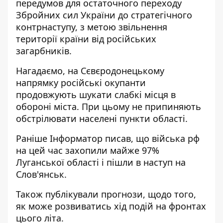
передумов для остаточного переходу
Збройних сил України до стратегічного
контрнаступу, з метою звільнення
території країни від російських
загарбників.
Нагадаємо, на Сєвєродонецькому
напрямку російські окупанти
продовжують
шукати слабкі місця в
обороні міста
. При цьому не припиняють
обстрілювати населені пункти області.
Раніше Інформатор писав, що війська рф
на цей час
захопили майже 97%
Луганської області і пішли в наступ
на
Слов'янськ.
Також публікували прогнози, щодо того,
як може розвиватись хід подій на фронтах
цього літа.