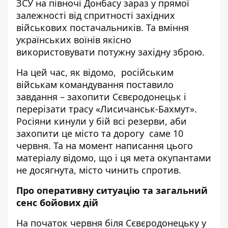
ЗСУ на півночі Донбасу зараз у прямої
залежності від спритності західних
військових постачальників. Та вміння
українських воїнів якісно
використовувати потужну західну зброю.
На цей час, як відомо, російським
військам командування поставило
завдання – захопити Сєвєродонецьк і
перерізати трасу «Лисичанськ-Бахмут».
Росіяни кинули у бій всі резерви, аби
захопити це місто та дорогу саме 10
червня. Та на момент написання цього
матеріалу відомо, що і ця мета окупантами
не досягнута, місто чинить спротив.
Про оперативну ситуацію та загальний
сенс бойових дій
На початок червня біля Сєвєродонецьку у