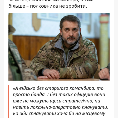
більше – полковника не зробити.
«А військо без старшого командира, то
просто банда. І без таких офіцерів вони
вже не можуть щось стратегічно, чи
навіть локально-оператовно планувати.
Бо аби спланувати хоча би на місцевому