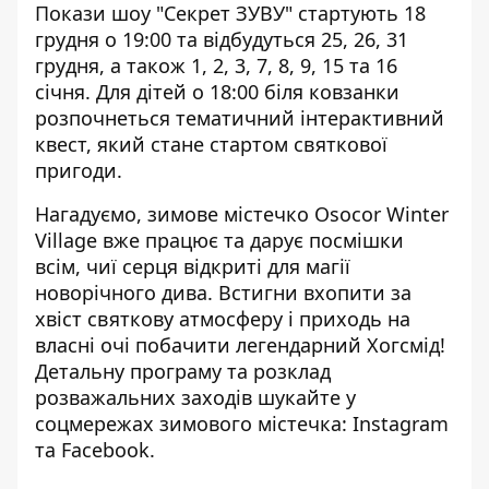
Покази шоу "Секрет ЗУВУ" стартують 18
грудня о 19:00 та відбудуться 25, 26, 31
грудня, а також 1, 2, 3, 7, 8, 9, 15 та 16
січня. Для дітей о 18:00 біля ковзанки
розпочнеться тематичний інтерактивний
квест, який стане стартом святкової
пригоди.
Нагадуємо, зимове містечко Osocor Winter
Village вже працює та дарує посмішки
всім, чиї серця відкриті для магії
новорічного дива. Встигни вхопити за
хвіст святкову атмосферу і приходь на
власні очі побачити легендарний Хогсмід!
Детальну програму та розклад
розважальних заходів шукайте у
соцмережах зимового містечка:
Instagram
та
Facebook
.