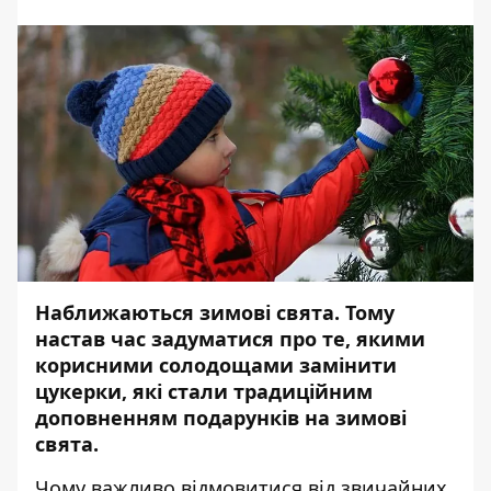
Наближаються зимові свята. Тому
настав час задуматися про те, якими
корисними солодощами замінити
цукерки, які стали традиційним
доповненням подарунків на зимові
свята.
Чому важливо відмовитися від звичайних