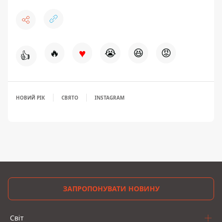
♥
🔥
😭
😆
😡
👍
НОВИЙ РІК
СВЯТО
INSTAGRAM
ЗАПРОПОНУВАТИ НОВИНУ
Світ