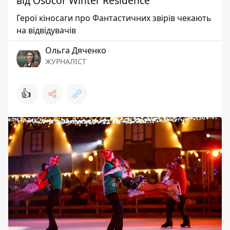
від Osocor Winter Residence
Герої кіносаги про Фантастичних звірів чекають
на відвідувачів
Ольга Дяченко
ЖУРНАЛІСТ
👍