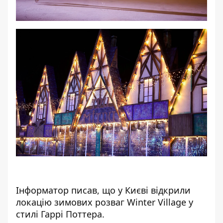
Інформатор
писав, що
у Києві відкрили
локацію зимових розваг Winter Village
у
стилі Гаррі Поттера.