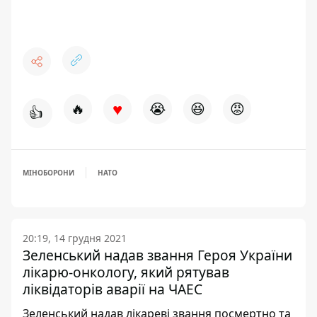
♥
🔥
😭
😆
😡
👍
МІНОБОРОНИ
НАТО
20:19, 14 грудня 2021
Зеленський надав звання Героя України
лікарю-онкологу, який рятував
ліквідаторів аварії на ЧАЕС
Зеленський надав лікареві звання посмертно та