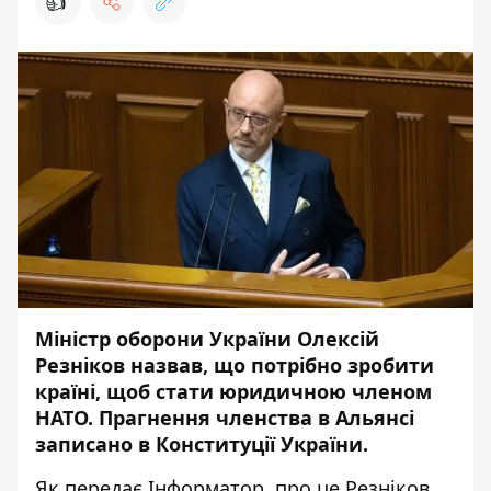
👍
Міністр оборони України Олексій
Резніков назвав, що потрібно зробити
країні, щоб стати юридичною членом
НАТО. Прагнення членства в Альянсі
записано в Конституції України.
Як передає
Інформатор
, про це Резніков