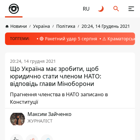
RU
Новини
Україна
Політика
20:24, 14 Грудень 2021
🔴 Ракетний удар 5 серпня
⚠️ Краматорськ, 
ТОПТЕМИ:
20:24, 14 грудня 2021
Що Україна має зробити, щоб
юридично стати членом НАТО:
відповідь глави Міноборони
Прагнення членства в НАТО записано в
Конституції
Максим Зайченко
ЖУРНАЛІСТ