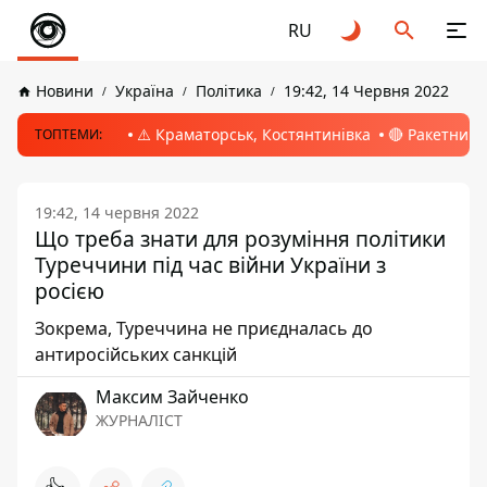
RU
Новини
Україна
Політика
19:42, 14 Червня 2022
⚠️ Краматорськ, Костянтинівка
🔴 Ракетний 
ТОПТЕМИ:
19:42, 14 червня 2022
Що треба знати для розуміння політики
Туреччини під час війни України з
росією
Зокрема, Туреччина не приєдналась до
антиросійських санкцій
Максим Зайченко
ЖУРНАЛІСТ