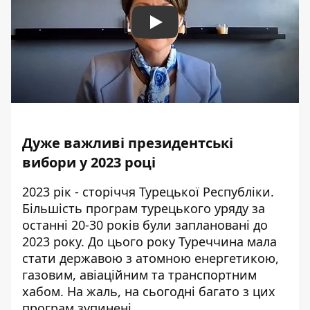
Play
Дуже важливі президентські
вибори у 2023 році
2023 рік - сторіччя Турецької Республіки.
Більшість програм турецького уряду за
останні 20-30 років були заплановані до
2023 року. До цього року Туреччина мала
стати державою з атомною енергетикою,
газовим, авіаційним та транспортним
хабом. На жаль, на сьогодні багато з цих
програм зупинені.