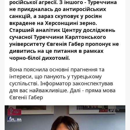
російської агресії. З іншого - Туреччина
не приєдналась до антиросійських
санкцій, а зараз скуповує у росіян
вкрадене на Херсонщині зерно.
Старший аналітик Центру досліджень
сучасної Туреччини Карлтонського
університету Євгенія Габер пропонує не
дивитись на це питання в рамках
чорно-білої дихотомії.
Вона пояснила основні прагнення та
інтереси, що панують у турецькому
суспільстві. Інформатор законспектував
для вас найважливіше. Далі - пряма мова
Євгенії Габер