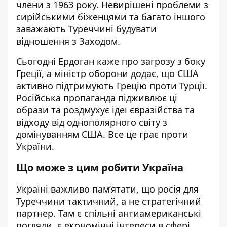
члени з 1963 року. Невирішені проблеми з
сирійськими біженцями та багато іншого
заважають Туреччині будувати
відношення з Заходом.
Сьогодні Ердоган каже про загрозу з боку
Греції, а міністр оборони додає, що США
активно підтримують Грецію проти Турції.
Російська пропаганда підживлює ці
образи та роздмухує ідеї євразійства та
відходу від однополярного світу з
домінуванням США. Все це грає проти
України.
Що може з цим робити Україна
Україні важливо пам’ятати, що росія для
Туреччини тактичний, а не стратегічний
партнер. Там є спільні антиамериканські
погляди, є економічні інтереси в сфері