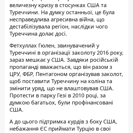
величезну кризу в стосунках США та
Туреччини. На думку останньої, це була
несправедлива агресивна війна, що
дестабілізувала регіон, наслідки чого
Туреччина долає досі.
Фетхуллах Гюлен, звинувачений у
Туреччині в організації заколоту 2016 року,
зараз мешкає у США. Завдяки російській
пропаганді вважається, що він разом з
ЦРУ, ФБР, Пентагоном організував заколот,
щоб поставити Туреччину на коліна та
змінити уряд, що не влаштовував США.
Протести в парку Гезі в 2010 році, за
думкою багатьох, були профінансовані
США.
А до цього підтримка курдів з боку США,
небажання ЄС приймати Турцію в свої