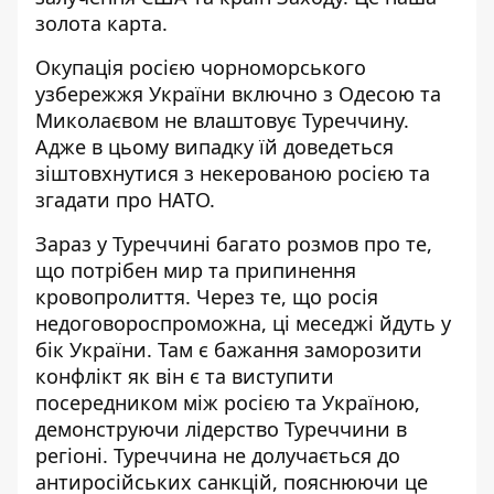
золота карта.
Окупація росією чорноморського
узбережжя України включно з Одесою та
Миколаєвом не влаштовує Туреччину.
Адже в цьому випадку їй доведеться
зіштовхнутися з некерованою росією та
згадати про НАТО.
Зараз у Туреччині багато розмов про те,
що потрібен мир та припинення
кровопролиття. Через те, що росія
недоговороспроможна, ці меседжі йдуть у
бік України. Там є бажання заморозити
конфлікт як він є та виступити
посередником між росією та Україною,
демонструючи лідерство Туреччини в
регіоні. Туреччина не долучається до
антиросійських санкцій, пояснюючи це