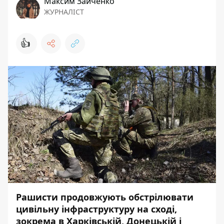
Максим Зайченко
ЖУРНАЛІСТ
👍
Рашисти продовжують обстрілювати
цивільну інфраструктуру на сході,
зокрема в Харківській, Донецькій і