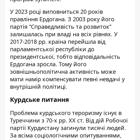
У 2023 році виповниться 20 років
правління Ердогана. З 2003 року його
партія “Справедливість та розвиток”
залишалась при владі на всіх рівнях. У
2017-2018 рр. країна перейшла від
парламентської республіки до
президентської, тобто відповідальність
Ердогана зросла. Тому його
зовнішньополітична активність може
мати намір компенсувати певні невдачі у
внутрішній політиці.
Курдське питання
Проблема курдського тероризму існує в
Туреччини з 70-х рр. ХХ ст. Від дій Робочої
партії Курдистану загинули тисячі людей.
За всіма соціологічними опитуваннями,