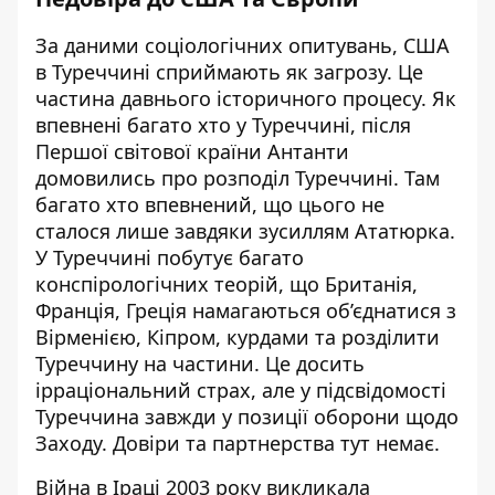
За даними соціологічних опитувань, США
в Туреччині сприймають як загрозу. Це
частина давнього історичного процесу. Як
впевнені багато хто у Туреччині, після
Першої світової країни Антанти
домовились про розподіл Туреччині. Там
багато хто впевнений, що цього не
сталося лише завдяки зусиллям Ататюрка.
У Туреччині побутує багато
конспірологічних теорій, що Британія,
Франція, Греція намагаються об’єднатися з
Вірменією, Кіпром, курдами та розділити
Туреччину на частини. Це досить
ірраціональний страх, але у підсвідомості
Туреччина завжди у позиції оборони щодо
Заходу. Довіри та партнерства тут немає.
Війна в Іраці 2003 року викликала