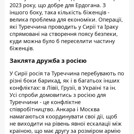
2023 року, що добре для Ердогана. З
іншого боку, така кількість біженців -
велика проблема для економіки. Операції,
які Туреччина проводить у Сирії та Іраку
спрямовані на створення поясу безпеки,
куди можна було б переселити частину
біженців.
Заклята дружба з росією
У Сирії росія та Туреччина перебувають по
різні боки барикад, як і в багатьох інших
конфліктах: в Лівії, Грузії, в Україні та ін.
Усі спроби домовитись з росією для
Туреччини - це конфліктне
співробітництво. Анкара і Москва
намагаються координувати свої дії, щоб
не виходити на рівень явної ескалації між
країною, що має другу за розміром армію