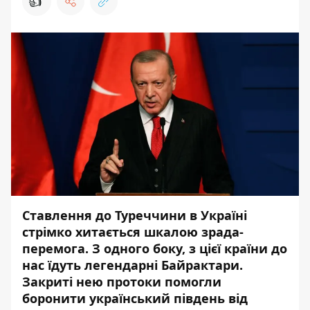
👍
Ставлення до Туреччини в Україні
стрімко хитається шкалою зрада-
перемога. З одного боку, з цієї країни до
нас їдуть легендарні Байрактари.
Закриті нею протоки помогли
боронити український південь від