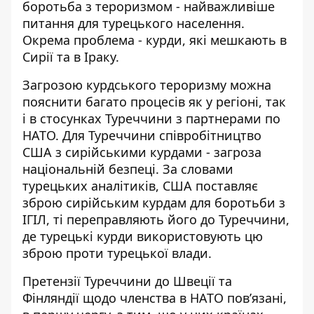
боротьба з тероризмом - найважливіше
питання для турецького населення.
Окрема проблема - курди, які мешкають в
Сирії та в Іраку.
Загрозою курдського тероризму можна
пояснити багато процесів як у регіоні, так
і в стосунках Туреччини з партнерами по
НАТО. Для Туреччини співробітництво
США з сирійськими курдами - загроза
національній безпеці. За словами
турецьких аналітиків, США поставляє
зброю сирійським курдам для боротьби з
ІГІЛ, ті переправляють його до Туреччини,
де турецькі курди використовують цю
зброю проти турецької влади.
Претензії Туреччини до Швеції та
Фінляндії щодо членства в НАТО пов’язані,