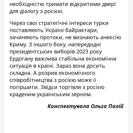
необхідністю тримати відкритими двері
для діалогу з росією.
Через свої стратегічні інтереси турки
поставляють Україні байрактари,
зачиняють протоки, не визнають анексію
Криму. З іншого боку, напередодні
президентських виборів 2023 року
Ердогану важлива стабільна економічна
ситуація в країні. Зараз вона досить
складна. А розрив економічного
співробітництва з росією може її
погіршити. Звідси торгівля з росією
краденим українським зерном.
Конспектувала Ольга Палій