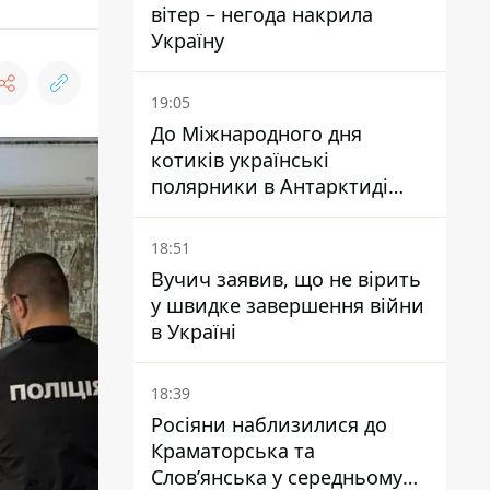
вітер – негода накрила
Україну
19:05
До Міжнародного дня
котиків українські
полярники в Антарктиді
показали своїх
18:51
Вучич заявив, що не вірить
у швидке завершення війни
в Україні
18:39
Росіяни наблизилися до
Краматорська та
Слов’янська у середньому