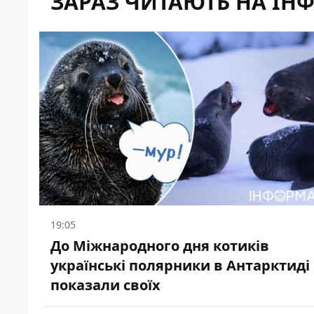
ЗАРАЗ ЧИТАЮТЬ НА ІН
19:05
До Міжнародного дня котиків
українські полярники в Антарктиді
показали своїх