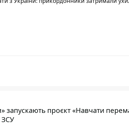
ати з України: прикордонники затримали ухи
» запускають проєкт «Навчати перем
 ЗСУ