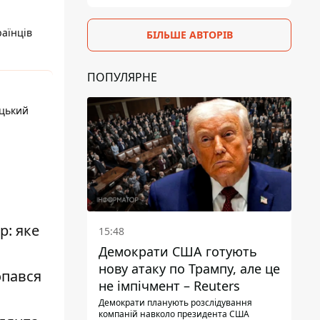
раїнців
БІЛЬШЕ АВТОРІВ
ПОПУЛЯРНЕ
ецький
р: яке
15:48
Демократи США готують
нову атаку по Трампу, але це
опався
не імпічмент – Reuters
Демократи планують розслідування
компаній навколо президента США