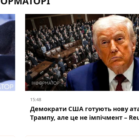
ФОРМАТОРІ
15:48
Демократи США готують нову ата
Трампу, але це не імпічмент – Re