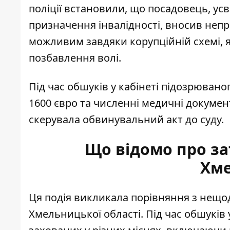
поліції встановили, що посадовець, ус
призначення інвалідності,
вносив непр
можливим завдяки корупційній схемі, 
позбавлення волі.
Під час обшуків у кабінеті підозрюван
1600 євро та численні медичні докумен
скерувала обвинувальний акт до суду.
Що відомо про з
Хм
Ця подія викликала порівняння з нещо
Хмельницької області. Під час обшуків