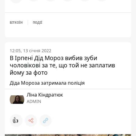
БІТКОЇН
ПОДІЇ
12:05, 13 січня 2022
В Ірпені Дід Мороз вибив зуби
чоловікові за те, що той не заплатив
йому за фото
Діда Мороза затримала поліція
Ліна Кіндратюк
ADMIN
👍