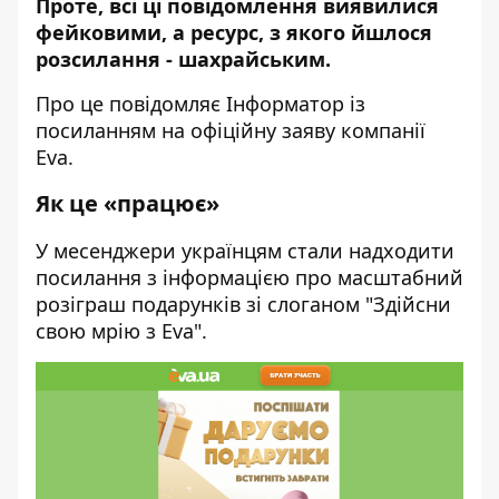
Проте, всі ці повідомлення виявилися
фейковими, а ресурс, з якого йшлося
розсилання - шахрайським.
Про це повідомляє
Інформатор
із
посиланням на офіційну
заяву
компанії
Eva.
Як це «працює»
У месенджери українцям стали надходити
посилання з інформацією про масштабний
розіграш подарунків зі слоганом "Здійсни
свою мрію з Eva".