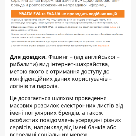
Для довідки
. Фішинг – (від англійської –
рибалити) вид інтернет-шахрайства,
метою якого є отримання доступу до
конфіденційних даних користувачів –
логінів та паролів.
Це досягається шляхом проведення
масових розсилок електронних листів від
імені популярних брендів, а також
особистих повідомлень усередині різних
сервісів, наприклад від імені банків або
всередині соціальних мереж.