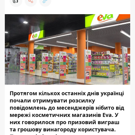
👍
Протягом кількох останніх днів українці
почали отримувати розсилку
повідомлень до месенджерів нібито від
мережі косметичних магазинів Eva. У
них говорилося про призовий виграш
та грошову винагороду користувача.