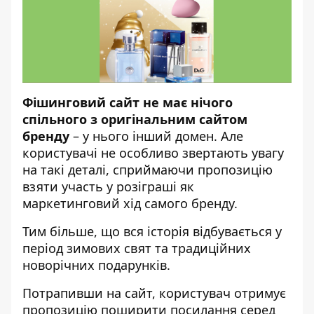
Фішинговий сайт не має нічого
спільного з оригінальним сайтом
бренду
– у нього інший домен. Але
користувачі не особливо звертають увагу
на такі деталі, сприймаючи пропозицію
взяти участь у розіграші як
маркетинговий хід самого бренду.
Тим більше, що вся історія відбувається у
період зимових свят та традиційних
новорічних подарунків.
Потрапивши на сайт, користувач отримує
пропозицію поширити посилання серед