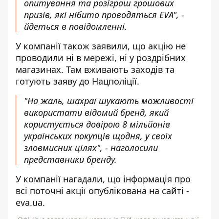
опитування та розіграш грошових
призів, які нібито проводяться EVA", -
йдеться в повідомленні.
У компанії також заявили, що акцію не
проводили ні в мережі, ні у роздрібних
магазинах. Там вживають заходів та
готують заяву до Нацполіції.
"На жаль, шахраї шукають можливості
використати відомий бренд, який
користується довірою 8 мільйонів
українських покупців щодня, у своїх
зловмисних цілях", - наголосили
представники бренду.
У компанії нагадали, що інформація про
всі поточні акції опублікована на сайті -
eva.ua
.