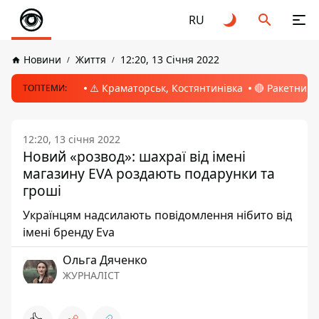
RU
Новини
Життя
12:20, 13 Січня 2022
⚠️ Краматорськ, Костянтинівка
🔴 Ракетний 
ТОПТЕМИ:
12:20, 13 січня 2022
Новий «розвод»: шахраї від імені
магазину EVA роздають подарунки та
гроші
Українцям надсилають повідомлення нібито від
імені бренду Eva
Ольга Дяченко
ЖУРНАЛІСТ