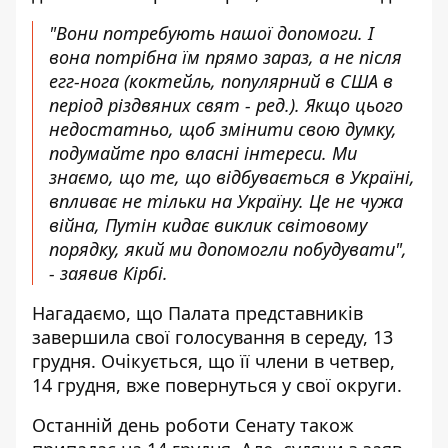
"Вони потребують нашої допомоги. І
вона потрібна їм прямо зараз, а не після
егг-нога (коктейль, популярний в США в
період різдвяних свят -
ред
.). Якщо цього
недостатньо, щоб змінити свою думку,
подумайте про власні інтереси. Ми
знаємо, що те, що відбувається в Україні,
впливає не тільки на Україну. Це не чужа
війна, Путін кидає виклик світовому
порядку, який ми допомогли побудувати",
- заявив Кірбі.
Нагадаємо, що Палата представників
завершила свої голосування в середу, 13
грудня. Очікується, що її члени в четвер,
14 грудня, вже повернуться у свої округи.
Останній день роботи Сенату також