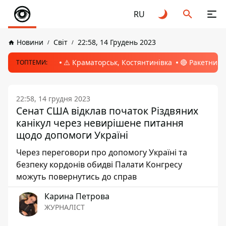
RU
Новини
Світ
22:58, 14 Грудень 2023
⚠️ Краматорськ, Костянтинівка
🔴 Ракетний 
ТОПТЕМИ:
22:58, 14 грудня 2023
Сенат США відклав початок Різдвяних
канікул через невирішене питання
щодо допомоги Україні
Через переговори про допомогу Україні та
безпеку кордонів обидві Палати Конгресу
можуть повернутись до справ
Карина Петрова
ЖУРНАЛІСТ