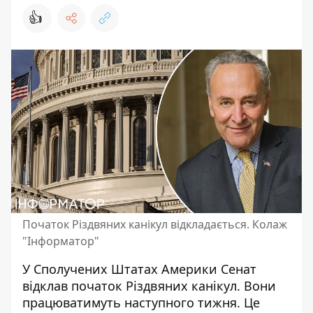
👍
Початок Різдвяних канікул відкладається. Колаж
"Інформатор"
У Сполучених Штатах Америки Сенат
відклав початок Різдвяних канікул. Вони
працюватимуть наступного тижня. Це