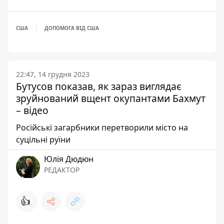
США
ДОПОМОГА ВІД США
22:47, 14 грудня 2023
Бутусов показав, як зараз виглядає
зруйнований вщент окупантами Бахмут
– відео
Російські загарбники перетворили місто на
суцільні руїни
Юлія Дюдюн
РЕДАКТОР
👍