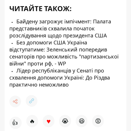
ЧИТАЙТЕ ТАКОЖ:
Байдену загрожує імпічмент: Палата
представників схвалила початок
розслідування щодо президента США
Без допомоги США Україна
відступатиме: Зеленський попередив
сенаторів про можливість "партизанської
війни" проти рф, - WP
Лідер республіканців у Сенаті про
схвалення допомоги Україні: До Різдва
практично неможливо
♥
🔥
😭
😆
😡
👍