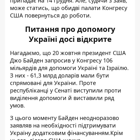
припадає на 14 грудня. Але, судячи з заяв,
може статись, що обидві палати Конгресу
США повернуться до роботи.
Питання про допомогу
Україні досі відкрите
Нагадаємо, що 20 жовтня президент США
Джо Байден запросив у Конгресу 106
мільярдів для допомоги Україні та Ізраїлю.
З них - 61,3 млрд доларів мали бути
спрямовані для України. Проте
республіканці у Сенаті
виступили проти
виділення допомоги
й виставили ряд
умов.
З цього моменту Байден неодноразово
заявляв на необхідності підтримувати
Україну додатковим фінансуванням.Крім