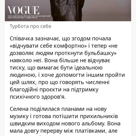
Турбота про себе
Співачка зазначає, що згодом почала
«відчувати себе комфортно» і тепер «не
дозволяє людям проткнути бульбашку»
навколо неї. Вона більше не відчуває
тиску, що вимагає бути ідеальною
людиною, і хоче допомогти іншим пройти
цей шлях, про що говорять численні
благодійні проєкти на підтримку
психічного здоров'я.
Селена поділилася планами на нову
музику і готова потішити прихильників
швидким виходом нового альбому. Вона
мала довгу перерву між платівками, але