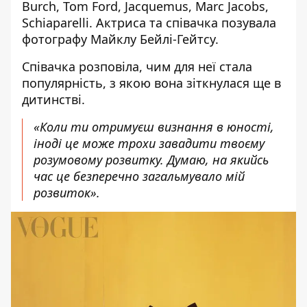
Burch, Tom Ford, Jacquemus, Marc Jacobs,
Schiaparelli. Актриса та співачка позувала
фотографу Майклу Бейлі-Гейтсу.
Співачка
розповіла,
чим для неї стала
популярність
, з якою вона
зіткнулася ще в
дитинстві
.
«Коли ти отримуєш визнання в юності,
іноді це може трохи завадити твоєму
розумовому розвитку. Думаю, на якийсь
час це безперечно загальмувало мій
розвиток».