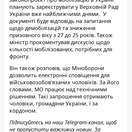
планують зареєструвати у Верховній Раді
України вже найближчими днями. У
документі буде відповідь на запитання
щодо демобілізацій та зниження
призовного віку з 27 до 25 років. Також
міністр прокоментував дискусію щодо
кількості мобілізованих, потрібних для
фронту.
Він також
розповів, що Міноборони
дозволить електронні сповіщення
для
військовозобов'язаних чоловіків. За його
словами, МО працює над технічними
рішенням. Такі запрошення отримають
чоловіки, громадяни України, і за
кордоном.
Підписуйтесь на наш
Telegram-канал
, щоб
не пропустити важливих новин. За