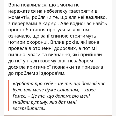
Вона поділилася, що змогла не
наражатися на небезпеку «застрягти в
моменті», роблячи те, що для неї важливо,
з перервами в кар'єрі. Але водночас навіть
просто бажання прогулятися лісом
означало, що за її спиною стоятимуть
чотири охоронці. Вплив років, які вона
провела в оточенні дорослих, а потім і
пильної уваги та визнання, які прийшли
до неї у підлітковому віці, незабаром
досягла критичної позначки та призвела
до проблем зі здоров'ям.
«Турбота про себе – це те, що довгий час
було для мене дуже складним, – каже
Гомес. – Це те, що допомогло мені
знайти рутину, яка дає мені
зосередитися».