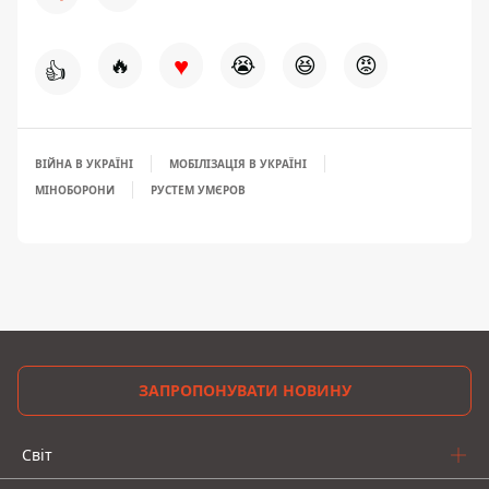
♥
🔥
😭
😆
😡
👍
ВІЙНА В УКРАЇНІ
МОБІЛІЗАЦІЯ В УКРАЇНІ
МІНОБОРОНИ
РУСТЕМ УМЄРОВ
ЗАПРОПОНУВАТИ НОВИНУ
Світ