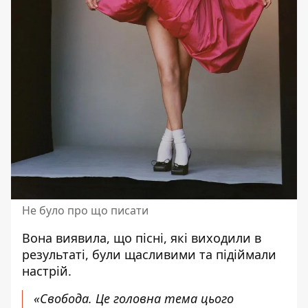
Не було про що писати
Вона виявила, що пісні, які виходили в
результаті, були щасливими та підіймали
настрій.
«Свобода. Це головна тема цього