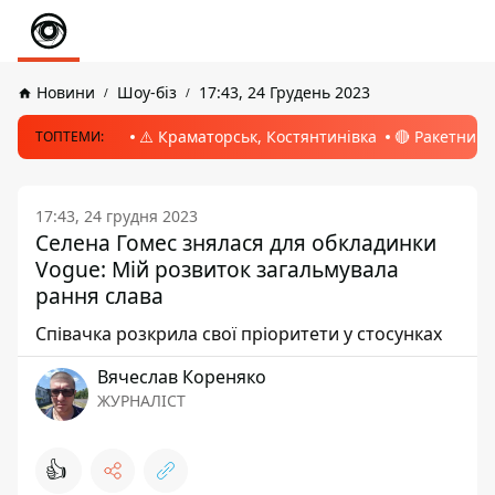
Новини
Шоу-біз
17:43, 24 Грудень 2023
⚠️ Краматорськ, Костянтинівка
🔴 Ракетний 
ТОПТЕМИ:
17:43, 24 грудня 2023
Селена Гомес знялася для обкладинки
Vogue: Мій розвиток загальмувала
рання слава
Співачка розкрила свої пріоритети у стосунках
Вячеслав Кореняко
ЖУРНАЛІСТ
👍