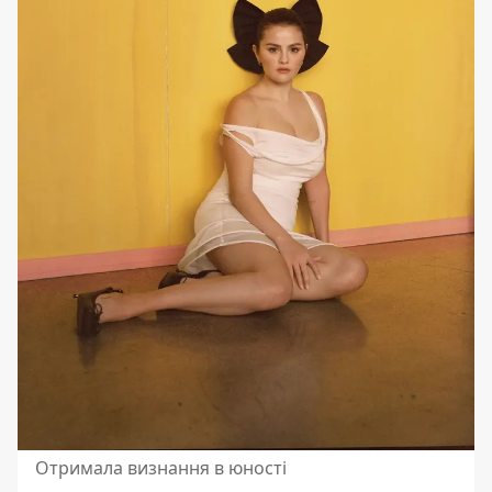
Отримала визнання в юності