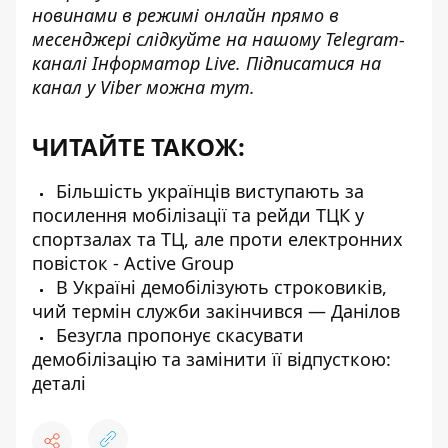
новинами в режимі онлайн прямо в
месенджері слідкуйте на нашому Telegram-
каналі
Інформатор Live
. Підписатися на
канал у Viber можна
тут
.
ЧИТАЙТЕ ТАКОЖ:
Більшість українців виступають за
посилення мобілізації та рейди ТЦК у
спортзалах та ТЦ, але проти електронних
повісток - Active Group
В Україні демобілізують строковиків,
чий термін служби закінчився — Данілов
Безугла пропонує скасувати
демобілізацію та замінити її відпусткою:
деталі