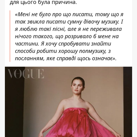
для цього була причина.
«Мені не було про що писати, тому що я
так звикла писати сумну дівочу музику. І
я люблю такі пісні, але я не переживала
нічого такого, що розривало б мене на
частини. Я хочу спробувати знайти
способи робити хорошу попмузику, з
посланням, яке справді щось означає».