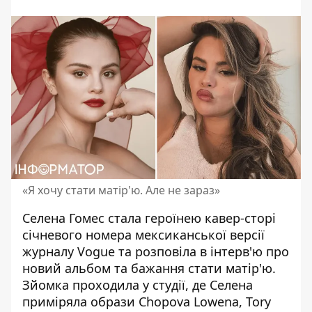
«Я хочу стати матір'ю. Але не зараз»
Селена Гомес стала героїнею кавер-сторі
січневого номера мексиканської версії
журналу Vogue та
розповіла
в інтерв'ю про
новий альбом та бажання стати матір'ю.
Зйомка проходила у студії, де Селена
приміряла образи Chopova Lowena, Tory