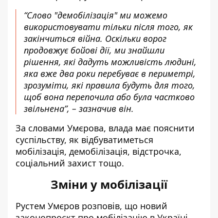
“Слово "демобілізація" ми можемо
використовувати тільки після того, як
закінчиться війна. Оскільки ворог
продовжує бойові дії, ми знайшли
рішення, які дадуть можливість людині,
яка вже два роки перебуває в периметрі,
зрозуміти, які правила будуть для того,
щоб вона перепочила або була частково
звільнена”, – зазначив він.
За словами Умєрова, влада має пояснити
суспільству, як відбуватиметься
мобілізація, демобілізація, відстрочка,
соціальний захист тощо.
Зміни у мобілізації
Рустем Умєров розповів, що новий
законопроєкт про мобілізацію в Україні