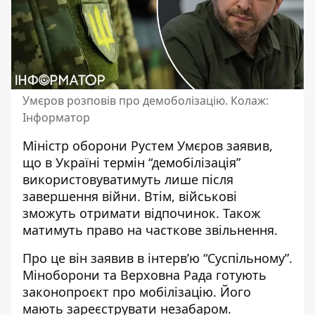
Умєров розповів про демоболізацію. Колаж:
Інформатор
Міністр оборони Рустем Умєров заявив,
що
в Україні термін “демобілізація”
використовуватимуть лише після
завершення війни. Втім, військові
зможуть отримати відпочинок. Також
матимуть право на часткове звільнення.
Про це він заявив в інтерв’ю “Суспільному”.
Міноборони та Верховна Рада
готують
законопроєкт про мобілізацію
. Його
мають зареєструвати незабаром.