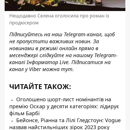
Нещодавно Селена оголосила про роман із
продюсером
Підписуйтесь на наш
Telegram-канал
, щоб
не пропустити важливих новин. За
новинами в режимі онлайн прямо в
месенджері слідкуйте на нашому Telegram-
каналі
Інформатор Live
. Підписатися на
канал у Viber можна
тут
.
ЧИТАЙТЕ ТАКОЖ:
Оголошено шорт-лист номінантів на
премію Оскар у десяти категоріях: лідирує
фільм Барбі
Бейонсе, Ріанна та Лілі Гледстоун: Vogue
назвав найстильніших зірок 2023 року