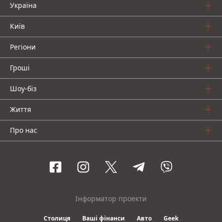
Україна
Київ
Регіони
Гроші
Шоу-біз
Життя
Про нас
Інформатор проекти
Столиця
Ваші фінанси
Авто
Geek