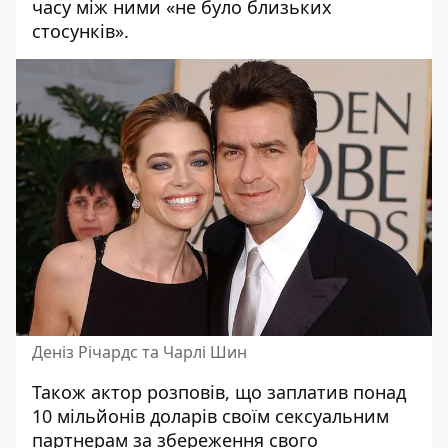
часу між ними «не було близьких
стосунків».
Деніз Річардс та Чарлі Шин
Також актор розповів, що заплатив понад
10 мільйонів доларів своїм сексуальним
партнерам за збереження свого