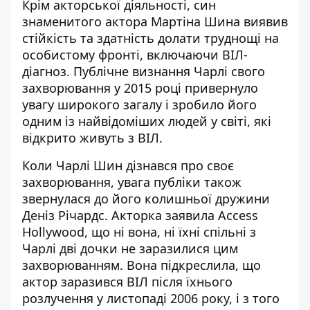
Крім акторської діяльності, син
знаменитого актора Мартіна Шина виявив
стійкість та здатність долати труднощі на
особистому фронті, включаючи ВІЛ-
діагноз. Публічне визнання Чарлі свого
захворювання у 2015 році привернуло
увагу широкого загалу і зробило його
одним із найвідоміших людей у світі, які
відкрито живуть з ВІЛ.
Коли Чарлі Шин дізнався про своє
захворювання, увага публіки також
звернулася до його колишньої дружини
Деніз Річардс. Акторка заявила Access
Hollywood, що ні вона, ні їхні спільні з
Чарлі дві дочки не заразилися цим
захворюванням. Вона підкреслила, що
актор заразився ВІЛ після їхнього
розлучення у листопаді 2006 року, і з того