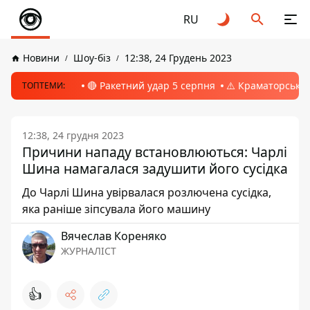
RU
Новини
Шоу-біз
12:38, 24 Грудень 2023
🔴 Ракетний удар 5 серпня
⚠️ Краматорськ, 
ТОПТЕМИ:
12:38, 24 грудня 2023
Причини нападу встановлюються: Чарлі
Шина намагалася задушити його сусідка
До Чарлі Шина увірвалася розлючена сусідка,
яка раніше зіпсувала його машину
Вячеслав Кореняко
ЖУРНАЛІСТ
👍