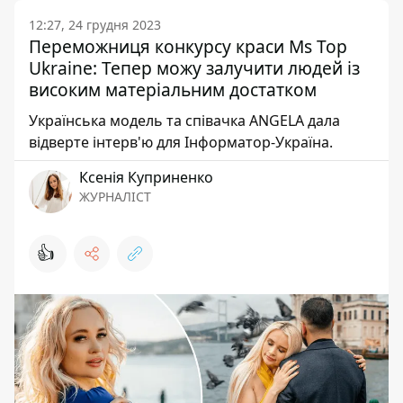
12:27, 24 грудня 2023
Переможниця конкурсу краси Ms Top
Ukraine: Тепер можу залучити людей із
високим матеріальним достатком
Українська модель та співачка ANGELA дала
відверте інтерв'ю для Інформатор-Україна.
Ксенія Куприненко
ЖУРНАЛІСТ
👍