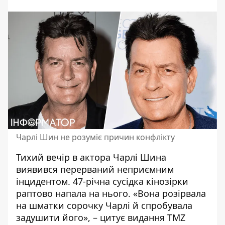
Чарлі Шин не розуміє причин конфлікту
Тихий вечір в актора Чарлі Шина
виявився перерваний неприємним
інцидентом. 47-річна сусідка кінозірки
раптово напала на нього. «Вона розірвала
на шматки сорочку Чарлі й спробувала
задушити його», – цитує видання TMZ