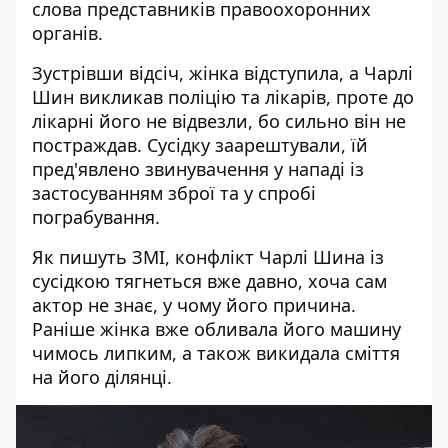
слова
представників
правоохоронних
органів.
Зустрівши відсіч, жінка відступила, а
Чарлі
Шин
викликав поліцію та лікарів, проте до
лікарні його не відвезли, бо сильно він не
постраждав. Сусідку заарештували, їй
пред'явлено звинувачення у нападі
із
застосуванням зброї та у спробі
пограбування.
Як пишуть ЗМІ,
конфлікт Чарлі Шина із
сусідкою тягнеться вже давно
, хоча сам
актор не знає, у чому його причина.
Раніше жінка вже обливала його машину
чимось липким, а також викидала сміття
на його ділянці.