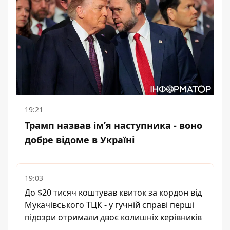
19:21
Трамп назвав імʼя наступника - воно
добре відоме в Україні
19:03
До $20 тисяч коштував квиток за кордон від
Мукачівського ТЦК - у гучній справі перші
підозри отримали двоє колишніх керівників