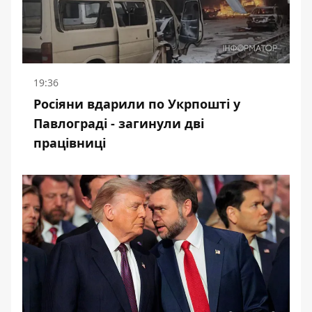
19:36
Росіяни вдарили по Укрпошті у
Павлограді - загинули дві
працівниці