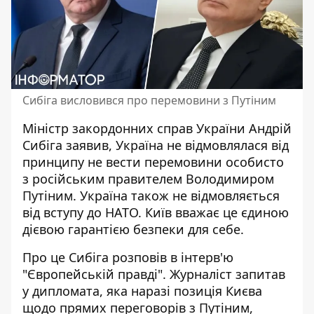
Сибіга висловився про перемовини з Путіним
Міністр закордонних справ України Андрій
Сибіга заявив, Україна не відмовлялася від
принципу не вести перемовини
особисто
з російським правителем Володимиром
Путіним. Україна також не відмовляється
від вступу до НАТО. Київ вважає це єдиною
дієвою гарантією безпеки для себе.
Про це Сибіга розповів в інтерв'ю
"Європейській правді". Журналіст запитав
у дипломата, яка наразі позиція Києва
щодо
прямих переговорів з Путіним
,