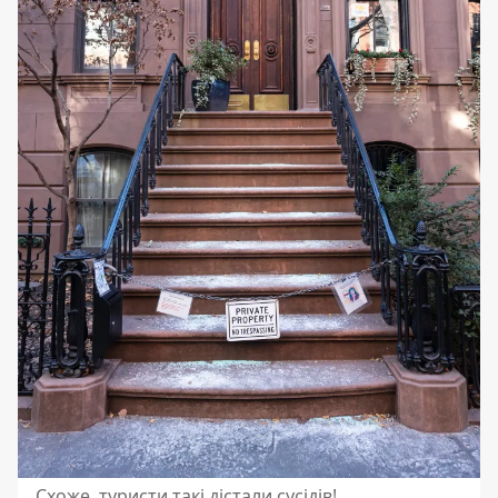
Схоже, туристи такі дістали сусідів!