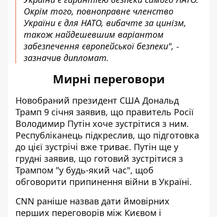
Окрім того, повноправне членство
України є для НАТО, вибачте за цинізм,
також найдешевшим варіантом
забезпечення європейської безпеки", -
зазначив дипломат.
Мирні переговори
Новобраний президент США Дональд
Трамп 9 січня заявив, що правитель Росії
Володимир Путін
хоче зустрітися з ним
.
Республіканець підкреслив, що підготовка
до цієї зустрічі вже триває. Путін ще у
грудні заявив, що готовий зустрітися з
Трампом "у будь-який час", щоб
обговорити припинення війни в Україні.
CNN раніше
назвав дати ймовірних
перших переговорів
між Києвом і