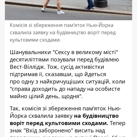
Комісія зі збереження пам’яток Нью-Йорка
схвалила заявку на будівництво воріт перед
культовими сходами.
Шанувальники "Сексу в великому місті"
десятиліттями позували перед будівлею
Вест-Віллідж. Тож, сусід активістки
підтримав її, сказавши, що йдеться
про одну з найкричущіших ситуацій, коли
"справа доходить до нападу на особисте
майно цілий день, щодня".
Так, комісія зі збереження пам’яток Нью-
Йорка схвалила заявку
на будівництво
воріт перед культовими сходами.
Тепер
знак "Вхід заборонено" висить над