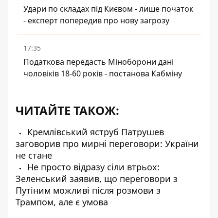
Удари по складах під Києвом - лише початок
- експерт попередив про нову загрозу
17:35
Податкова передасть Міноборони дані
чоловіків 18-60 років - постанова Кабміну
ЧИТАЙТЕ ТАКОЖ:
Кремлівський яструб Патрушев
заговорив про мирні переговори: України
не стане
Не просто відразу сіли втрьох:
Зеленський заявив, що переговори з
Путіним можливі після розмови з
Трампом, але є умова