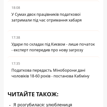
18:08
У Сумах двох працівників податкової
затримали під час отримання хабаря
17:38
Удари по складах під Києвом - лише початок
- експерт попередив про нову загрозу
17:35
Податкова передасть Міноборони дані
чоловіків 18-60 років - постанова Кабміну
ЧИТАЙТЕ ТАКОЖ:
Я розгубилася: улюблениця