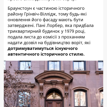
Браунстоун є частиною історичного
району Грінвіч-Віллідж, тому будь-які
оновлення його фасаду мають бути
затверджені. Пані Лорбер, яка придбала
триквартирний будинок у 1979 році,
подала листа до комісії з проханням
надати дозвіл на будівництво воріт, які
дотримуватимуться існуючого
автентичного історичного стилю.