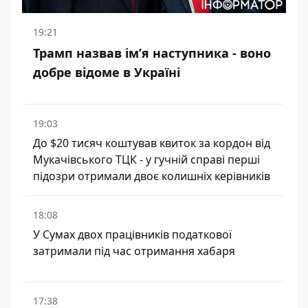
19:21
Трамп назвав імʼя наступника - воно
добре відоме в Україні
19:03
До $20 тисяч коштував квиток за кордон від
Мукачівського ТЦК - у гучній справі перші
підозри отримали двоє колишніх керівників
18:08
У Сумах двох працівників податкової
затримали під час отримання хабаря
17:38