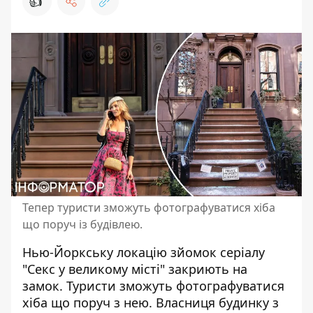
👍
Тепер туристи зможуть фотографуватися хіба
що поруч із будівлею.
Нью-Йоркську локацію
зйомок серіалу
"Секс у великому місті"
закриють на
замок. Туристи зможуть фотографуватися
хіба що поруч з нею. Власниця будинку з