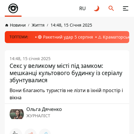
RU
Новини
Життя
14:48, 15 Січня 2025
🔴 Ракетний удар 5 серпня
⚠️ Краматорськ, 
ТОПТЕМИ:
14:48, 15 січня 2025
Секс у великому місті під замком:
мешканці культового будинку із серіалу
збунтувалися
Вони благають туристів не лізти в їхній простір і
вікна
Ольга Дяченко
ЖУРНАЛІСТ