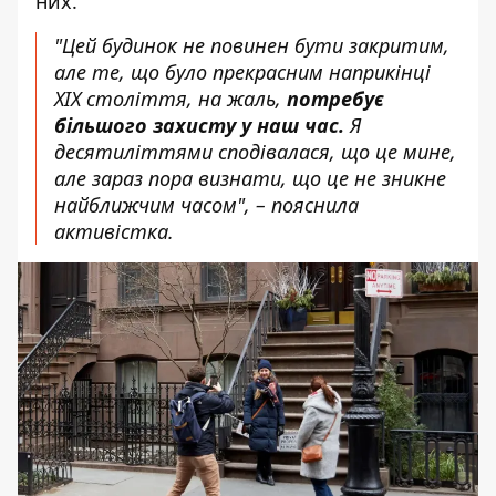
них.
"Цей будинок не повинен бути закритим,
але те, що було прекрасним наприкінці
XIX століття, на жаль,
потребує
більшого захисту у наш час.
Я
десятиліттями сподівалася, що це мине,
але зараз пора визнати, що це не зникне
найближчим часом", – пояснила
активістка.