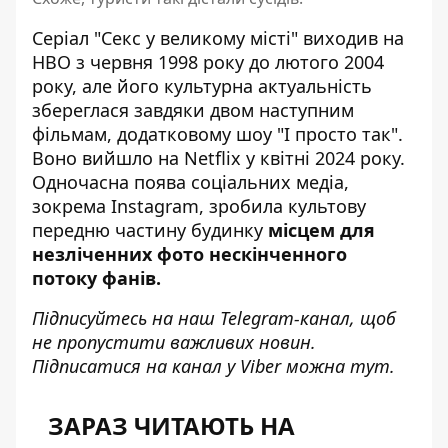
Серіал "Секс у великому місті"
виходив на
HBO з червня 1998 року до лютого 2004
року, але його культурна актуальність
збереглася завдяки двом наступним
фільмам, додатковому шоу "І просто так".
Воно вийшло на Netflix у квітні 2024 року.
Одночасна поява соціальних медіа,
зокрема Instagram, зробила культову
передню частину будинку
місцем для
незліченних фото нескінченного
потоку фанів.
Підписуйтесь на наш
Telegram-канал
, щоб
не пропустити важливих новин.
Підписатися на канал у Viber можна
тут
.
ЗАРАЗ ЧИТАЮТЬ НА