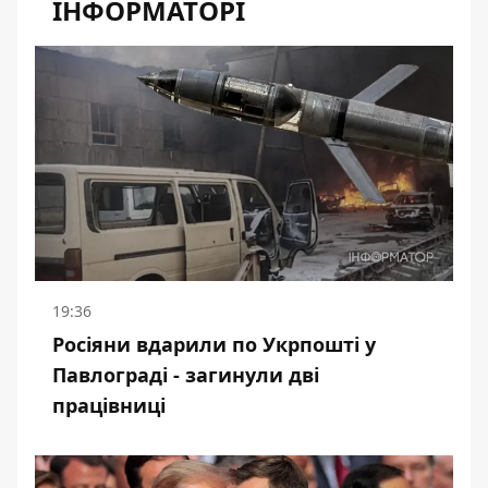
ІНФОРМАТОРІ
19:36
Росіяни вдарили по Укрпошті у
Павлограді - загинули дві
працівниці