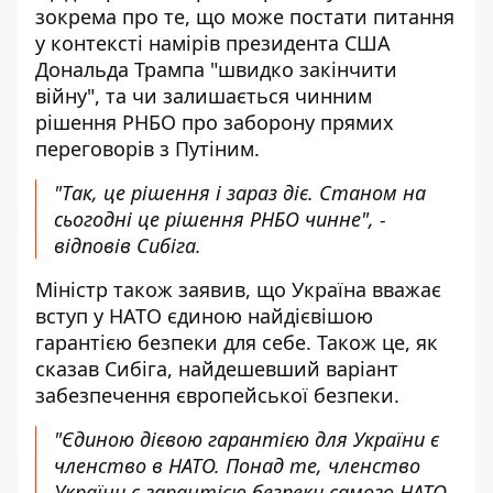
зокрема про те, що може постати питання
у контексті намірів президента США
Дональда Трампа "швидко закінчити
війну", та чи залишається чинним
рішення РНБО про заборону прямих
переговорів з Путіним.
"Так, це рішення і зараз діє. Станом на
сьогодні це рішення РНБО чинне", -
відповів Сибіга.
Міністр також заявив, що Україна вважає
вступ у НАТО єдиною найдієвішою
гарантією безпеки для себе. Також це, як
сказав Сибіга, найдешевший варіант
забезпечення європейської безпеки.
"Єдиною дієвою гарантією для України є
членство в НАТО. Понад те, членство
України є гарантією безпеки самого НАТО.