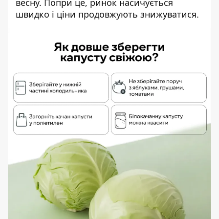
весну. Попри це, ринок насичується
швидко і ціни продовжують знижуватися.