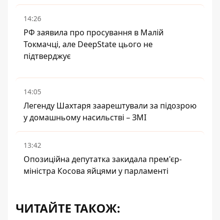
14:26
РФ заявила про просування в Малій
Токмачці, але DeepState цього не
підтверджує
14:05
Легенду Шахтаря заарештували за підозрою
у домашньому насильстві – ЗМІ
13:42
Опозиційна депутатка закидала прем'єр-
міністра Косова яйцями у парламенті
ЧИТАЙТЕ ТАКОЖ: