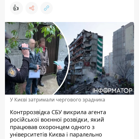
👍
У Києві затримали чергового зрадника
Контррозвідка СБУ викрила агента
російської воєнної розвідки, який
працював охоронцем одного з
університетів Києва і паралельно