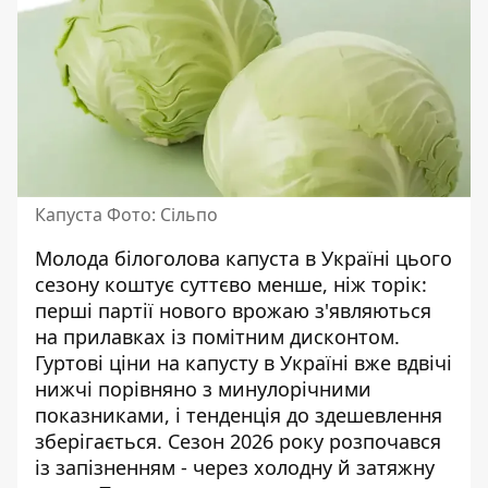
Капуста Фото: Сільпо
Молода білоголова капуста в Україні цього
сезону коштує суттєво менше, ніж торік:
перші партії нового врожаю з'являються
на прилавках із помітним дисконтом.
Гуртові ціни на капусту в Україні
вже вдвічі
нижчі порівняно з минулорічними
показниками, і тенденція до здешевлення
зберігається. Сезон 2026 року розпочався
із запізненням - через холодну й затяжну