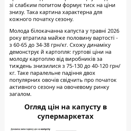
зі слабким попитом формує тиск на ціни
знизу. Така картина характерна для
кожного початку сезону.
Молода білокачанна капуста у травні 2026
року втратила майже половину вартості -
з 60-65 до 34-38 грн/кг. Схожу динаміку
демонструє й картопля: гуртові ціни на
молоду картоплю від виробників за
тиждень знизилися з 75-130 до 40-120 грн/
кг. Таке паралельне падіння двох
популярних овочів свідчить про початок
активного сезону на овочевому ринку
загалом.
Огляд цін на капусту в
супермаркетах