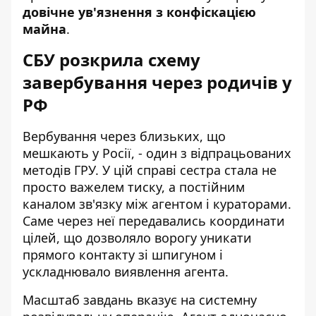
довічне ув'язнення з конфіскацією
майна
.
СБУ розкрила схему
завербування через родичів у
РФ
Вербування через близьких, що
мешкають у Росії, - один з відпрацьованих
методів ГРУ. У цій справі сестра стала не
просто важелем тиску, а постійним
каналом зв'язку між агентом і кураторами.
Саме через неї передавались координати
цілей, що дозволяло ворогу уникати
прямого контакту зі шпигуном і
ускладнювало виявлення агента.
Масштаб завдань вказує на системну