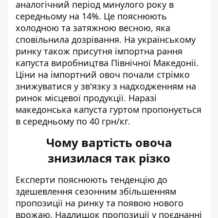
аналогічний період минулого року в
середньому на 14%. Це пояснюють
холодною та затяжною весною, яка
сповільнила дозрівання. На українському
ринку також присутня імпортна рання
капуста виробництва Північної Македонії.
Ціни на імпортний овоч почали стрімко
знижуватися у зв'язку з надходженням на
ринок місцевої продукції. Наразі
македонська капуста гуртом пропонується
в середньому по 40 грн/кг.
Чому вартість овоча
знизилася так різко
Експерти пояснюють тенденцію до
здешевлення сезонним збільшенням
пропозиції на ринку та появою нового
врожаю. Надлишок пропозиції у поєднанні