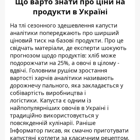
Що варто знати про ціни на
продукти в Україні
На тлі сезонного здешевлення капусти
аналітики попереджають про ширший
ціновий тиск на базові продукти. Про це
свідчать матеріали, де
експерти шокують
прогнозом щодо продуктів
: хліб може
подорожчати на 25%, а овочі в цілому -
вдвічі. Головним рушієм зростання
вартості харчів аналітики називають
дорожнечу пального, яка закладається у
собівартість виробництва і
логістики. Капуста є одним із
найпопулярніших овочів в Україні і
традиційно використовується у
повсякденній кулінарії. Раніше
Інформатор писав,
як смачно приготувати
капустяні котлети
за класичним рецептом.