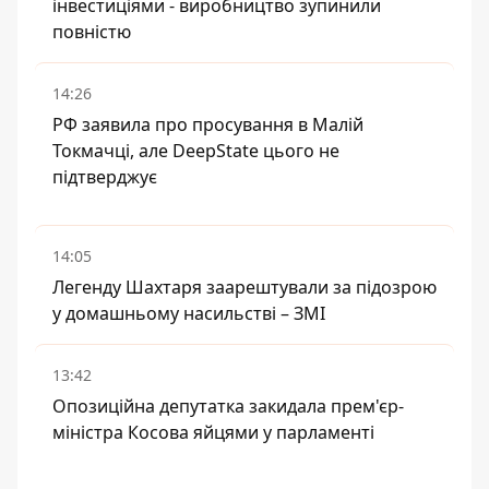
інвестиціями - виробництво зупинили
повністю
14:26
РФ заявила про просування в Малій
Токмачці, але DeepState цього не
підтверджує
14:05
Легенду Шахтаря заарештували за підозрою
у домашньому насильстві – ЗМІ
13:42
Опозиційна депутатка закидала прем'єр-
міністра Косова яйцями у парламенті