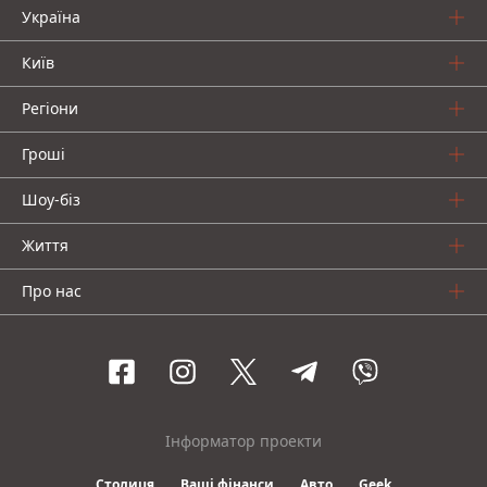
Україна
Київ
Регіони
Гроші
Шоу-біз
Життя
Про нас
Інформатор проекти
Столиця
Ваші фінанси
Авто
Geek