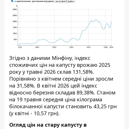
Згідно з даними Мінфіну,
індекс
споживчих цін на капусту
врожаю 2025
року у травні 2026 склав 131,58%.
Порівняно з квітнем середні ціни зросли
на 31,58%. В квітні 2026 цей індекс
відносно березня складав 89,38%. Станом
на 19 травня
середня ціна
кілограма
білокачанної капусти становить 43,25 грн
(у квітні - 10,57 грн).
Огляд цін на стару капусту в