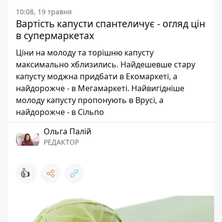
10:08, 19 травня
Вартість капусти спантеличує - огляд цін
в супермаркетах
Ціни на молоду та торішню капусту
максимально хблизились. Найдешевше стару
капусту моджна придбати в Екомаркеті, а
найдорожче - в Мегамаркеті. Найвигідніше
молоду капусту пропонують в Врусі, а
найдорожче - в Сільпо
Ольга Палій
РЕДАКТОР
👍