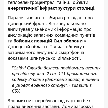
теплоелектроцентралі та інші об'єкти
енергетичної інфраструктури столиці
.
Паралельно агент збирав розвідані про
Донецький фронт. Він завуальовано
випитував у знайомих інформацію про
дислокацію запасних командних пунктів
та
бойових позицій Сил оборони
у
Донецькій області. Під час обшуку в
затриманого вилучили смартфон із
доказами шпигунської діяльності.
"Слідчі Служби безпеки повідомили агенту
про підозру за ч. 2 ст. 111 Кримінального
кодексу України (державна зрада, вчинена
в умовах воєнного стану)", - заявили в
СБУ.
Зловмисник перебуває під вартою без
права внесення застави. Йому загрожує