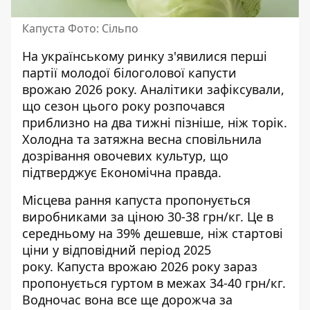
Капуста Фото: Сільпо
На українському ринку з'явилися перші
партії молодої білоголової капусти
врожаю 2026 року. Аналітики зафіксували,
що сезон цього року розпочався
приблизно на два тижні пізніше, ніж торік.
Холодна та затяжна весна сповільнила
дозрівання овочевих культур, що
підтверджує
Економічна правда
.
Місцева рання капуста пропонується
виробниками за ціною 30-38 грн/кг. Це в
середньому на 39% дешевше, ніж стартові
ціни у відповідний період 2025
року. Капуста врожаю 2026 року зараз
пропонується гуртом в межах 34-40 грн/кг.
Водночас вона все ще дорожча за