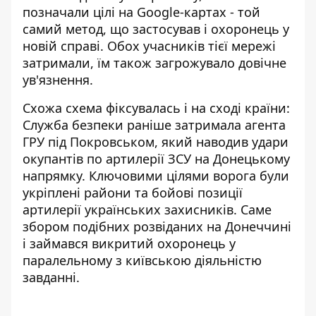
позначали цілі на Google-картах - той
самий метод, що застосував і охоронець у
новій справі. Обох учасників тієї мережі
затримали, їм також загрожувало довічне
ув'язнення.
Схожа схема фіксувалась і на сході країни:
Служба безпеки раніше затримала
агента
ГРУ під Покровськом
, який наводив удари
окупантів по артилерії ЗСУ на Донецькому
напрямку. Ключовими цілями ворога були
укріплені райони та бойові позиції
артилерії українських захисників. Саме
збором подібних розвіданих на Донеччині
і займався викритий охоронець у
паралельному з київською діяльністю
завданні.