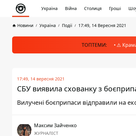
Україна
Війна
Столиця
Гроші
Шоу
Новини
Україна
Події
17:49, 14 Вересня 2021
ТОПТЕМИ:
⚠️ Крам
17:49, 14 вересня 2021
СБУ виявила схованку з боєприпа
Вилучені боєприпаси відправили на ек
Максим Зайченко
ЖУРНАЛІСТ