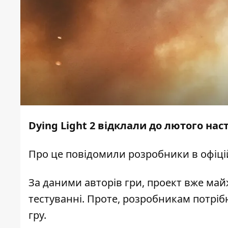
Dying Light 2 відклали до лютого нас
Про це повідомили розробники в офіцій
За даними авторів гри, проект вже май
тестуванні. Проте, розробникам потрібн
гру.