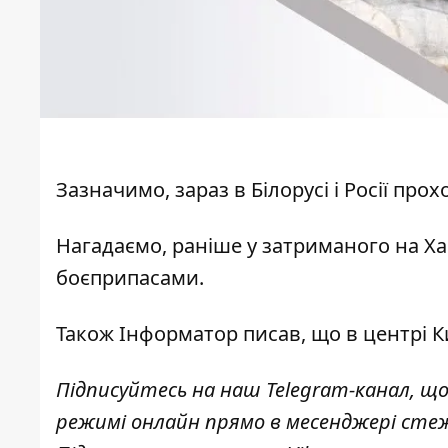
Зазначимо, зараз в Білорусі і Росії про
Нагадаємо, раніше у затриманого
на Х
боєприпасами
.
Також Інформатор писав, що в центрі 
Підписуйтесь на наш
Telegram-канал
, щ
режимі онлайн прямо в месенджері сте