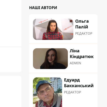
НАШІ АВТОРИ
Ольга
Палій
РЕДАКТОР
Ліна
Кіндратюк
ADMIN
Едуард
Бакканський
РЕДАКТОР