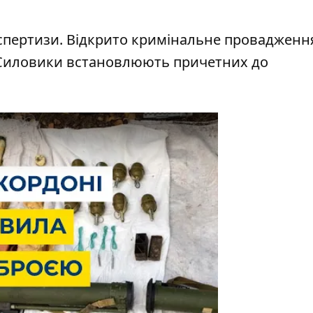
спертизи. Відкрито кримінальне провадженн
К). Силовики встановлюють причетних до