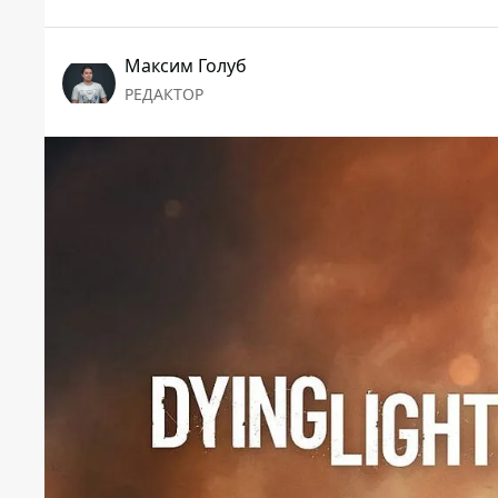
Максим Голуб
РЕДАКТОР