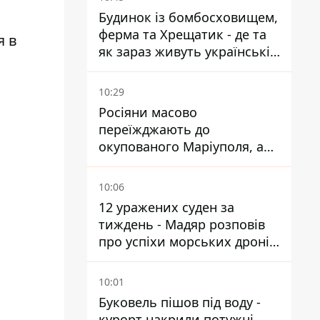
Будинок із бомбосховищем,
ферма та Хрещатик - де та
я в
як зараз живуть українські
знаменитості
10:29
Росіяни масово
переїжджають до
окупованого Маріуполя, а
місцевих залишають без
житла
10:06
12 уражених суден за
тиждень - Мадяр розповів
про успіхи морських дронів
у Чорному та Азовському
морях
10:01
Буковель пішов під воду -
курорт накрили потужні