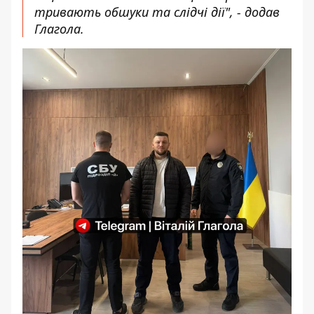
тривають обшуки та слідчі дії", - додав
Глагола.