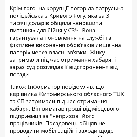
Крім того, на корупції погоріла патрульна
поліцейська з Кривого Рогу, яка за 3
тисячі доларів
обіцяла «вирішити
питання» для бійця у СЗЧ
. Вона
гарантувала поновлення на службі та
фіктивне виконання обов’язків лише «на
папері» через власні зв’язки. Жінку
затримали під час отримання хабаря, і
зараз суд розглядає її відсторонення від
посади.
Також Інформатор повідомляв, що
керівника Житомирського обласного ТЦК
та СП затримали під час отримання
хабаря. Він
вимагав гроші від місцевого
підприємця за "непризов"
його
працівників. Посадовець обіцяв не
проводити мобілізаційні заходи щодо