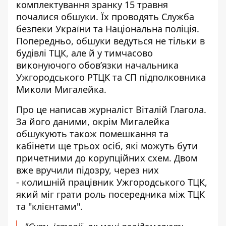
комплектування
зранку 15 травня
почалися обшуки. Їх проводять Служба
безпеки України та Національна поліція.
Попередньо, обшуки ведуться не тільки в
будівлі ТЦК, але й у тимчасово
виконуючого обов’язки начальника
Ужгородського РТЦК та СП підполковника
Миколи Мигалейка.
Про це написав журналіст Віталій Глагола.
За його даними, окрім Мигалейка
обшукують також помешкання та
кабінети ще трьох осіб, які можуть бути
причетними до
корупційних схем
. Двом
вже вручили підозру, через них
- колишній працівник Ужгородського ТЦК,
який міг грати роль посередника між ТЦК
та "клієнтами".