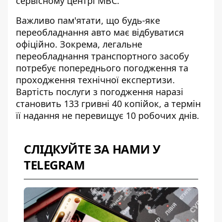
сервісному центрі МВС.
Важливо пам'ятати, що будь-яке
переобладнання авто має відбуватися
офіційно. Зокрема,
легальне
переобладнання транспортного засобу
потребує попереднього погодження та
проходження технічної експертизи.
Вартість послуги з погодження наразі
становить 133 гривні 40 копійок, а термін
її надання не перевищує 10 робочих днів.
СЛІДКУЙТЕ ЗА НАМИ У
TELEGRAM