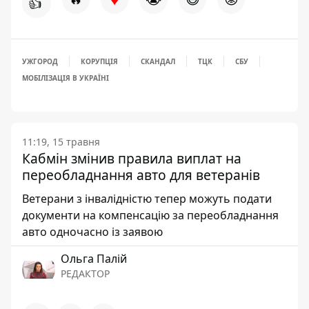
👍
УЖГОРОД
КОРУПЦІЯ
СКАНДАЛ
ТЦК
СБУ
МОБІЛІЗАЦІЯ В УКРАЇНІ
11:19, 15 травня
Кабмін змінив правила виплат на
переобладнання авто для ветеранів
Ветерани з інвалідністю тепер можуть подати
документи на компенсацію за переобладнання
авто одночасно із заявою
Ольга Палій
РЕДАКТОР