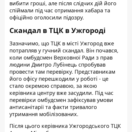
вибити гроші, але після слідчих дій його
спіймали під час отримання хабара та
офіційно оголосили підозру.
Скандал в ТЦК в Ужгороді
Зазначимо, що ТЦК в місті Ужгород вже
потрапляв у гучний скандал. Він почався,
коли омбудсмен Верховної Ради з прав
людини Дмитро Лубінець
спробував
провести там перевірку
. Представникам
його офісу перешкодили у роботі - це
стало окремою справою, за якою
керівника центру вже засудили. Під час
перевірки омбудсмен зафіксував умови
антисанітарії та факти тривалого
утримання мобілізованих.
Після цього
керівника Ужгородського ТЦК