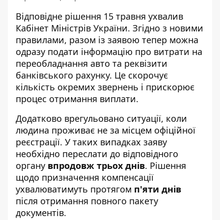
Відповідне рішення 15 травня ухвалив
Кабінет Міністрів України
. Згідно з новими
правилами, разом із заявою тепер можна
одразу подати інформацію про витрати на
переобладнання авто та реквізити
банківського рахунку. Це скорочує
кількість окремих звернень і прискорює
процес отримання виплати.
Додатково врегульовано ситуації, коли
людина проживає не за місцем офіційної
реєстрації. У таких випадках заяву
необхідно переслати до відповідного
органу
впродовж трьох днів
. Рішення
щодо призначення компенсації
ухвалюватимуть протягом
п'яти днів
після отримання повного пакету
документів.