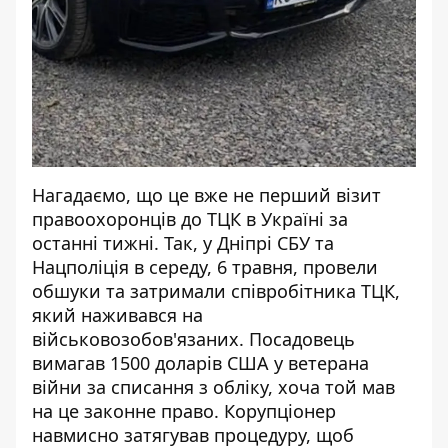
Нагадаємо, що це вже не перший візит
правоохоронців до ТЦК в Україні за
останні тижні. Так, у Дніпрі СБУ та
Нацполіція в середу, 6 травня,
провели
обшуки та затримали співробітника ТЦК
,
який наживався на
військовозобов'язаних. Посадовець
вимагав 1500 доларів США у ветерана
війни за списання з обліку, хоча той мав
на це законне право. Корупціонер
навмисно затягував процедуру, щоб