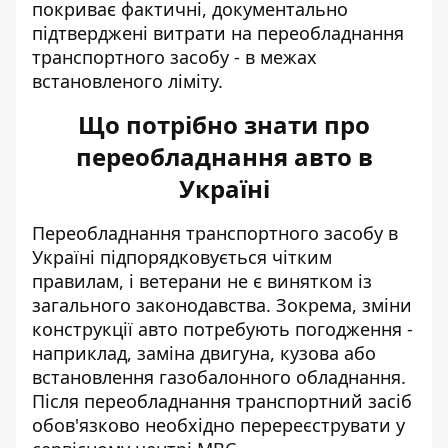
покриває фактичні, документально
підтверджені витрати на переобладнання
транспортного засобу - в межах
встановленого ліміту.
Що потрібно знати про
переобладнання авто в
Україні
Переобладнання транспортного засобу в
Україні підпорядковується чітким
правилам, і ветерани не є винятком із
загального законодавства. Зокрема,
зміни
конструкції авто потребують погодження
-
наприклад, заміна двигуна, кузова або
встановлення газобалонного обладнання.
Після переобладнання транспортний засіб
обов'язково необхідно перереєструвати у