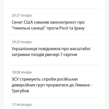
20:27 вчора
Сенат США схвалив законопроєкт про
"пекельні санкції" проти Росії та Ірану
18:20 вчора
Укрзалізниця повідомила про масштабні
затримки поїздів увечері 7 серпня
18:08 вчора
ЗСУ стримують спроби російських
диверсійних груп прорватися до Лимана -
Трегубов
17:44 вчора