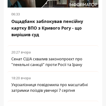
06:33
Ощадбанк заблокував пенсійну
картку ВПО з Кривого Рогу - що
вирішив суд
20:27 вчора
Сенат США схвалив законопроєкт про
"пекельні санкції" проти Росії та Ірану
18:20 вчора
Укрзалізниця повідомила про масштабні
затримки поїздів увечері 7 серпня