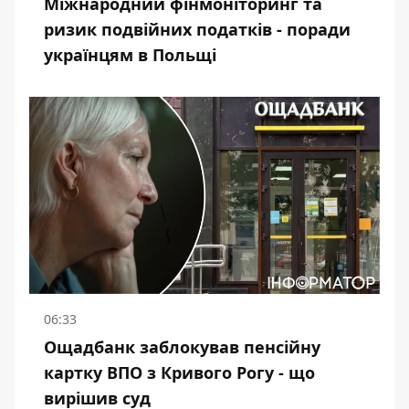
Міжнародний фінмоніторинг та
ризик подвійних податків - поради
українцям в Польщі
06:33
Ощадбанк заблокував пенсійну
картку ВПО з Кривого Рогу - що
вирішив суд