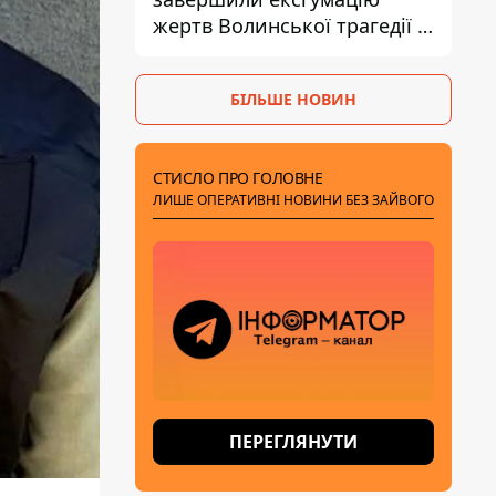
жертв Волинської трагедії -
знайшли останки 54 поляків
БІЛЬШЕ НОВИН
СТИСЛО ПРО ГОЛОВНЕ
ЛИШЕ ОПЕРАТИВНІ НОВИНИ БЕЗ ЗАЙВОГО
ПЕРЕГЛЯНУТИ