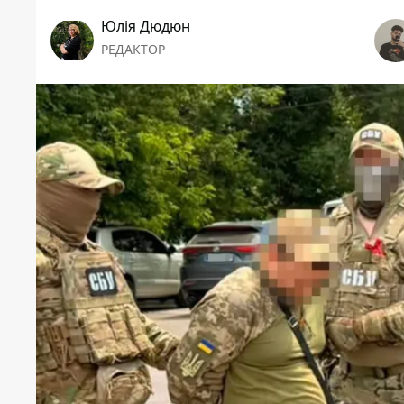
Юлія Дюдюн
РЕДАКТОР