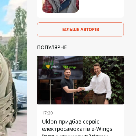
БІЛЬШЕ АВТОРІВ
ПОПУЛЯРНЕ
17:20
Uklon придбав сервіс
електросамокатів e-Wings
Компанія створює окремий підрозділ