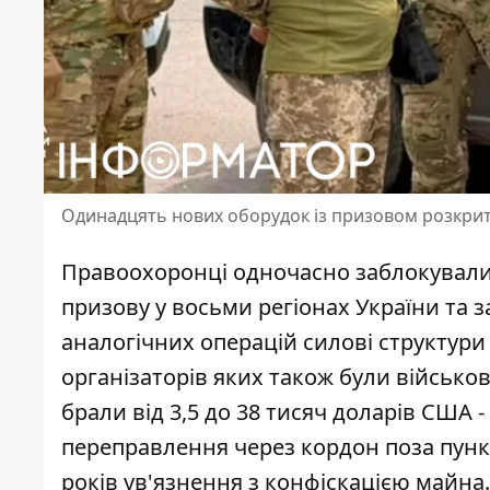
Одинадцять нових оборудок із призовом розкри
Правоохоронці одночасно заблокували
призову у восьми регіонах України та 
аналогічних операцій
силові структури
організаторів яких також були військов
брали від 3,5 до 38 тисяч доларів США 
переправлення через кордон поза пункт
років ув'язнення з конфіскацією майна.