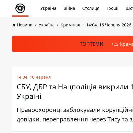
Україна
Війна
Столиця
Гроші
Шоу
Новини
Україна
Кримінал
14:04, 16 Червня 2026
ТОПТЕМИ:
⚠️ Крам
14:04, 16 червня
СБУ, ДБР та Нацполіція викрили 1
Україні
Правоохоронці заблокували корупційні о
довідки, переправлення через Тису та 