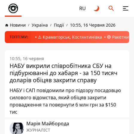
RU
Новини
Україна
Події
10:55, 16 Червня 2026
⚠️ Краматорськ, Костянтинівка
🔴 Ракетний 
ТОПТЕМИ:
10:55, 16 червня
НАБУ викрили співробітника СБУ на
підбурюванні до хабаря - за 150 тисяч
доларів обіцяв закрити справу
НАБУ і САП повідомили про підозру посадовцю
силового відомства, який обіцяв закрити
провадження та повернути 6 млн грн за $150
тис
Марія Майборода
ЖУРНАЛІСТ