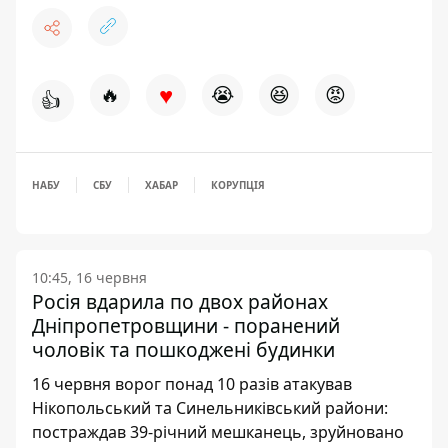
♥
🔥
😭
😆
😡
👍
НАБУ
СБУ
ХАБАР
КОРУПЦІЯ
10:45, 16 червня
Росія вдарила по двох районах
Дніпропетровщини - поранений
чоловік та пошкоджені будинки
16 червня ворог понад 10 разів атакував
Нікопольський та Синельниківський райони:
постраждав 39-річний мешканець, зруйновано