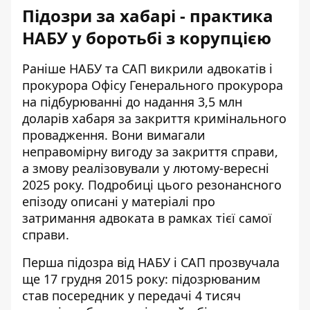
Підозри за хабарі - практика
НАБУ у боротьбі з корупцією
Раніше НАБУ та САП викрили адвокатів і
прокурора Офісу Генерального прокурора
на підбурюванні до надання 3,5 млн
доларів хабаря за закриття кримінального
провадження. Вони вимагали
неправомірну вигоду за закриття справи,
а змову реалізовували у лютому-вересні
2025 року. Подробиці цього резонансного
епізоду
описані у матеріалі про
затримання адвоката
в рамках тієї самої
справи.
Перша підозра від НАБУ і САП прозвучала
ще 17 грудня 2015 року: підозрюваним
став посередник у передачі 4 тисяч