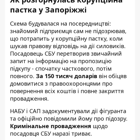
пастка у Запоріжжі
Схема будувалася на посередництві:
знайомий підприємця сам не підозрював,
що потрапить у корупційну пастку, коли
шукав правову відповідь на дії силовиків.
Посадовець СБУ перетворив звичайний
запит на інформацію на пропозицію
підкупу - спочатку часткового, потім
повного.
За 150 тисяч доларів
він обіцяв
домовитися з правоохоронцями про
повернення всіх коштів і повне закриття
провадження.
НАБУ і САП задокументували дії фігуранта
та офіційно повідомили йому про підозру.
Кримінальне провадження
щодо
посадовця СБУ наразі триває.