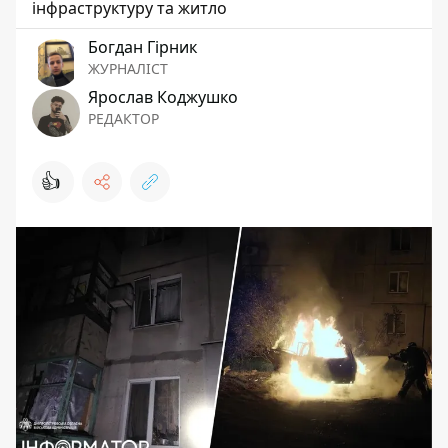
інфраструктуру та житло
Богдан Гірник
ЖУРНАЛІСТ
Ярослав Коджушко
РЕДАКТОР
👍