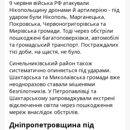
9 червня війська РФ атакували
Нікопольщину дронами й артилерією - під
ударом були Нікополь, Марганецька,
Покровська, Червоногригорівська та
Мирівська громади. Тоді через обстріли
пошкоджені багатоповерхівки, автомобілі
та громадський транспорт. Постраждалих
тієї доби, на щастя, не було.
Синельниківський район також
систематично опиняється під ударами.
Шахтарська та Миколаївська громади вже
неодноразово ставали мішенями
безпілотників. У Петропавлівці та
Шахтарському запроваджували екстрені
відключення світла через пошкодження
мереж внаслідок обстрілів.
Дніпропетровщина під