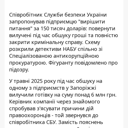
Співробітник Служби безпеки України
запропонував підприємцю "вирішити
питання" за 150 тисяч доларів: повернути
вилучені під час обшуку гроші та повністю
закрити кримінальну справу.
Схему
розкрили
детективи НАБУ спільно зі
Спеціалізованою антикорупційною
прокуратурою. Фігуранту повідомлено про
підозру.
У травні 2025 року під час обшуку на
одному з підприємств у Запоріжжі
вилучили готівку на суму понад 6 млн грн.
Керівник компанії через знайомого
спробував з'ясувати причини дій
правоохоронців - той звернувся до
співробітника СБУ. Замість пояснень