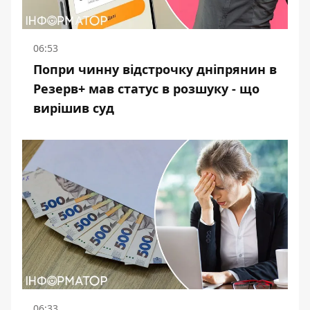
06:53
Попри чинну відстрочку дніпрянин в
Резерв+ мав статус в розшуку - що
вирішив суд
06:33