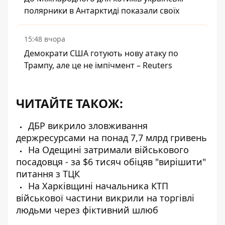
полярники в Антарктиді показали своїх
15:48 вчора
Демократи США готують нову атаку по
Трампу, але це не імпічмент – Reuters
ЧИТАЙТЕ ТАКОЖ:
ДБР викрило зловживання
держресурсами на понад 7,7 млрд гривень
На Одещині затримали військового
посадовця - за $6 тисяч обіцяв "вирішити"
питання з ТЦК
На Харківщині начальника КТП
військової частини викрили на торгівлі
людьми через фіктивний шлюб