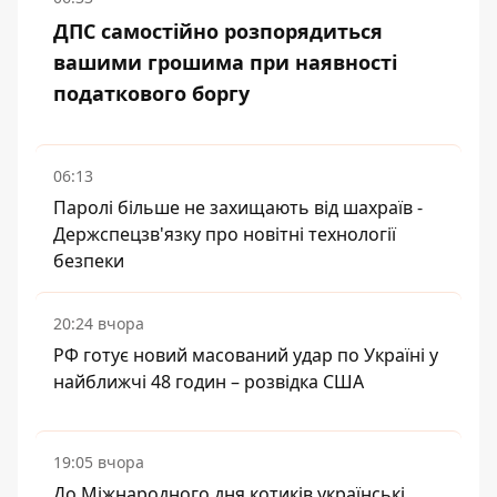
ДПС самостійно розпорядиться
вашими грошима при наявності
податкового боргу
06:13
Паролі більше не захищають від шахраїв -
Держспецзв'язку про новітні технології
безпеки
20:24 вчора
РФ готує новий масований удар по Україні у
найближчі 48 годин – розвідка США
19:05 вчора
До Міжнародного дня котиків українські