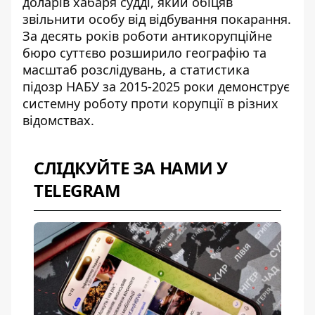
доларів хабаря судді, який обіцяв
звільнити особу від відбування покарання.
За десять років роботи антикорупційне
бюро суттєво розширило географію та
масштаб розслідувань, а
статистика
підозр НАБУ за 2015-2025 роки
демонструє
системну роботу проти корупції в різних
відомствах.
СЛІДКУЙТЕ ЗА НАМИ У
TELEGRAM