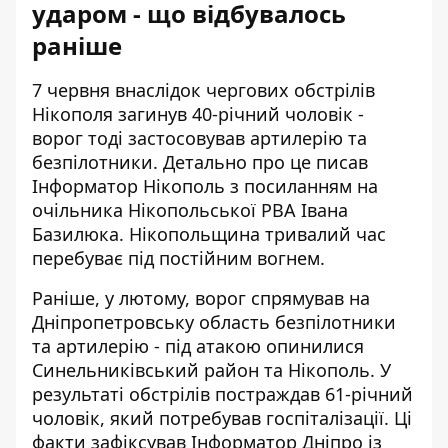
ударом - що відбувалось
раніше
7 червня внаслідок чергових обстрілів
Нікополя загинув 40-річний чоловік -
ворог тоді застосовував артилерію та
безпілотники. Детально про це писав
Інформатор Нікополь
з посиланням на
очільника Нікопольської РВА Івана
Базилюка. Нікопольщина тривалий час
перебуває під постійним вогнем.
Раніше, у лютому, ворог спрямував на
Дніпропетровську область безпілотники
та артилерію - під атакою опинилися
Синельниківський район та Нікополь. У
результаті обстрілів постраждав 61-річний
чоловік, який потребував госпіталізації. Ці
факти зафіксував
Інформатор Дніпро
із