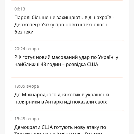
06:13
Паролі більше не захищають від шахраїв -
Держспецзв'язку про новітні технології
безпеки
20:24 вчора
РФ готує новий масований удар по Україні у
найближчі 48 годин – розвідка США
19:05 вчора
До Міжнародного дня котиків українські
полярники в Антарктиді показали своїх
15:48 вчора
Демократи США готують нову атаку по