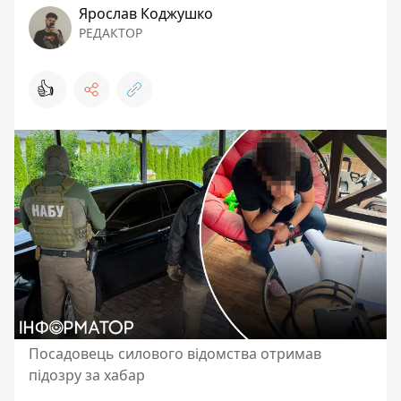
Ярослав Коджушко
РЕДАКТОР
👍
Посадовець силового відомства отримав
підозру за хабар