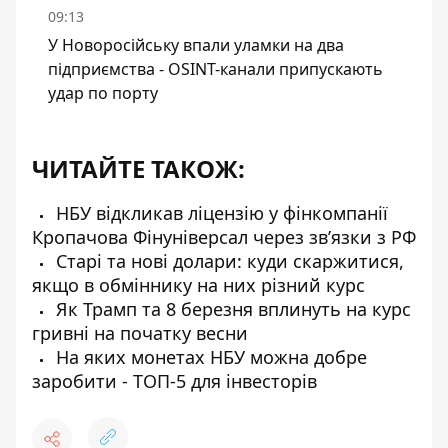
09:13
У Новоросійську впали уламки на два
підприємства - OSINT-канали припускають
удар по порту
ЧИТАЙТЕ ТАКОЖ:
НБУ відкликав ліцензію у фінкомпанії
Кропачова Фінуніверсал через зв’язки з РФ
Старі та нові долари: куди скаржитися,
якщо в обміннику на них різний курс
Як Трамп та 8 березня вплинуть на курс
гривні на початку весни
На яких монетах НБУ можна добре
заробити - ТОП-5 для інвесторів