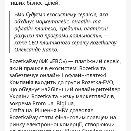
інших бізнес-цілей.
«Ми будуємо екосистему сервісів, яка
об’єднує маркетплейс, онлайн- та
офлайн-платежі, кредити, платіжні
рахунки та програми лояльності», —
каже CEO платіжного сервісу RozetkaPay
Олександр Лапко.
RozetkaPay (ФК «ЕВО»)
— платіжний сервіс,
який працює в екосистемі Rozetka та
забезпечує онлайн- і офлайн-платежі.
Компанія входить до групи Rozetka-EVO,
що об’єднує найбільший онлайн-ритейлер
України Rozetka та низку маркетплейсів,
зокрема Prom.ua, Bigl.ua,
Crafta.ua. Рішення НБУ дозволяє
RozetkaPay стати фінансовим гравцем на
ринку електронної комерції, створюючи