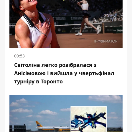
09:53
Світоліна легко розібралася з
Анісімовою і вийшла у чвертьфінал
турніру в Торонто