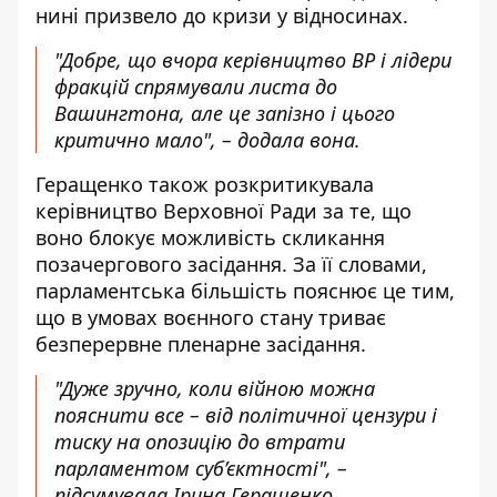
нині призвело до кризи у відносинах.
"Добре, що вчора керівництво ВР і лідери
фракцій спрямували листа до
Вашингтона, але це запізно і цього
критично мало", – додала вона.
Геращенко також розкритикувала
керівництво Верховної Ради за те, що
воно блокує можливість скликання
позачергового засідання. За її словами,
парламентська більшість пояснює це тим,
що в умовах воєнного стану триває
безперервне пленарне засідання.
"Дуже зручно, коли війною можна
пояснити все – від політичної цензури і
тиску на опозицію до втрати
парламентом суб’єктності", –
підсумувала Ірина Геращенко.