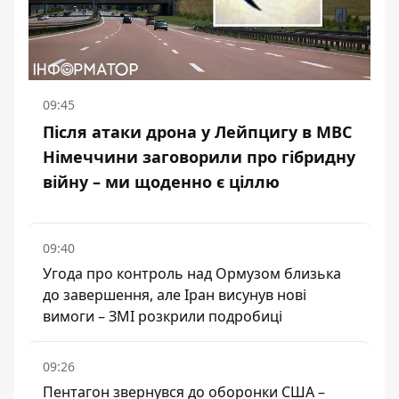
09:45
Після атаки дрона у Лейпцигу в МВС
Німеччини заговорили про гібридну
війну – ми щоденно є ціллю
09:40
Угода про контроль над Ормузом близька
до завершення, але Іран висунув нові
вимоги – ЗМІ розкрили подробиці
09:26
Пентагон звернувся до оборонки США –