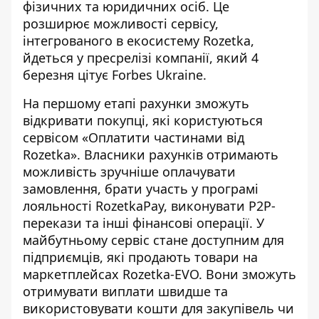
фізичних та юридичних осіб. Це
розширює можливості сервісу,
інтегрованого в екосистему Rozetka,
йдеться у пресрелізі компанії, який 4
березня цітує Forbes Ukraine.
На першому етапі рахунки зможуть
відкривати покупці, які користуються
сервісом «
Оплатити частинами від
Rozetka
». Власники рахунків отримають
можливість зручніше оплачувати
замовлення, брати участь у програмі
лояльності RozetkaPay, виконувати P2P-
перекази та інші фінансові операції. У
майбутньому сервіс стане доступним для
підприємців, які продають товари на
маркетплейсах Rozetka-EVO. Вони зможуть
отримувати виплати швидше та
використовувати кошти для закупівель чи