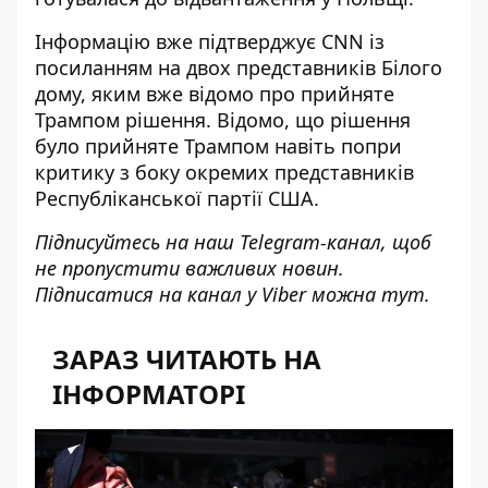
Інформацію вже підтверджує CNN із
посиланням на
двох представників Білого
дому
, яким вже відомо про прийняте
Трампом рішення. Відомо, що рішення
було прийняте Трампом навіть попри
критику з боку окремих представників
Республіканської партії США.
Підписуйтесь на наш
Telegram-канал
, щоб
не пропустити важливих новин.
Підписатися на канал у Viber можна
тут
.
ЗАРАЗ ЧИТАЮТЬ НА
ІНФОРМАТОРІ