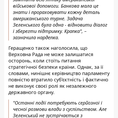
військової допомоги. Банкова мала це
знати і прораховувати кожну деталь
американського турне. Задача
Зеленського була одна - відновити діалог
і зберегти підтримку. Крапка", –
зазначила нардепка.
Геращенко також наголосила, що
Верховна Рада не може залишатися
осторонь, коли стоїть питання
стратегічної безпеки країни. Однак, за її
словами, нинішнє керівництво парламенту
повністю втратило суб’єктність і фактично
не виконує своєї ролі як незалежного
державного органу.
"Останні події потребують серйозної і
чесної розмови влади з суспільством. Але
Зеленський не зустрічається з