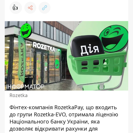
👍
Rozetka
Фінтех-компанія RozetkaPay, що
входить
до групи Rozetka-EVO
, отримала ліцензію
Національного банку України, яка
дозволяє відкривати рахунки для