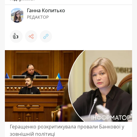
Ганна Копитько
РЕДАКТОР
👍
Геращенко розкритикувала провали Банкової у
зовнішній політиці