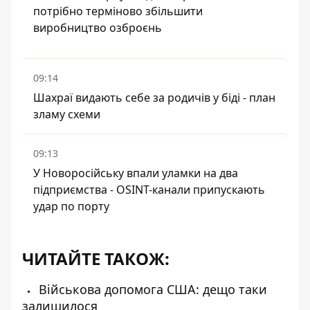
потрібно терміново збільшити
виробництво озброєнь
09:14
Шахраї видають себе за родичів у біді - план
зламу схеми
09:13
У Новоросійську впали уламки на два
підприємства - OSINT-канали припускають
удар по порту
ЧИТАЙТЕ ТАКОЖ:
Військова допомога США: дещо таки
залишилося