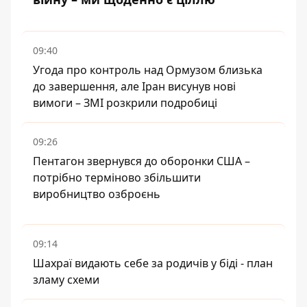
09:40
Угода про контроль над Ормузом близька
до завершення, але Іран висунув нові
вимоги – ЗМІ розкрили подробиці
09:26
Пентагон звернувся до оборонки США –
потрібно терміново збільшити
виробництво озброєнь
09:14
Шахраї видають себе за родичів у біді - план
зламу схеми