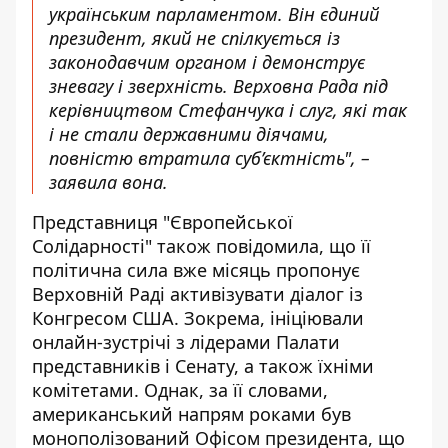
українським парламентом. Він єдиний
президент, який не спілкується із
законодавчим органом і демонструє
зневагу і зверхність. Верховна Рада під
керівництвом Стефанчука і слуг, які так
і не стали державними діячами,
повністю втратила суб’єктність", –
заявила вона.
Представниця "Європейської
Солідарності" також повідомила, що її
політична сила вже місяць пропонує
Верховній Раді активізувати діалог із
Конгресом США. Зокрема, ініціювали
онлайн-зустрічі з лідерами Палати
представників і Сенату, а також їхніми
комітетами. Однак, за її словами,
американський напрям роками був
монополізований Офісом президента, що