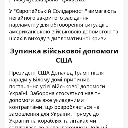
У "Європейській Солідарності" вимагають
негайного закритого засідання
парламенту для обговорення ситуації з
американською військовою допомогою та
шляхів виходу з дипломатичної кризи.
Зупинка військової допомоги
США
Президент США Дональд Трамп після
наради у Білому домі
припинив
постачання усієї військової допомоги
Україні
. Заборона стосується навіть
допомоги за вже укладеними
контрактами, що розробляється на
замовлення для України, прямує до
України на кораблях та літаках чи
готувалася до відвантаження у Польщі.