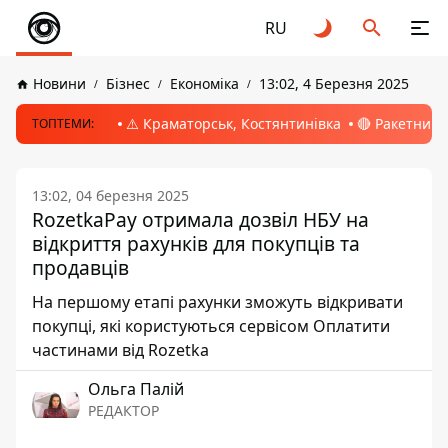
RU
Новини
Бізнес
Економіка
13:02, 4 Березня 2025
⚠️ Краматорськ, Костянтинівка
🔴 Ракетний 
ТОПТЕМИ:
13:02, 04 березня 2025
RozetkaPay отримала дозвіл НБУ на
відкриття рахунків для покупців та
продавців
На першому етапі рахунки зможуть відкривати
покупці, які користуються сервісом Оплатити
частинами від Rozetka
Ольга Палій
РЕДАКТОР