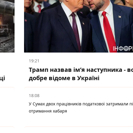
19:21
Трамп назвав імʼя наступника - в
ці
добре відоме в Україні
18:08
У Сумах двох працівників податкової затримали п
отримання хабаря