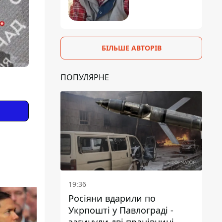
БІЛЬШЕ АВТОРІВ
ПОПУЛЯРНЕ
19:36
Росіяни вдарили по
Укрпошті у Павлограді -