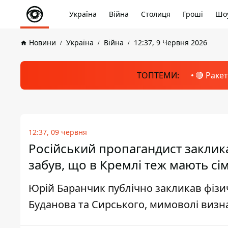
Україна
Війна
Столиця
Гроші
Шоу
Новини
Україна
Війна
12:37, 9 Червня 2026
ТОПТЕМИ:
🔴 Раке
12:37, 09 червня
Російський пропагандист заклика
забув, що в Кремлі теж мають сім
Юрій Баранчик публічно закликав фізи
Буданова та Сирського, мимоволі визн