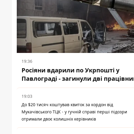
19:36
Росіяни вдарили по Укрпошті у
Павлограді - загинули дві працівни
19:03
До $20 тисяч коштував квиток за кордон від
Мукачівського ТЦК - у гучній справі перші підозри
отримали двоє колишніх керівників