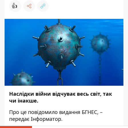
👍
Наслідки війни відчуває весь світ, так
чи інакше.
Про це
повідомило
видання БГНЕС, –
передає
Інформатор
.