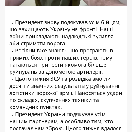
Президент знову подякував усім бійцям,
що захищають Україну на фронті. Наші
воїни прикладають надлюдські зусилля,
аби стримати ворога.
Росіяни вже знають, що програють в
прямих боях проти наших героїв, тому
нагаються принести якомога більше
руйнувань за допомогою артилерії.
Цього тижня ЗСУ та розвідка змогли
досягти значних результатів у руйнуванні
логістики ворожої армії. Наносяться удари
по складах, скупченнях техніки та
командних пунктах.
Президент України подякував усім
нашим партнерам, а особливо тим, хто
постачає нам зброю. Цього тижня вдалося