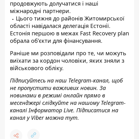
продовжують долучатися і наші
міжнародні партнери.
Цього тижня до районів Житомирської
області навідалася делегація Естонії.
Естонія першою в межах Fast Recovery рlan
обрала обʼєкти для фінансування.
Раніше ми розповідали про те,
чи можуть
виїхати за кордон чоловіки, яких зняли з
військового обліку
.
Підписуйтесь на наш
Telegram-канал
, щоб
не пропустити важливих новин. За
новинами в режимі онлайн прямо в
месенджері слідкуйте на нашому Telegram-
каналі
Інформатор Live
. Підписатися на
канал у Viber можна
тут
.