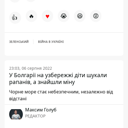
♥
🔥
😭
😆
😡
👍
ЗЕЛЕНСЬКИЙ
ВІЙНА В УКРАЇНІ
23:03, 06 серпня 2022
У Болгарії на узбережжі діти шукали
рапанів, а знайшли міну
Чорне море стає небезпечним, незалежно від
відстані
Максим Голуб
РЕДАКТОР