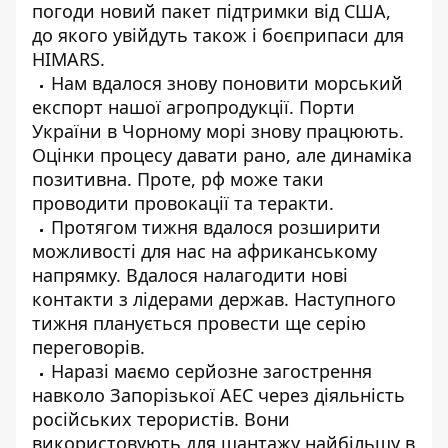
погоди новий пакет підтримки від США,
до якого увійдуть також і боєприпаси для
HIMARS.
Нам вдалося знову поновити морський
експорт нашої агропродукції. Порти
України в Чорному морі знову працюють.
Оцінки процесу давати рано, але динаміка
позитивна. Проте, рф може таки
проводити провокації та теракти.
Протягом тижня вдалося розширити
можливості для нас на африканському
напрямку. Вдалося налагодити нові
контакти з лідерами держав. Наступного
тижня планується провести ще серію
переговорів.
Наразі маємо серйозне загострення
навколо Запорізької АЕС через діяльність
російських терористів. Вони
використовують для шантажу найбільшу в