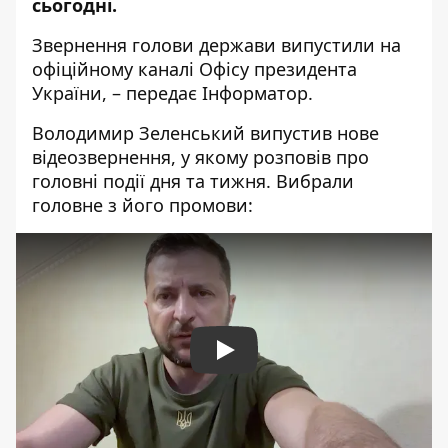
сьогодні.
Звернення голови держави
випустили
на
офіційному каналі Офісу президента
України, – передає
Інформатор
.
Володимир Зеленський випустив нове
відеозвернення, у якому розповів про
головні події дня та тижня. Вибрали
головне з його промови:
Play