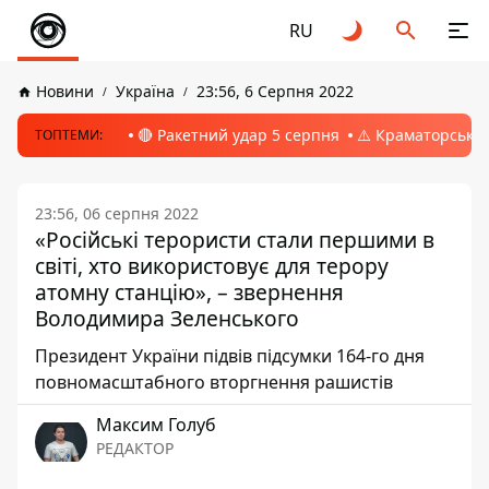
RU
Новини
Україна
23:56, 6 Серпня 2022
🔴 Ракетний удар 5 серпня
⚠️ Краматорськ, 
ТОПТЕМИ:
23:56, 06 серпня 2022
«Російські терористи стали першими в
світі, хто використовує для терору
атомну станцію», – звернення
Володимира Зеленського
Президент України підвів підсумки 164-го дня
повномасштабного вторгнення рашистів
Максим Голуб
РЕДАКТОР