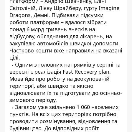
платформи – Андрію Шевченку, Еліні
Світоліній, Лієву Шрайберу, гурту Imagine
Dragons, Демні. Підбивали підсумки
роботи платформи – вдалося зібрати
понад 6 млрд гривень внесків на
відбудову, обладнання для лікарень, на
закупівлю автомобілів швидкої допомоги.
Частково кошти вже направили на вказані
цілі.
Одним з головних напрямків у серпні та
вересні є реалізація Fast Recovery рlan.
Мова йде про роботу на деокупованій
території, аби швидко та якісно
відновлювати їх та підготувати до осінньо-
зимового періоду.
Загалом уже звільнено 1 060 населених
пунктів. На всіх цих територіях потрібно
проводити розмінування, відновлення та
будівництво. До відповідних робіт