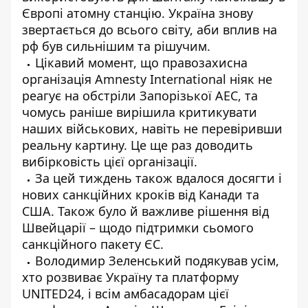
Європі атомну станцію. Україна знову
звертається до всього світу, аби вплив на
рф був сильнішим та рішучим.
Цікавий момент, що правозахисна
організація Amnesty International ніяк не
реагує на обстріли Запорізької АЕС, та
чомусь раніше вирішила критикувати
наших військових, навіть не перевіривши
реальну картину. Це ще раз доводить
вибірковість цієї організації.
За цей тиждень також вдалося досягти і
нових санкційних кроків від Канади та
США. Також було й важливе рішення від
Швейцарії – щодо підтримки сьомого
санкційного пакету ЄС.
Володимир Зеленський подякував усім,
хто розвиває Україну та платформу
UNITED24, і всім амбасадорам цієї