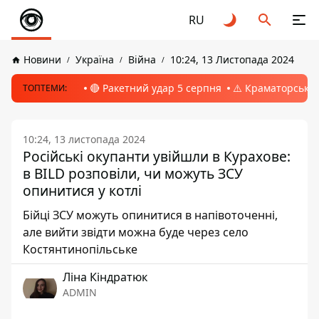
RU
Новини
Україна
Війна
10:24, 13 Листопада 2024
🔴 Ракетний удар 5 серпня
⚠️ Краматорськ, 
ТОПТЕМИ:
10:24, 13 листопада 2024
Російські окупанти увійшли в Курахове:
в BILD розповіли, чи можуть ЗСУ
опинитися у котлі
Бійці ЗСУ можуть опинитися в напівоточенні,
але вийти звідти можна буде через село
Костянтинопільське
Ліна Кіндратюк
ADMIN