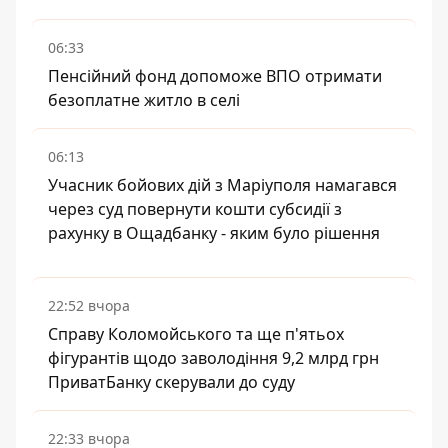
06:33
Пенсійний фонд допоможе ВПО отримати
безоплатне житло в селі
06:13
Учасник бойових дій з Маріуполя намагався
через суд повернути кошти субсидії з
рахунку в Ощадбанку - яким було рішення
22:52 вчора
Справу Коломойського та ще п'ятьох
фігурантів щодо заволодіння 9,2 млрд грн
ПриватБанку скерували до суду
22:33 вчора