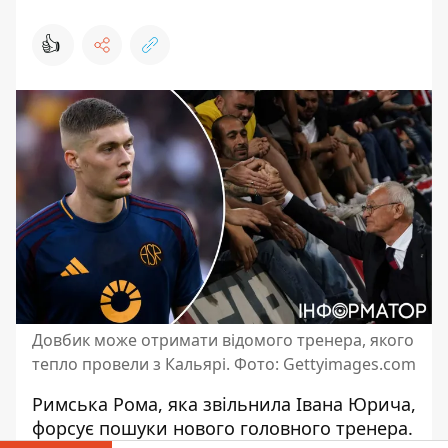
👍
Довбик може отримати відомого тренера, якого
тепло провели з Кальярі. Фото: Gettyimages.com
Римська
Рома, яка звільнила Івана Юрича
,
форсує пошуки нового головного тренера.