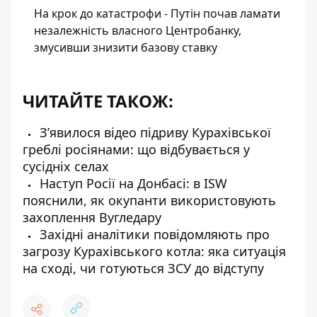
На крок до катастрофи - Путін почав ламати
незалежність власного Центробанку,
змусивши знизити базову ставку
ЧИТАЙТЕ ТАКОЖ:
Зʼявилося відео підриву Курахівської
греблі росіянами: що відбувається у
сусідніх селах
Наступ Росії на Донбасі: в ISW
пояснили, як окупанти використовують
захоплення Вугледару
Західні аналітики повідомляють про
загрозу Курахівського котла: яка ситуація
на сході, чи готуються ЗСУ до відступу