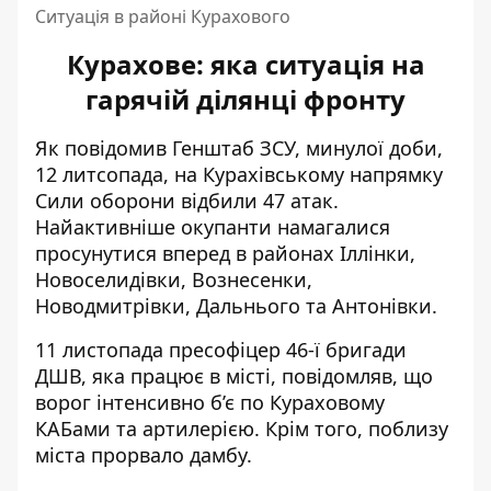
Ситуація в районі Курахового
Курахове: яка ситуація на
гарячій ділянці фронту
Як повідомив Генштаб ЗСУ, минулої доби,
12 литсопада, на Курахівському напрямку
Сили оборони відбили 47 атак.
Найактивніше окупанти намагалися
просунутися вперед в районах Іллінки,
Новоселидівки, Вознесенки,
Новодмитрівки, Дальнього та Антонівки.
11 листопада пресофіцер 46-ї бригади
ДШВ, яка працює в місті, повідомляв, що
ворог інтенсивно
б’є по Кураховому
КАБами
та артилерією. Крім того, поблизу
міста прорвало дамбу.