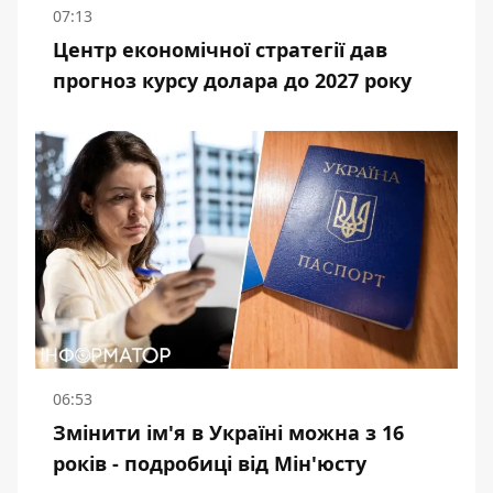
07:13
Центр економічної стратегії дав
прогноз курсу долара до 2027 року
06:53
Змінити ім'я в Україні можна з 16
років - подробиці від Мін'юсту