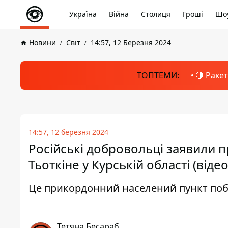
Україна
Війна
Столиця
Гроші
Шоу
Новини
Світ
14:57, 12 Березня 2024
ТОПТЕМИ:
🔴 Раке
14:57, 12 березня 2024
Російські добровольці заявили 
Тьоткіне у Курській області (відео
Це прикордонний населений пункт побл
Тетяна Бесараб