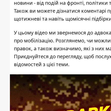
новини - від подій на фронті, політики 
Також ви можете дізнатися коментарі п
щотижневі та навіть щомісячні підбірк
У цьому відео ми звернемося до адвок
про мобілізацію. Розглянемо, чи можли
правок, а також визначимо, які з них 
Приєднуйтеся до перегляду, щоб послу
відомостей з цієї теми.