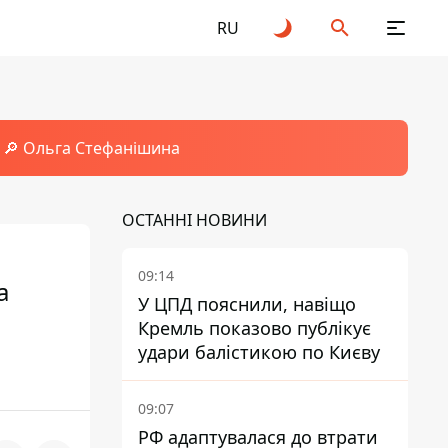
RU
🔎 Ольга Стефанішина
ОСТАННІ НОВИНИ
09:14
а
У ЦПД пояснили, навіщо
Кремль показово публікує
удари балістикою по Києву
09:07
РФ адаптувалася до втрати