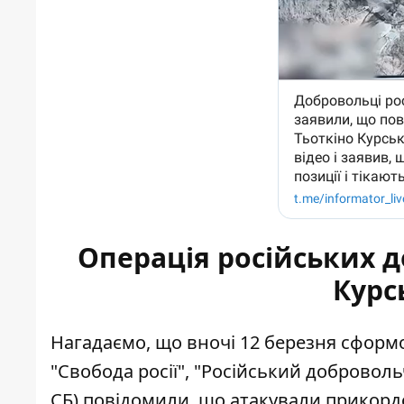
Операція російських д
Курс
Нагадаємо, що вночі 12 березня сформ
"Свобода росії", "Російський доброволь
СБ) повідомили, що атакували прикор