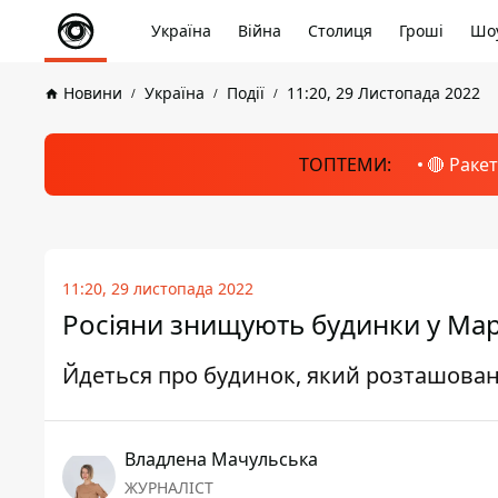
Україна
Війна
Столиця
Гроші
Шоу
Новини
Україна
Події
11:20, 29 Листопада 2022
ТОПТЕМИ:
🔴 Раке
11:20, 29 листопада 2022
Росіяни знищують будинки у Марі
Йдеться про будинок, який розташовани
Владлена Мачульська
ЖУРНАЛІСТ