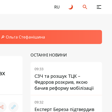
RU
🔎 Ольга Стефанішина
ОСТАННІ НОВИНИ
09:33
ах
СЗЧ та розшук ТЦК –
Федоров розкрив, якою
бачив реформу мобілізації
09:32
Експерт Береза підтвердив