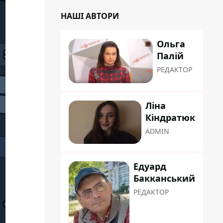
НАШІ АВТОРИ
Ольга
Палій
РЕДАКТОР
Ліна
Кіндратюк
ADMIN
Едуард
Бакканський
РЕДАКТОР