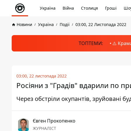
Україна
Війна
Столиця
Гроші
Шоу
Новини
Україна
Події
03:00, 22 Листопада 2022
ТОПТЕМИ:
⚠️ Крам
03:00, 22 листопада 2022
Росіяни з "Градів" вдарили по п
Через обстріли окупантів, зруйовані 
Євген Прокопенко
ЖУРНАЛІСТ