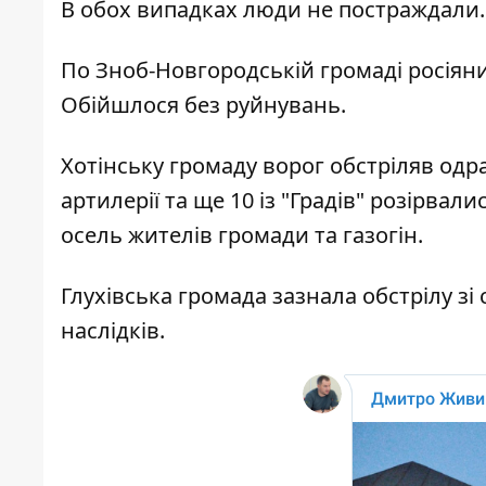
В обох випадках люди не постраждали.
По Зноб-Новгородській громаді росіяни с
Обійшлося без руйнувань.
Хотінську громаду ворог обстріляв одразу
артилерії та ще 10 із "Градів" розірва
осель жителів громади та газогін.
Глухівська громада зазнала обстрілу зі 
наслідків.