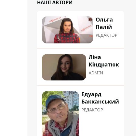
НАШІ АВТОРИ
Ольга
Палій
РЕДАКТОР
Ліна
Кіндратюк
ADMIN
Едуард
Бакканський
РЕДАКТОР