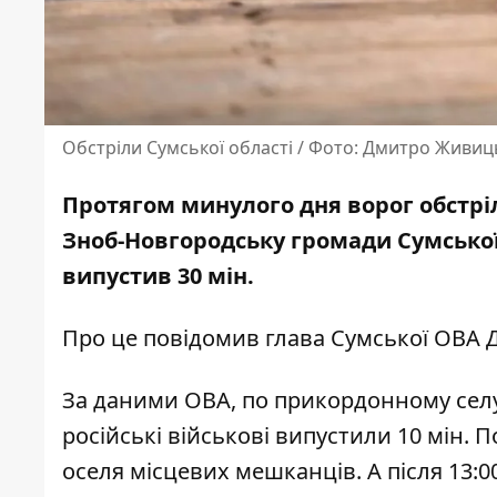
Обстріли Сумської області / Фото: Дмитро Живи
Протягом минулого дня ворог обстріл
Зноб-Новгородську громади
Сумської
випустив 30 мін.
Про це повідомив глава Сумської ОВА
За даними ОВА, по прикордонному селу
російські військові випустили 10 мін.
оселя місцевих мешканців. А після 13:0