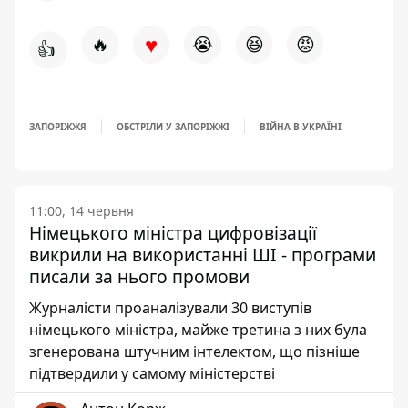
♥
🔥
😭
😆
😡
👍
ЗАПОРІЖЖЯ
ОБСТРІЛИ У ЗАПОРІЖЖІ
ВІЙНА В УКРАЇНІ
11:00, 14 червня
Німецького міністра цифровізації
викрили на використанні ШІ - програми
писали за нього промови
Журналісти проаналізували 30 виступів
німецького міністра, майже третина з них була
згенерована штучним інтелектом, що пізніше
підтвердили у самому міністерстві