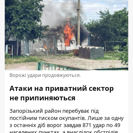
Ворожі удари продовжуються.
Атаки на приватний сектор
не припиняються
Запорізький район перебуває під
постійним тиском окупантів. Лише за одну
з останніх діб ворог завдав 871 удар по 49
населених пунктах, а внаслідок обстрілів