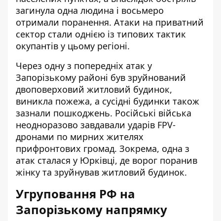
загинула одна людина і восьмеро
отримали поранення. Атаки на приватний
сектор стали однією із типових тактик
окупантів у цьому регіоні.
Через одну з попередніх атак у
Запорізькому районі був зруйнований
двоповерховий житловий будинок,
виникла пожежа, а сусідні будинки також
зазнали пошкоджень. Російські війська
неодноразово завдавали ударів FPV-
дронами по мирних жителях
прифронтових громад. Зокрема, одна з
атак сталася у Юрківці, де ворог поранив
жінку та зруйнував житловий будинок.
Угруповання РФ на
Запорізькому напрямку