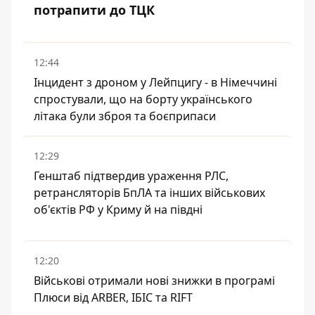
потрапити до ТЦК
12:44
Інцидент з дроном у Лейпцигу - в Німеччині
спростували, що на борту українського
літака були зброя та боєприпаси
12:29
Генштаб підтвердив ураження РЛС,
ретрансляторів БпЛА та інших військових
об'єктів РФ у Криму й на півдні
12:20
Військові отримали нові знижки в програмі
Плюси від ARBER, ІБІС та RIFT