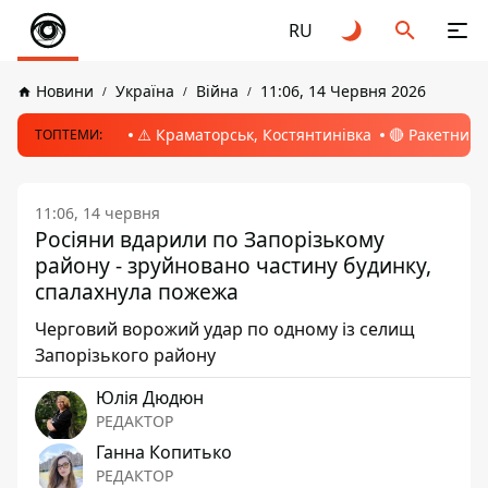
RU
Новини
Україна
Війна
11:06, 14 Червня 2026
⚠️ Краматорськ, Костянтинівка
🔴 Ракетний 
ТОПТЕМИ:
11:06, 14 червня
Росіяни вдарили по Запорізькому
району - зруйновано частину будинку,
спалахнула пожежа
Черговий ворожий удар по одному із селищ
Запорізького району
Юлія Дюдюн
РЕДАКТОР
Ганна Копитько
РЕДАКТОР