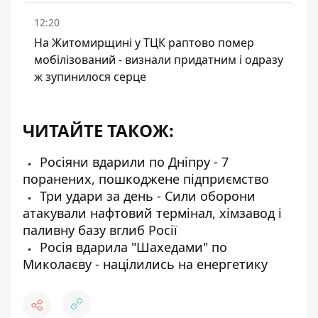
12:20
На Житомирщині у ТЦК раптово помер
мобілізований - визнали придатним і одразу
ж зупинилося серце
ЧИТАЙТЕ ТАКОЖ:
Росіяни вдарили по Дніпру - 7
поранених, пошкоджене підприємство
Три удари за день - Сили оборони
атакували нафтовий термінал, хімзавод і
паливну базу вглиб Росії
Росія вдарила "Шахедами" по
Миколаєву - націлились на енергетику