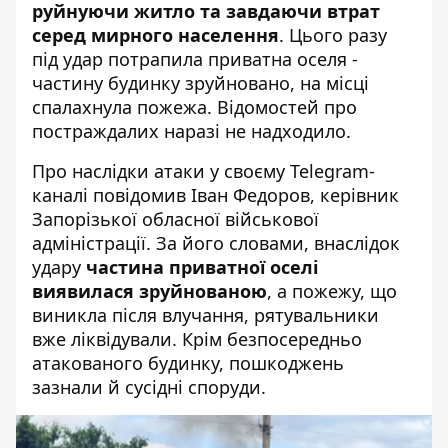
руйнуючи житло та завдаючи втрат
серед мирного населення
. Цього разу
під удар потрапила приватна оселя -
частину будинку зруйновано, на місці
спалахнула пожежа. Відомостей про
постраждалих наразі не надходило.
Про наслідки атаки у своєму Telegram-
каналі повідомив
Іван Федоров, керівник
Запорізької обласної військової
адміністрації
. За його словами, внаслідок
удару
частина приватної оселі
виявилася зруйнованою
, а пожежу, що
виникла після влучання, рятувальники
вже ліквідували. Крім безпосередньо
атакованого будинку, пошкоджень
зазнали й сусідні споруди.