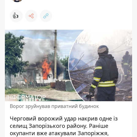
👍
Ворог зруйнував приватний будинок
Черговий ворожий удар накрив одне із
селищ Запорізького району. Раніше
окупанти вже атакували Запоріжжя
,