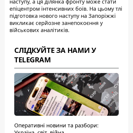
наступу, а ця ділянка фронту може стати
епіцентром інтенсивних боїв. На цьому тлі
підготовка нового наступу на Запоріжжі
викликає серйозне занепокоєння у
військових аналітиків.
СЛІДКУЙТЕ ЗА НАМИ У
TELEGRAM
Оперативні новини та разбори:
Україна, світ, війна