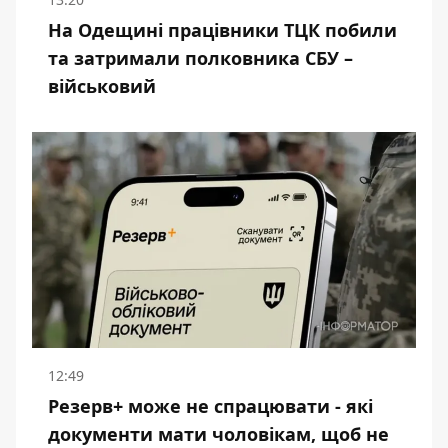
На Одещині працівники ТЦК побили
та затримали полковника СБУ –
військовий
12:49
Резерв+ може не спрацювати - які
документи мати чоловікам, щоб не