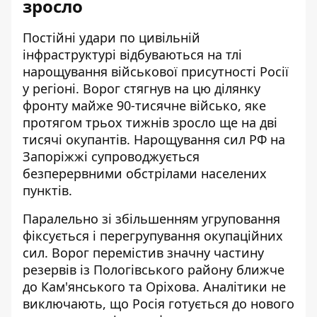
зросло
Постійні удари по цивільній
інфраструктурі відбуваються на тлі
нарощування військової присутності Росії
у регіоні. Ворог стягнув на цю ділянку
фронту майже 90-тисячне військо, яке
протягом трьох тижнів зросло ще на дві
тисячі окупантів.
Нарощування сил РФ на
Запоріжжі
супроводжується
безперервними обстрілами населених
пунктів.
Паралельно зі збільшенням угруповання
фіксується і перегрупування окупаційних
сил. Ворог перемістив значну частину
резервів із Пологівського району ближче
до Кам'янського та Оріхова. Аналітики не
виключають, що Росія готується до нового