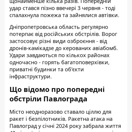
щонайменше кілька разів. Попередній
удар стався пізно ввечері 3 червня - тоді
спалахнула пожежа та зайнялися автівки.
Дніпропетровська область регулярно
потерпає від російських обстрілів. Ворог
застосовує різні види озброєння - від
дронів-камікадзе до керованих авіабомб.
Удари завдаються по кількох районах
одночасно - горять багатоповерхівки,
приватні будинки та об'єкти
інфраструктури.
Що відомо про попередні
обстріли Павлограда
Місто неодноразово ставало ціллю для
ракет і безпілотників.
Ракетна атака на
Павлоград
у січні 2024 року забрала життя