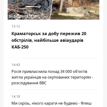
15:12
Краматорськ за добу пережив 20
обстрілів, найбільше авіаударів
КАБ-250
14:43
Росія привласнила понад 34 000 об'єктів
житла українців на окупованих територіях -
розслідування BBC
14:18
Ми скрізь, нікого карати не будемо - Флеш