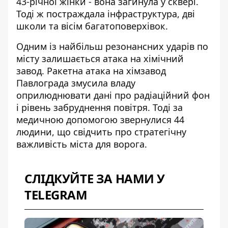
43-річної жінки - вона загинула у сквері.
Тоді ж постраждала інфраструктура, дві
школи та вісім багатоповерхівок.
Одним із найбільш резонансних ударів по
місту залишається атака на хімічний
завод.
Ракетна атака на хімзавод
Павлограда
змусила владу
оприлюднювати дані про радіаційний фон
і рівень забруднення повітря. Тоді за
медичною допомогою звернулися 44
людини, що свідчить про стратегічну
важливість міста для ворога.
СЛІДКУЙТЕ ЗА НАМИ У
TELEGRAM