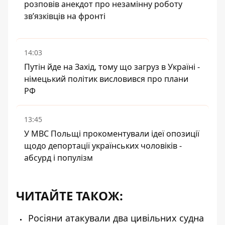
розповів анекдот про незамінну роботу
зв’язківців на фронті
14:03
Путін йде на Захід, тому що загруз в Україні -
німецький політик висловився про плани
РФ
13:45
У МВС Польщі прокоментували ідеї опозиції
щодо депортації українських чоловіків -
абсурд і популізм
ЧИТАЙТЕ ТАКОЖ:
Росіяни атакували два цивільних судна