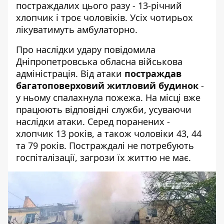
постраждалих
цього разу
- 13-річний
хлопчик і троє чоловіків. Усіх чотирьох
лікуватимуть амбулаторно.
Про наслідки удару повідомила
Дніпропетровська обласна військова
адміністрація
. Від атаки
постраждав
багатоповерховий житловий будинок
-
у ньому спалахнула пожежа. На місці вже
працюють відповідні служби, усуваючи
наслідки атаки. Серед поранених -
хлопчик 13 років, а також чоловіки 43, 44
та 79 років. Постраждалі не потребують
госпіталізації, загрози їх життю не має.