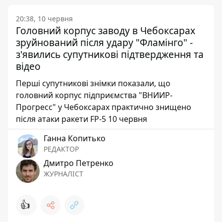
20:38, 10 червня
Головний корпус заводу в Чебоксарах
зруйнований після удару "Фламінго" -
з'явились супутникові підтвердження та
відео
Перші супутникові знімки показали, що
головний корпус підприємства "ВНИИР-
Прогресс" у Чебоксарах практично знищено
після атаки ракети FP-5 10 червня
Ганна Копитько
РЕДАКТОР
Дмитро Петренко
ЖУРНАЛІСТ
👍