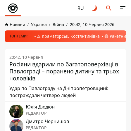
RU
Новини
Україна
Війна
20:42, 10 Червня 2026
⚠️ Краматорськ, Костянтинівка
🔴 Ракетний 
ТОПТЕМИ:
20:42, 10 червня
Росіяни вдарили по багатоповерхівці в
Павлограді – поранено дитину та трьох
чоловіків
Удар по Павлограду на Дніпропетровщині:
постраждали четверо людей
Юлія Дюдюн
РЕДАКТОР
Дмитро Чернишов
РЕДАКТОР