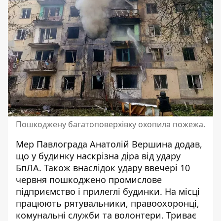
Пошкоджену багатоповерхівку охопила пожежа.
Мер Павлограда Анатолій Вершина додав,
що у будинку наскрізна діра від удару
БпЛА. Також внаслідок удару ввечері 10
червня пошкоджено промислове
підприємство і прилеглі будинки. На місці
працюють рятувальники, правоохоронці,
комунальні служби та волонтери. Триває