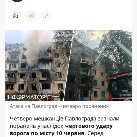
👍
Атака на Павлоград - четверо поранених
Четверо мешканців Павлограда зазнали
поранень унаслідок
чергового удару
ворога по місту 10 червня
. Серед