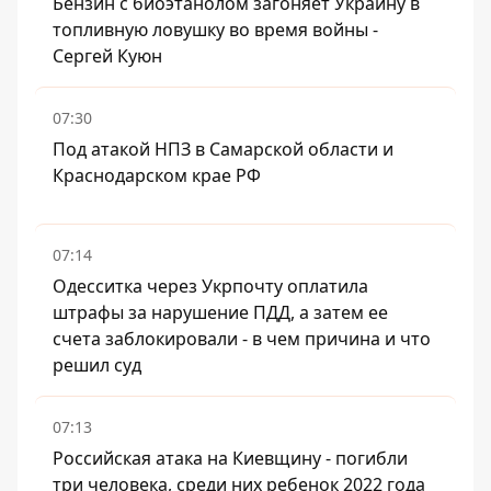
Бензин с биоэтанолом загоняет Украину в
топливную ловушку во время войны -
Сергей Куюн
07:30
Под атакой НПЗ в Самарской области и
Краснодарском крае РФ
07:14
Одесситка через Укрпочту оплатила
штрафы за нарушение ПДД, а затем ее
счета заблокировали - в чем причина и что
решил суд
07:13
Российская атака на Киевщину - погибли
три человека, среди них ребенок 2022 года