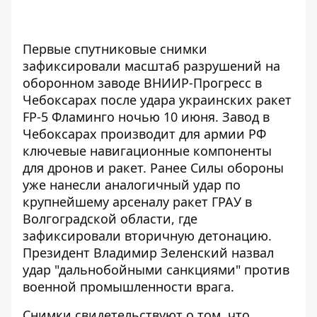
Первые спутниковые снимки
зафиксировали масштаб разрушений на
оборонном заводе ВНИИР-Прогресс в
Чебоксарах после удара украинских ракет
FP-5 Фламинго ночью 10 июня. Завод в
Чебоксарах производит для армии РФ
ключевые навигационные компоненты
для дронов и ракет. Ранее Силы обороны
уже нанесли аналогичный удар по
крупнейшему арсеналу ракет ГРАУ
в
Волгоградской области, где
зафиксировали вторичную детонацию.
Президент Владимир Зеленский назвал
удар "дальнобойными санкциями" против
военной промышленности врага.
Снимки свидетельствуют о том, что