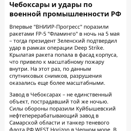
Чебоксары и удары по
военной промышленности РФ
Впервые "ВНИИР-Прогресс" поразили
ракетами FP-5 "Фламинго" в ночь на 5 мая
– тогда президент Зеленский подтвердил
удар в рамках операции Deep Strike.
Крылатая ракета попала в фасад корпуса,
что привело к масштабному пожару
внутри. На этот раз, по данным
спутниковых снимков
, разрушения
оказались еще более масштабными.
Завод в Чебоксарах – не единственный
объект, пострадавший той же ночью.
Силы обороны поразили Куйбышевский
нефтеперерабатывающий завод в
Самарской области и танкер теневого
флота РФ WEST Horizon в Черном море. В