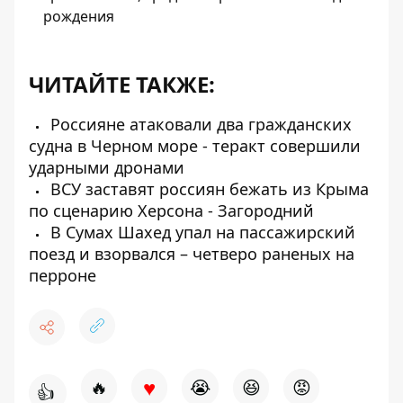
рождения
ЧИТАЙТЕ ТАКЖЕ:
Россияне атаковали два гражданских
судна в Черном море - теракт совершили
ударными дронами
ВСУ заставят россиян бежать из Крыма
по сценарию Херсона - Загородний
В Сумах Шахед упал на пассажирский
поезд и взорвался – четверо раненых на
перроне
♥
🔥
😭
😆
😡
👍