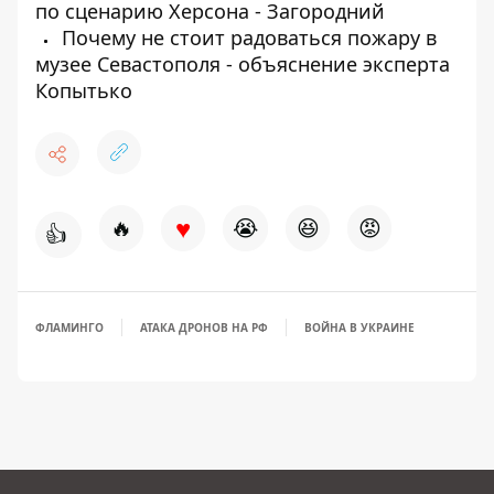
по сценарию Херсона - Загородний
Почему не стоит радоваться пожару в
музее Севастополя - объяснение эксперта
Копытько
♥
🔥
😭
😆
😡
👍
ФЛАМИНГО
АТАКА ДРОНОВ НА РФ
ВОЙНА В УКРАИНЕ