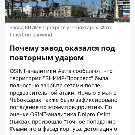
Завод ВНИИР-Прогресс у Чебоксарах. Фото
t.me/Crimeanwind
Почему завод оказался под
повторным ударом
OSINT-аналитики Astra сообщают, что
территория "ВНИИР-Прогресс" была
полностью закрыта сетями после
предварительной атаки. Ночью 5 мая в
Чебоксарах также было зафиксировано
попадание по этому предприятию. По
оценке OSINT-аналитика Dnipro Osint
(Тыква), произошло "точное попадание
Фламинго в фасад корпуса, детонация о