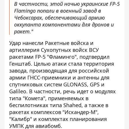
В частности, этой ночью украинские FP-5
Flamingo попали в военный завод в
Чебоксарах, обеспечивающий армию
оккупанта компонентами для дронов и
ракет."
Удар нанесли Ракетные войска и
артиллерия Сухопутных войск ВСУ
ракетами FP-5 "Фламинго", подтвердил
Генштаб. Целью атаки стала территория
завода, производящая для российской
армии ГНСС-приемники и антенны для
спутниковых систем GLONASS, GPS и
Galileo. В частности, речь идет о модулях
типа "Комета", применяемых в
беспилотниках типа Shahed, а также в
ракетах комплексов "Искандер-М",
"Калибр" и комплектах планирования
УМПК для авиабомб.