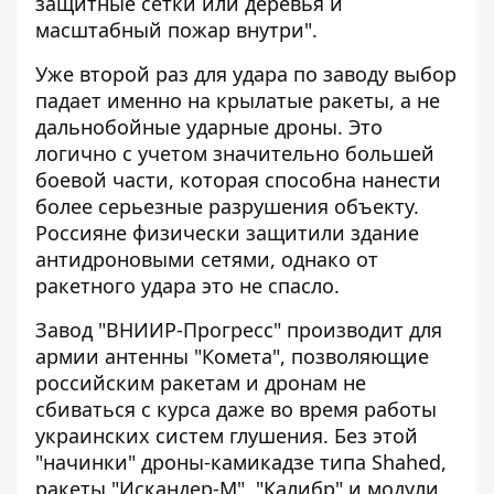
защитные сетки или деревья и
масштабный пожар внутри".
Уже второй раз для удара по заводу выбор
падает именно на крылатые ракеты, а не
дальнобойные ударные дроны. Это
логично с учетом значительно большей
боевой части, которая способна нанести
более серьезные разрушения объекту.
Россияне физически защитили здание
антидроновыми сетями, однако от
ракетного удара это не спасло.
Завод "ВНИИР-Прогресс" производит для
армии антенны "Комета", позволяющие
российским ракетам и дронам не
сбиваться с курса даже во время работы
украинских систем глушения. Без этой
"начинки" дроны-камикадзе типа Shahed,
ракеты "Искандер-М", "Калибр" и модули