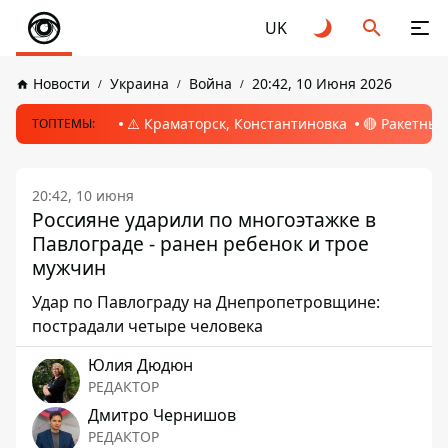
UK
Новости
Украина
Война
20:42, 10 Июня 2026
⚠️ Краматорск, Константиновка
🔴 Ракетный
ТОПТЕМЫ:
20:42, 10 июня
Россияне ударили по многоэтажке в
Павлограде - ранен ребенок и трое
мужчин
Удар по Павлограду на Днепропетровщине:
пострадали четыре человека
Юлия Дюдюн
РЕДАКТОР
Дмитро Чернишов
РЕДАКТОР