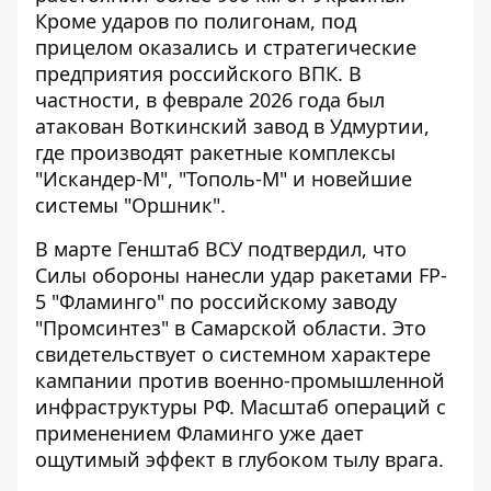
Кроме ударов по полигонам, под
прицелом оказались и стратегические
предприятия российского ВПК. В
частности, в феврале 2026 года был
атакован Воткинский завод в Удмуртии,
где производят ракетные комплексы
"Искандер-М", "Тополь-М" и новейшие
системы "Оршник".
В марте Генштаб ВСУ подтвердил, что
Силы обороны нанесли удар ракетами FP-
5 "Фламинго" по российскому заводу
"Промсинтез" в Самарской области. Это
свидетельствует о системном характере
кампании против военно-промышленной
инфраструктуры РФ. Масштаб операций с
применением Фламинго уже дает
ощутимый эффект в глубоком тылу врага.