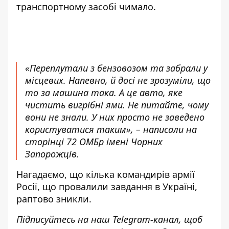
транспортному засобі чимало.
«Переплутали з бензовозом та забрали у
місцевих. Напевно, й досі не зрозуміли, що
то за машина така. А це авто, яке
чистить вигрібні ями. Не питайте, чому
вони не знали. У них просто не заведено
користуватися таким», – написали на
сторінці 72 ОМБр імені Чорних
Запорожців.
Нагадаємо, що
кілька командирів армії
Росії, що провалили завдання в Україні,
раптово зникли
.
Підписуйтесь на наш
Telegram-канал
, щоб