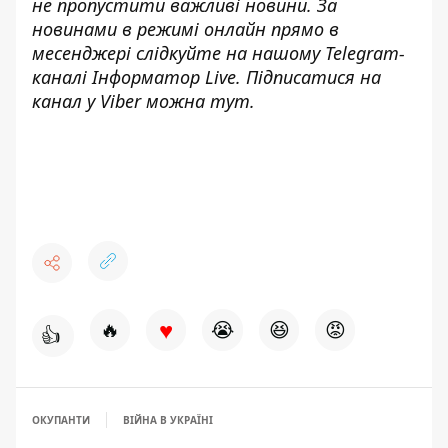
не пропустити важливі новини. За
новинами в режимі онлайн прямо в
месенджері слідкуйте на нашому Telegram-
каналі
Інформатор Live
. Підписатися на
канал у Viber можна
тут
.
♥
🔥
😭
😆
😡
👍
ОКУПАНТИ
ВІЙНА В УКРАЇНІ