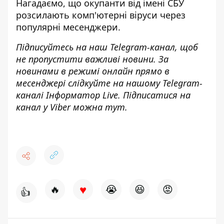
Нагадаємо, що
окупанти від імені СБУ
розсилають комп'ютерні віруси через
популярні месенджери
.
Підписуйтесь на наш
Telegram-канал
, щоб
не пропустити важливі новини. За
новинами в режимі онлайн прямо в
месенджері слідкуйте на нашому Telegram-
каналі
Інформатор Live
. Підписатися на
канал у Viber можна
тут
.
♥
🔥
😭
😆
😡
👍