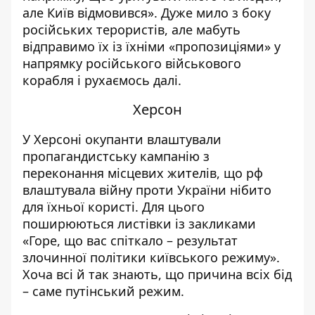
але Київ відмовився». Дуже мило з боку
російських терористів, але мабуть
відправимо їх із їхніми «пропозиціями» у
напрямку російського військового
корабля і рухаємось далі.
Херсон
У Херсоні окупанти влаштували
пропагандистську кампанію з
переконання місцевих жителів, що рф
влаштувала війну проти України нібито
для їхньої користі. Для цього
поширюються листівки із закликами
«Горе, що вас спіткало – результат
злочинної політики київського режиму».
Хоча всі й так знають, що причина всіх бід
– саме путінський режим.