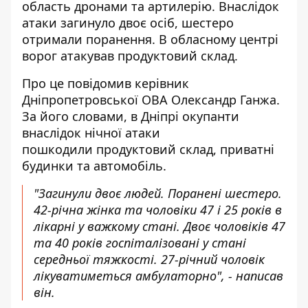
область
дронами та артилерію. Внаслідок
атаки загинуло двоє осіб, шестеро
отримали поранення. В обласному центрі
ворог атакував продуктовий склад.
Про це повідомив керівник
Дніпропетровської ОВА Олександр Ганжа.
За його словами, в Дніпрі окупанти
внаслідок
нічної атаки
пошкодили продуктовий склад, приватні
будинки та автомобіль.
"Загинули двоє людей. Поранені шестеро.
42-річна жінка та чоловіки 47 і 25 років в
лікарні у важкому стані. Двоє чоловіків 47
та 40 років госпіталізовані у стані
середньої тяжкості. 27-річний чоловік
лікуватиметься амбулаторно", - написав
він.