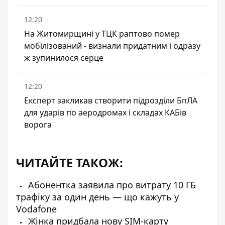
12:20
На Житомирщині у ТЦК раптово помер
мобілізований - визнали придатним і одразу
ж зупинилося серце
12:20
Експерт закликав створити підрозділи БпЛА
для ударів по аеродромах і складах КАБів
ворога
ЧИТАЙТЕ ТАКОЖ:
Абонентка заявила про витрату 10 ГБ
трафіку за один день — що кажуть у
Vodafone
Жінка придбала нову SIM-карту