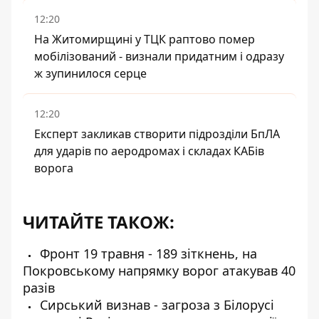
12:20
На Житомирщині у ТЦК раптово помер
мобілізований - визнали придатним і одразу
ж зупинилося серце
12:20
Експерт закликав створити підрозділи БпЛА
для ударів по аеродромах і складах КАБів
ворога
ЧИТАЙТЕ ТАКОЖ:
Фронт 19 травня - 189 зіткнень, на
Покровському напрямку ворог атакував 40
разів
Сирський визнав - загроза з Білорусі