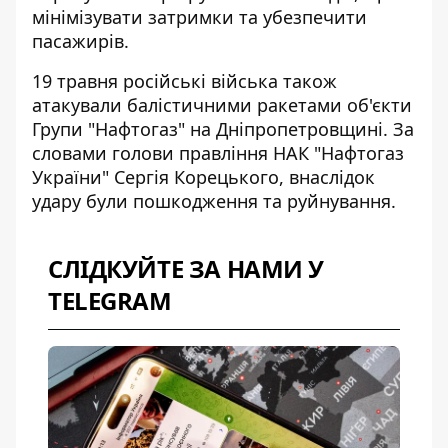
мінімізувати затримки та убезпечити
пасажирів.
19 травня російські війська також
атакували балістичними ракетами
об'єкти
Групи "Нафтогаз"
на Дніпропетровщині. За
словами голови правління НАК "Нафтогаз
України" Сергія Корецького, внаслідок
удару були пошкодження та руйнування.
СЛІДКУЙТЕ ЗА НАМИ У
TELEGRAM