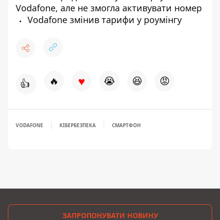
Vodafone, але не змогла активувати номер
Vodafone змінив тарифи у роумінгу
♥
🔥
😭
😆
😡
👍
VODAFONE
КІБЕРБЕЗПЕКА
СМАРТФОН
ЗАПРОПОНУВАТИ НОВИНУ