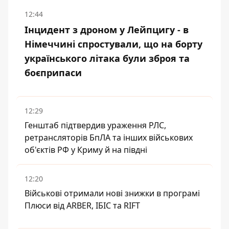
12:44
Інцидент з дроном у Лейпцигу - в
Німеччині спростували, що на борту
українського літака були зброя та
боєприпаси
12:29
Генштаб підтвердив ураження РЛС,
ретрансляторів БпЛА та інших військових
об'єктів РФ у Криму й на півдні
12:20
Військові отримали нові знижки в програмі
Плюси від ARBER, ІБІС та RIFT