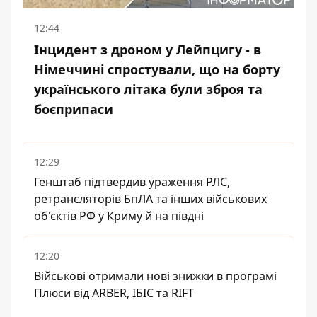
12:44
Інцидент з дроном у Лейпцигу - в
Німеччині спростували, що на борту
українського літака були зброя та
боєприпаси
12:29
Генштаб підтвердив ураження РЛС,
ретрансляторів БпЛА та інших військових
об'єктів РФ у Криму й на півдні
12:20
Військові отримали нові знижки в програмі
Плюси від ARBER, ІБІС та RIFT