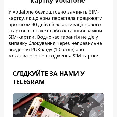
картку Vodafone
У Vodafone
безкоштовно замінять SIM-
картку
, якщо вона перестала працювати
протягом 30 днів після активації
нового
стартового пакета
або останньої заміни
SIM-картки. Водночас гарантія не діє у
випадку блокування через
неправильне
введення PUK-коду
(10 разів) або
механічного пошкодження SIM-картки.
СЛІДКУЙТЕ ЗА НАМИ У
TELEGRAM