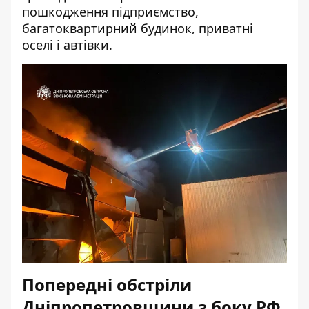
пошкодження підприємство,
багатоквартирний будинок, приватні
оселі і автівки.
Попередні обстріли
Дніпропетровщини з боку РФ