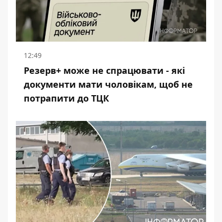
12:49
Резерв+ може не спрацювати - які
документи мати чоловікам, щоб не
потрапити до ТЦК