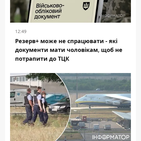
12:49
Резерв+ може не спрацювати - які
документи мати чоловікам, щоб не
потрапити до ТЦК