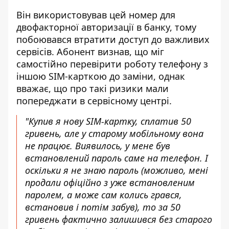
Він використовував цей номер для
двофакторної авторизації в банку, тому
побоювався втратити доступ до важливих
сервісів. Абонент визнав, що міг
самостійно перевірити роботу телефону з
іншою SIM-карткою до заміни, однак
вважає, що про такі ризики мали
попереджати в сервісному центрі.
"Купив я нову SIM-картку, сплатив 50
гривень, але у старому мобільному вона
не працює. Виявилось, у мене був
встановлений пароль саме на телефон. І
оскільки я не знаю пароль (можливо, мені
продали офіційно з уже встановленим
паролем, а може сам колись грався,
встановив і потім забув), то за 50
гривень фактично залишився без старого