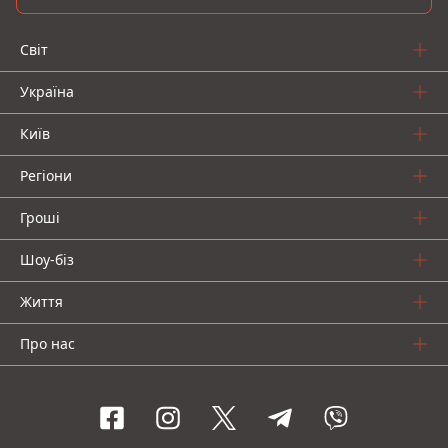
Світ
Україна
Київ
Регіони
Гроші
Шоу-біз
Життя
Про нас