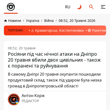
RU
Новини
Україна
Війна
08:52, 20 Травня 2026
⚠️ Краматорськ, Костянтинівка
🔴 Ракетний 
ТОПТЕМИ:
08:52, 20 травня
Росіяни під час нічної атаки на Дніпро
20 травня вбили двох цивільних - також
є поранені та руйнування
В самому Дніпрі 20 травня окупанти пошкодили
продуктовий склад, також під ударом була низка
громад в Дніпропетровській області
Антон Корж
РЕДАКТОР