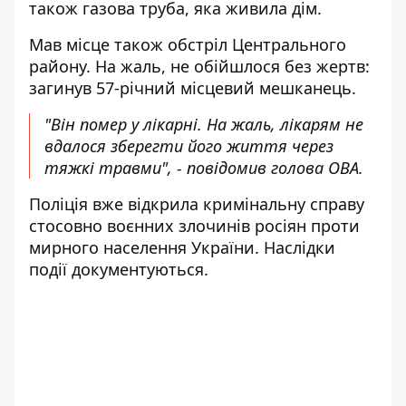
також газова труба, яка живила дім.
Мав місце також обстріл Центрального
району. На жаль, не обійшлося без жертв:
загинув 57-річний місцевий мешканець.
"Він помер у лікарні. На жаль, лікарям не
вдалося зберегти його життя через
тяжкі травми", - повідомив голова ОВА.
Поліція вже відкрила кримінальну справу
стосовно воєнних злочинів росіян проти
мирного населення України. Наслідки
події документуються.