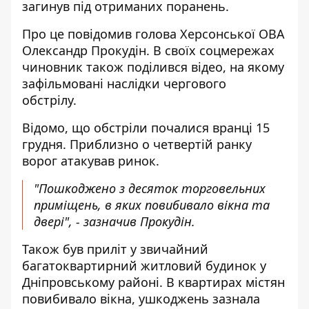
загинув під отриманих поранень.
Про це повідомив голова Херсонської ОВА
Олександр Прокудін. В своїх соцмережах
чиновник також поділився відео, на якому
зафільмовані наслідки чергового
обстрілу
.
Відомо, що обстріли почалися вранці 15
грудня. Приблизно о четвертій ранку
ворог атакував ринок.
"Пошкоджено з десяток торговельних
приміщень, в яких повибивало вікна та
двері", - зазначив Прокудін.
Також був приліт у звичайний
багатоквартирний житловий будинок у
Дніпровському районі. В квартирах містян
повибивало вікна, ушкоджень зазнала