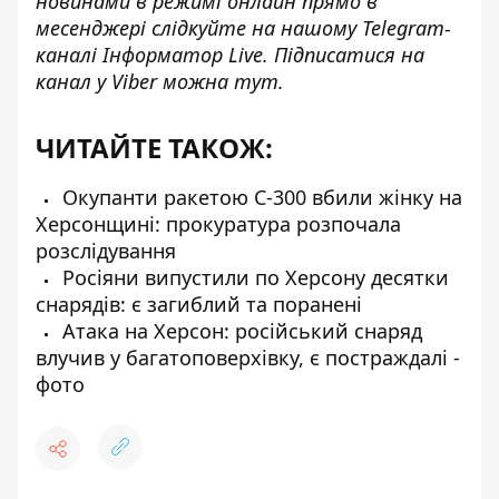
новинами в режимі онлайн прямо в
месенджері слідкуйте на нашому Telegram-
каналі
Інформатор Live
. Підписатися на
канал у Viber можна
тут
.
ЧИТАЙТЕ ТАКОЖ:
Окупанти ракетою С-300 вбили жінку на
Херсонщині: прокуратура розпочала
розслідування
Росіяни випустили по Херсону десятки
снарядів: є загиблий та поранені
Атака на Херсон: російський снаряд
влучив у багатоповерхівку, є постраждалі -
фото