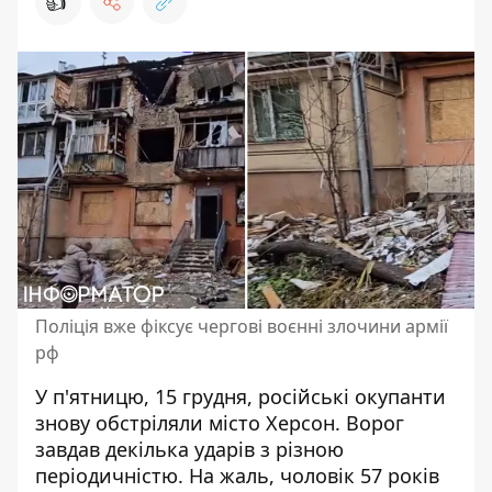
👍
Поліція вже фіксує чергові воєнні злочини армії
рф
У п
'ятницю, 15 грудня, російські окупанти
знову
обстріляли місто Херсон
. Ворог
завдав декілька ударів з різною
періодичністю. На жаль, чоловік 57 років