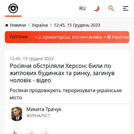
RU
Новини
Україна
12:45, 15 Грудень 2023
⚠️ Краматорськ, Костянтинівка
🔴 Ракетний 
ТОПТЕМИ:
12:45, 15 грудня 2023
Росіяни обстріляли Херсон: били по
житлових будинках та ринку, загинув
чоловік - відео
Росіяни продовжують тероризувати українське
місто
Микита Трачук
ЖУРНАЛІСТ