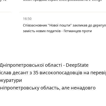
16:50
Співзасновник "Нової пошти" закликав до дерегул
замість нових податків - Гетманцев проти
Дніпропетровської області - DeepState
лав десант з 35 високопосадовців на переві
окуратури
ніпропетровську область, але ненадовго