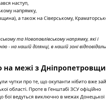
ався наступ,
ькому напрямку,
вщина), а також на Сіверському, Краматорськ
ському та Новопавлівському напрямку, які і
 - на нашій ділянці, в нашій зоні відповідаль
ю на межі з Дніпропетровщ
ли чутки про те, що окупанти нібито вже за
кої області. Проте в Генштабі ЗСУ офіційно
що бої ведуться виключно в межах Донецької