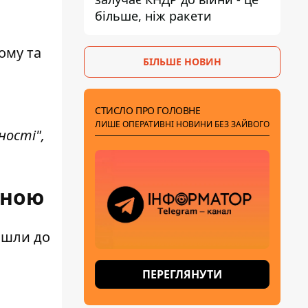
більше, ніж ракети
ому та
БІЛЬШЕ НОВИН
СТИСЛО ПРО ГОЛОВНЕ
ЛИШЕ ОПЕРАТИВНІ НОВИНИ БЕЗ ЗАЙВОГО
ності",
иною
йшли до
ПЕРЕГЛЯНУТИ