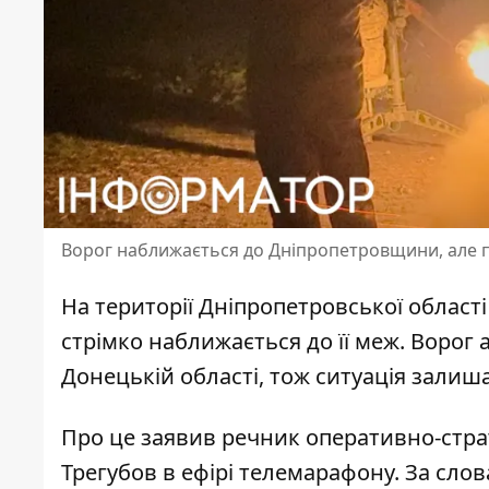
Ворог наближається до Дніпропетровщини, але 
На території Дніпропетровської області
стрімко
наближається до її меж
. Ворог 
Донецькій області, тож ситуація зали
Про це заявив речник оперативно-страт
Трегубов в ефірі телемарафону. За сло