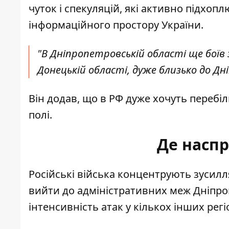
чуток і спекуляцій, які активно підхо
інформаційного простору України.
"В Дніпропетровській області ще боїв 
Донецькій області, дуже близько до Дні
Він додав, що в РФ дуже хочуть переб
полі.
Де наспр
Російські війська концентрують зусилл
вийти до адміністративних
меж Дніпр
інтенсивність атак у кількох інших регі