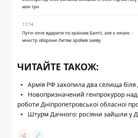
млн грн
17:14
Путін хоче вдарити по країнам Балтії, але є нюанс -
міністр оборони Литви зробив заяву
ЧИТАЙТЕ ТАКОЖ:
Армія РФ захопила два селища біля 
Новопризначений генпрокурор надіс
роботи Дніпропетровської обласної пр
Штурм Дачного: росіяни зайшли у Д