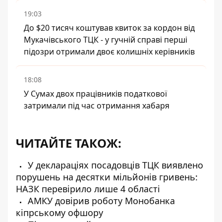
19:03
До $20 тисяч коштував квиток за кордон від
Мукачівського ТЦК - у гучній справі перші
підозри отримали двоє колишніх керівників
18:08
У Сумах двох працівників податкової
затримали під час отримання хабаря
ЧИТАЙТЕ ТАКОЖ:
У деклараціях посадовців ТЦК виявлено
порушень на десятки мільйонів гривень:
НАЗК перевірило лише 4 області
АМКУ довірив роботу Монобанка
кіпрському офшору