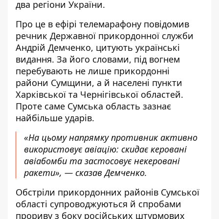
два регіони України.
Про це в ефірі телемарафону повідомив
речник Державної прикордонної служби
Андрій Демченко, цитують українські
видання. За його словами, під вогнем
перебувають
не лише прикордонні
райони Сумщини
, а й населені пункти
Харківської та Чернігівської областей.
Проте саме Сумська область зазнає
найбільше ударів.
«На цьому напрямку противник активно
використовує авіацію: скидає керовані
авіабомби та застосовує некеровані
ракети», — сказав Демченко.
Обстріли прикордонних районів Сумської
області супроводжуються й спробами
прориву з боку російських штурмових