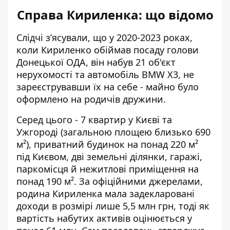
Справа Кириленка: що відомо
Слідчі з’ясували, що у 2020-2023 роках,
коли Кириленко обіймав посаду голови
Донецької ОДА, він набув 21 об'єкт
нерухомості та автомобіль BMW X3, не
зареєструвавши їх на себе - майно було
оформлено на
родичів дружини
.
Серед цього - 7 квартир у Києві та
Ужгороді (загальною площею близько 690
м²), приватний будинок на понад 220 м²
під Києвом, дві земельні ділянки, гаражі,
паркомісця й нежитлові приміщення на
понад 190 м². За офіційними джерелами,
родина Кириленка мала задекларовані
доходи в розмірі лише 5,5 млн грн, тоді як
вартість набутих активів оцінюється у