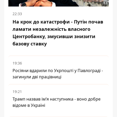
22:33
На крок до катастрофи - Путін почав
ламати незалежність власного
Центробанку, змусивши знизити
базову ставку
19:36
Росіяни вдарили по Укрпошті у Павлограді -
загинули дві працівниці
19:21
Трамп назвав імʼя наступника - воно добре
відоме в Україні