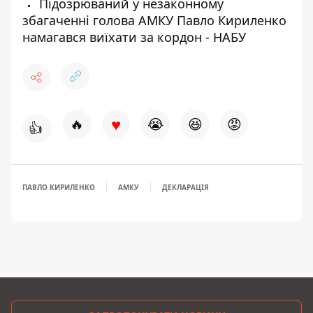
Підозрюваний у незаконному
збагаченні голова АМКУ Павло Кириленко
намагався виїхати за кордон - НАБУ
♥
🔥
😭
😆
😡
👍
ПАВЛО КИРИЛЕНКО
АМКУ
ДЕКЛАРАЦІЯ