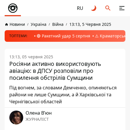
RU
Новини
Україна
Війна
13:13, 5 Червня 2025
🔴 Ракетний удар 5 серпня
⚠️ Краматорськ, 
ТОПТЕМИ:
13:13, 05 червня 2025
Росіяни активно використовують
авіацію: в ДПСУ розповіли про
посилення обстрілів Сумщини
Під вогнем, за словами Демченко, опиняються
райони не лише Сумщини, а й Харківської та
Чернігівської областей
Олена Вʼюн
ЖУРНАЛІСТ