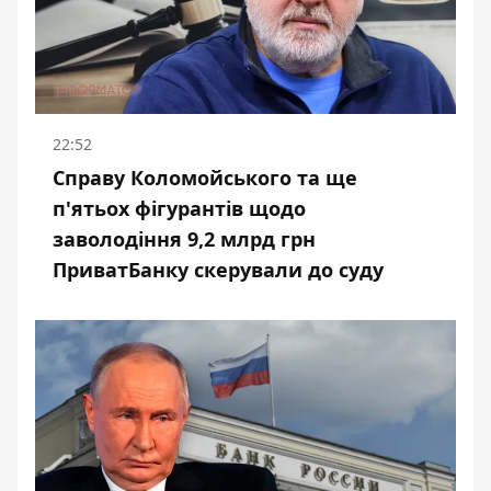
22:52
Справу Коломойського та ще
п'ятьох фігурантів щодо
заволодіння 9,2 млрд грн
ПриватБанку скерували до суду