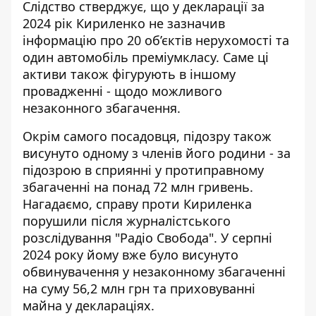
Слідство стверджує, що у декларації за
2024 рік Кириленко не зазначив
інформацію про 20 об’єктів нерухомості та
один автомобіль преміумкласу. Саме ці
активи також фігурують в іншому
провадженні - щодо можливого
незаконного збагачення.
Окрім самого посадовця, підозру також
висунуто одному з членів його родини - за
підозрою в сприянні у протиправному
збагаченні на понад 72 млн гривень.
Нагадаємо, справу проти Кириленка
порушили після журналістського
розслідування "Радіо Свобода". У серпні
2024 року йому вже було висунуто
обвинувачення у незаконному збагаченні
на суму 56,2 млн грн та приховуванні
майна у деклараціях.