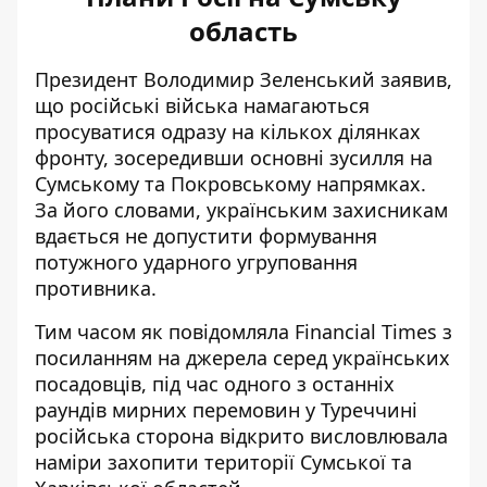
область
Президент Володимир Зеленський заявив,
що російські війська намагаються
просуватися одразу на кількох ділянках
фронту, зосередивши основні зусилля на
Сумському та Покровському напрямках.
За його словами, українським захисникам
вдається не допустити формування
потужного ударного угруповання
противника.
Тим часом як повідомляла Financial Times з
посиланням на джерела серед українських
посадовців, під час одного з останніх
раундів мирних перемовин у Туреччині
російська сторона відкрито висловлювала
наміри захопити території Сумської та