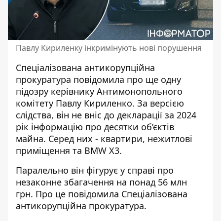
Павлу Кириленку інкримінують нові порушення
Спеціалізована антикорупційна
прокуратура повідомила про ще одну
підозру керівнику Антимонопольного
комітету
Павлу Кириленко
. За версією
слідства, він не вніс до декларації за 2024
рік інформацію про десятки об’єктів
майна. Серед них - квартири, нежитлові
приміщення та BMW X3.
Паралельно він фігурує у справі про
незаконне збагачення на
понад 56 млн
грн
. Про це повідомила Спеціалізована
антикорупційна прокуратура.