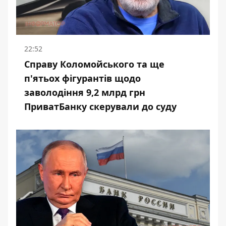
22:52
Справу Коломойського та ще
п'ятьох фігурантів щодо
заволодіння 9,2 млрд грн
ПриватБанку скерували до суду