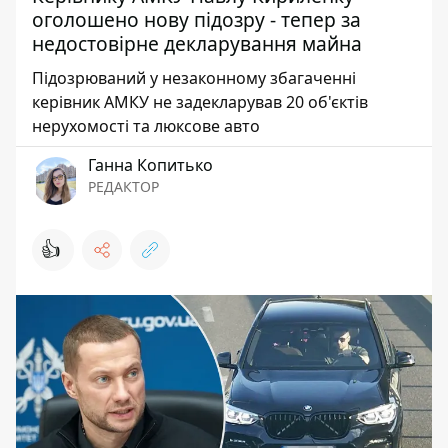
оголошено нову підозру - тепер за
недостовірне декларування майна
Підозрюваний у незаконному збагаченні
керівник АМКУ не задекларував 20 об'єктів
нерухомості та люксове авто
Ганна Копитько
РЕДАКТОР
👍