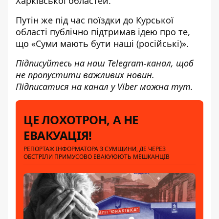
Харківської областей.
Путін же під час поїздки до Курської
області публічно підтримав ідею про те,
що
«Суми мають бути наші (російські)»
.
Підписуйтесь на наш
Telegram-канал
, щоб
не пропустити важливих новин.
Підписатися на канал у Viber можна
тут
.
ЦЕ ЛОХОТРОН, А НЕ
ЕВАКУАЦІЯ!
РЕПОРТАЖ ІНФОРМАТОРА З СУМЩИНИ, ДЕ ЧЕРЕЗ
ОБСТРІЛИ ПРИМУСОВО ЕВАКУЮЮТЬ МЕШКАНЦІВ