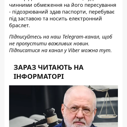
чинними обмеження на його пересування
- підозрюваний здав паспорти,
перебуває
під заставою
та носить електронний
браслет.
Підписуйтесь на наш
Telegram-канал
, щоб
не пропустити важливих новин.
Підписатися на канал у Viber можна
тут
.
ЗАРАЗ ЧИТАЮТЬ НА
ІНФОРМАТОРІ