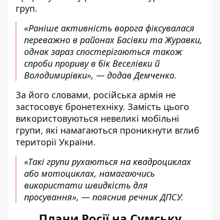
груп.
«Раніше активність ворога фіксувалася
переважно в районах Басівки та Журавки,
однак зараз спостерігаються також
спроби прориву в бік Веселівки й
Володимирівки», — додав Демченко.
За його словами, російська армія не
застосовує бронетехніку. Замість цього
використовуються невеликі мобільні
групи, які намагаються проникнути вглиб
території України.
«Такі групи рухаються на квадроциклах
або мотоциклах, намагаючись
використати швидкість для
просування», — пояснив речник ДПСУ.
Плани Росії на Сумську