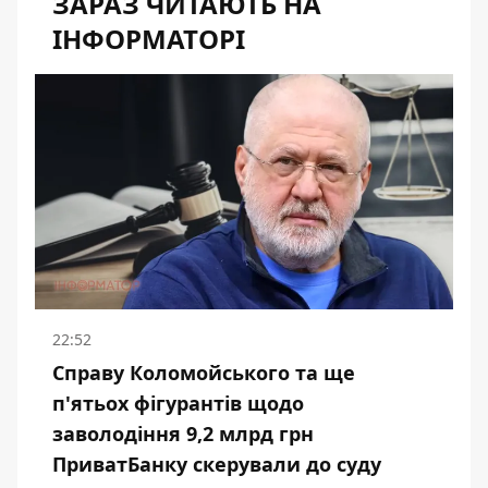
ЗАРАЗ ЧИТАЮТЬ НА
ІНФОРМАТОРІ
22:52
Справу Коломойського та ще
п'ятьох фігурантів щодо
заволодіння 9,2 млрд грн
ПриватБанку скерували до суду