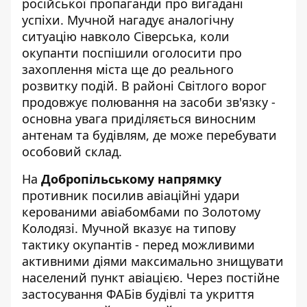
російської пропаганди про вигадані
успіхи. Мучной нагадує аналогічну
ситуацію навколо Сіверська, коли
окупанти поспішили оголосити про
захоплення міста ще до реального
розвитку подій. В районі Світлого ворог
продовжує полювання на засоби зв'язку -
основна увага приділяється виносним
антенам та будівлям, де може перебувати
особовий склад.
На
Добропільському напрямку
противник посилив авіаційні удари
керованими авіабомбами по Золотому
Колодязі. Мучной вказує на типову
тактику окупантів - перед можливими
активними діями максимально знищувати
населений пункт авіацією. Через постійне
застосування ФАБів будівлі та укриття