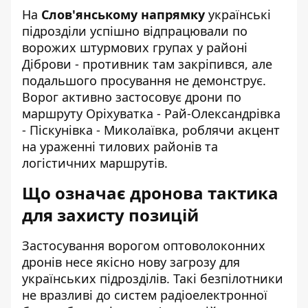
На
Слов'янському напрямку
українські
підрозділи успішно відпрацювали по
ворожих штурмових групах у районі
Діброви - противник там закріпився, але
подальшого просування не демонструє.
Ворог активно застосовує дрони по
маршруту Оріхуватка - Рай-Олександрівка
- Піскунівка - Миколаївка, роблячи акцент
на ураженні тилових районів та
логістичних маршрутів.
Що означає дронова тактика
для захисту позицій
Застосування ворогом оптоволоконних
дронів несе якісно нову загрозу для
українських підрозділів. Такі безпілотники
не вразливі до систем радіоелектронної