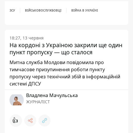
ЗСУ
ВІЙСЬКОВОСЛУЖБОВЦІ
ВІЙНА В УКРАЇНІ
18:27, 13 червня
На кордоні з Україною закрили ще один
пункт пропуску — що сталося
Митна служба Молдови повідомила про
тимчасове призупинення роботи пункту
пропуску через технічний збій в інформаційній
системі ДПСУ
Владлена Мачульська
ЖУРНАЛІСТ
👍