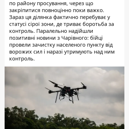
по району просування, через що
закріпитися повноцінно поки важко.
Зараз ця ділянка фактично перебуває у
статусі сірої зони, де триває боротьба за
контроль. Паралельно надійшли
позитивні новини з Чарівного: бійці
провели зачистку населеного пункту від
ворожих сил і наразі утримують над ним
контроль.