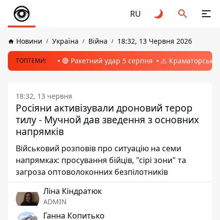
RU
Новини
Україна
Війна
18:32, 13 Червня 2026
🔴 Ракетний удар 5 серпня
⚠️ Краматорськ, 
ТОПТЕМИ:
18:32, 13 червня
Росіяни активізували дроновий терор
тилу - Мучной дав зведення з основних
напрямків
Військовий розповів про ситуацію на семи
напрямках: просування бійців, "сірі зони" та
загроза оптоволоконних безпілотників
Ліна Кіндратюк
ADMIN
Ганна Копитько