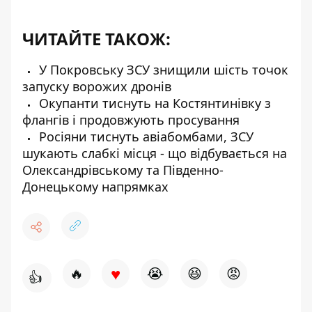
ЧИТАЙТЕ ТАКОЖ:
У Покровську ЗСУ знищили шість точок
запуску ворожих дронів
Окупанти тиснуть на Костянтинівку з
флангів і продовжують просування
Росіяни тиснуть авіабомбами, ЗСУ
шукають слабкі місця - що відбувається на
Олександрівському та Південно-
Донецькому напрямках
♥
🔥
😭
😆
😡
👍