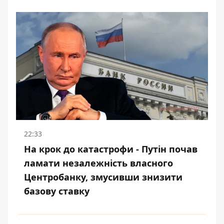
22:33
На крок до катастрофи - Путін почав
ламати незалежність власного
Центробанку, змусивши знизити
базову ставку