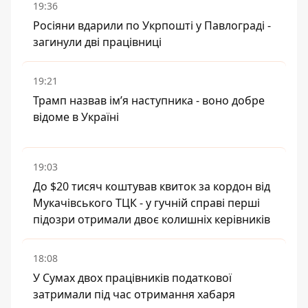
19:36
Росіяни вдарили по Укрпошті у Павлограді -
загинули дві працівниці
19:21
Трамп назвав імʼя наступника - воно добре
відоме в Україні
19:03
До $20 тисяч коштував квиток за кордон від
Мукачівського ТЦК - у гучній справі перші
підозри отримали двоє колишніх керівників
18:08
У Сумах двох працівників податкової
затримали під час отримання хабаря