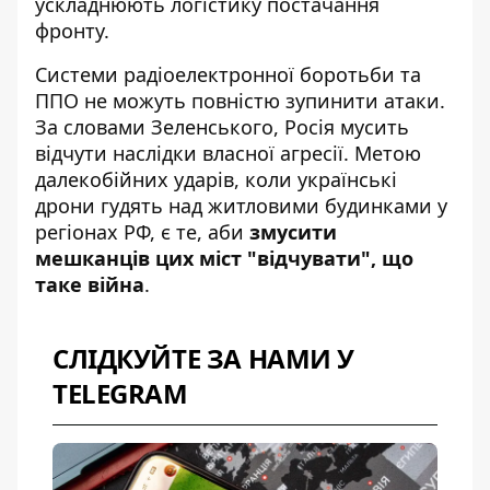
ускладнюють логістику постачання
фронту.
Системи радіоелектронної боротьби та
ППО не можуть повністю зупинити атаки.
За словами Зеленського,
Росія мусить
відчути наслідки власної агресії
. Метою
далекобійних ударів, коли українські
дрони гудять над житловими будинками у
регіонах РФ, є те, аби
змусити
мешканців цих міст "відчувати", що
таке війна
.
СЛІДКУЙТЕ ЗА НАМИ У
TELEGRAM