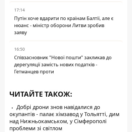
17:14
Путін хоче вдарити по країнам Балтії, але є
нюанс - міністр оборони Литви зробив
заяву
16:50
Співзасновник "Нової пошти" закликав до
дерегуляції замість нових податків -
Гетманцев проти
ЧИТАЙТЕ ТАКОЖ:
Добрі дрони знов навідалися до
окупантів - палає хімзавод у Тольятті, дим
над Нижньокамськом, у Сімферополі
проблеми зі світлом