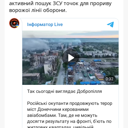
активний пошук ЗСУ точок для прориву
ворожої лінії оборони.