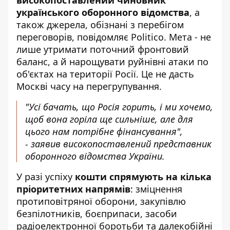
українського оборонного відомства
, а
також джерела, обізнані з перебігом
переговорів, повідомляє
Politico
. Мета - не
лише утримати поточний фронтовий
баланс, а й нарощувати руйнівні атаки по
об'єктах на території Росії. Це не дасть
Москві часу на перегрупування.
"Усі бачать, що Росія горить, і ми хочемо,
щоб вона горіла ще сильніше, але для
цього нам потрібне фінансування",
- заявив високопоставлений представник
оборонного відомства України.
У разі успіху
кошти спрямують на кілька
пріоритетних напрямів
: зміцнення
протиповітряної оборони, закупівлю
безпілотників, боєприпаси, засоби
радіоелектронної боротьби та далекобійні