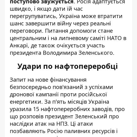
поступово звужується
. Росія адаптується
швидко, і якщо дати їй час
перегрупуватись, Україна може втратити
шанс завершити війну через реальні
переговори. Питання допомоги стане
центральним і на липневому саміті НАТО в
Анкарі, де також очікується участь
президента Володимира Зеленського.
Удари по нафтопереробці
Запит на нове фінансування
безпосередньо пов'язаний з успіхами
дронової кампанії проти російської
енергетики. За п'ять місяців Україна
уразила 15 нафтопереробних заводів, про
що
розповів президент Зеленський про
наслідки атак на НПЗ
. Ці атаки
позбавляють Росію паливних ресурсів і