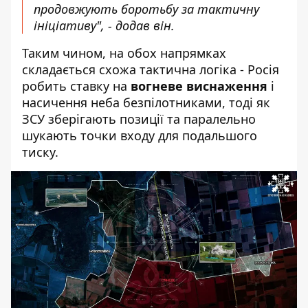
продовжують боротьбу за тактичну
ініціативу", - додав він.
Таким чином, на обох напрямках
складається схожа тактична логіка - Росія
робить ставку на
вогневе виснаження
і
насичення неба безпілотниками, тоді як
ЗСУ зберігають позиції та паралельно
шукають точки входу для подальшого
тиску.