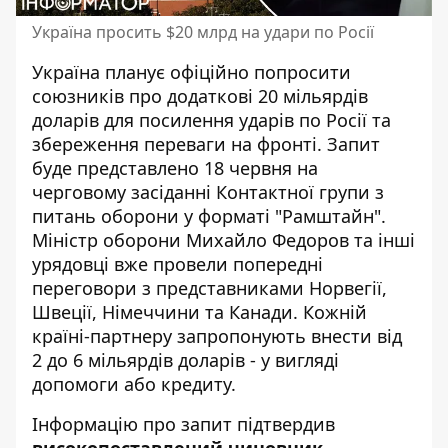
Україна просить $20 млрд на удари по Росії
Україна планує офіційно попросити
союзників про додаткові 20 мільярдів
доларів для посилення
ударів по Росії
та
збереження переваги на фронті. Запит
буде представлено 18 червня на
черговому засіданні Контактної групи з
питань оборони у форматі "Рамштайн".
Міністр оборони Михайло Федоров та інші
урядовці вже провели попередні
переговори з представниками Норвегії,
Швеції, Німеччини та Канади. Кожній
країні-партнеру запропонують внести від
2 до 6 мільярдів доларів - у вигляді
допомоги або кредиту.
Інформацію про запит підтвердив
високопоставлений чиновник