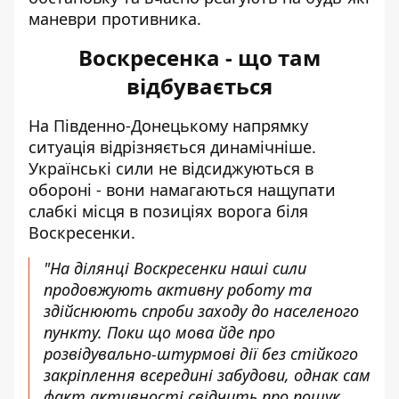
маневри противника.
Воскресенка - що там
відбувається
На Південно-Донецькому напрямку
ситуація відрізняється динамічніше.
Українські сили не відсиджуються в
обороні - вони намагаються нащупати
слабкі місця в позиціях ворога біля
Воскресенки.
"На ділянці Воскресенки наші сили
продовжують активну роботу та
здійснюють спроби заходу до населеного
пункту. Поки що мова йде про
розвідувально-штурмові дії без стійкого
закріплення всередині забудови, однак сам
факт активності свідчить про пошук