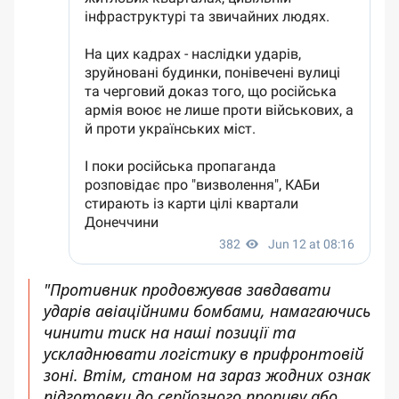
"Противник продовжував завдавати
ударів авіаційними бомбами, намагаючись
чинити тиск на наші позиції та
ускладнювати логістику в прифронтовій
зоні. Втім, станом на зараз жодних ознак
підготовки до серйозного прориву або