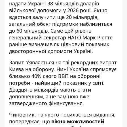
надати Україні 38 мільярдів доларів
військової допомоги у 2026 році. Якщо
вдасться залучити ще 20 мільярдів,
загальний обсяг підтримки наблизиться
до 60 мільярдів. Саме цей рівень
генеральний секретар НАТО Марк Рютте
раніше визначив як цільовий показник
двосторонньої допомоги Україні.
Запит з'являється на тлі рекордних витрат
Києва на оборону. Нині Україна спрямовує
близько 40% свого ВВП на оборонні
потреби - найвищий показник у світі.
Двадцять мільярдів мають стати
доповненням, а не заміною вже
затвердженого фінансування.
Чиновник, на якого посилається видання,
попереджає, що
вікно можливостей