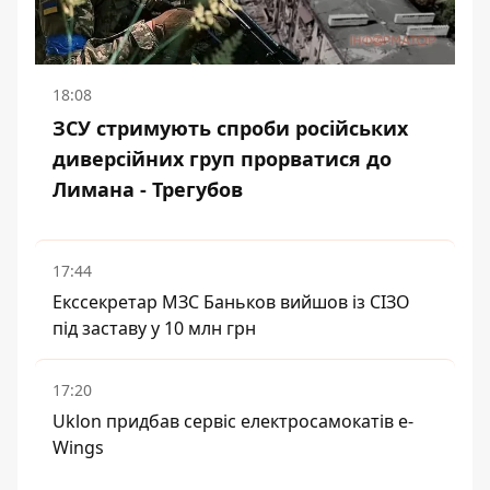
18:08
ЗСУ стримують спроби російських
диверсійних груп прорватися до
Лимана - Трегубов
17:44
Екссекретар МЗС Баньков вийшов із СІЗО
під заставу у 10 млн грн
17:20
Uklon придбав сервіс електросамокатів e-
Wings