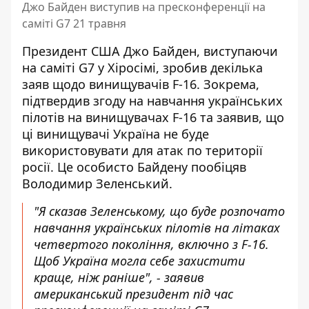
Джо Байден виступив на пресконференції на
саміті G7 21 травня
Президент США Джо Байден, виступаючи
на саміті G7 у Хіросімі, зробив декілька
заяв
щодо винищувачів F-16
. Зокрема,
підтвердив згоду на навчання українських
пілотів на винищувачах F-16 та заявив, що
ці винищувачі Україна не буде
використовувати для атак по території
росії. Це особисто Байдену пообіцяв
Володимир Зеленський.
"Я сказав Зеленському, що буде розпочато
навчання українських пілотів на літаках
четвертого покоління, включно з F-16.
Щоб Україна могла себе захистити
краще, ніж раніше", - заявив
американський президент
під час