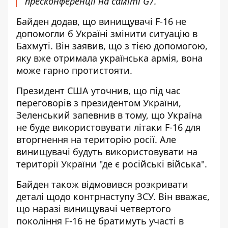
пресконференції на саміті G7
.
Байден додав, що винищувачі F-16 не
допомогли б Україні змінити ситуацію в
Бахмуті. Він заявив, що з тією допомогою,
яку вже отримала українська армія, вона
може гарно протистояти.
Президент США уточнив, що під час
переговорів з президентом України,
Зеленський запевнив в тому, що Україна
не буде використовувати літаки F-16 для
вторгнення на територію росії. Але
винищувачі будуть використовувати на
території України "де є російські війська".
Байден також відмовився розкривати
деталі щодо контрнаступу ЗСУ. Він вважає,
що наразі винищувачі четвертого
покоління F-16 не братимуть участі в