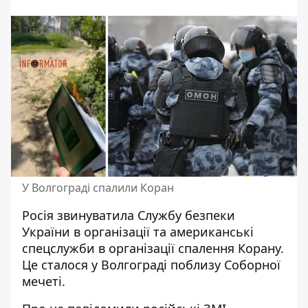
У Волгограді спалили Коран
Росія
звинуватила Службу безпеки
України в організації та американські
спецслужби
в організації спалення Корану.
Це сталося у Волгограді поблизу Соборної
мечеті.