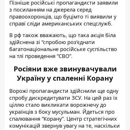
Пізніше російські пропагандисти заявили
з посиланням на джерела серед
правоохоронців, що буцімто ті виявили у
справі сліди американських спецслужб.
В рф також вважають, що така акція біла
здійснена зі “
спробою роз'єднати
багатонаціональне російське суспільство
на тлі проведення “СВО”.
Росіяни вже звинувачували
Україну у спаленні Корану
Ворожі пропагандисти здійснили ще одну
спробу дискредитувати ЗСУ. На цей раз їх
ціллю стало викликати ворожнечу до
українців з боку мусульман.
Йдеться про
спалювання “Корану”
. Центр стратегічних
комунікацій звернув увагу на те, наскільки