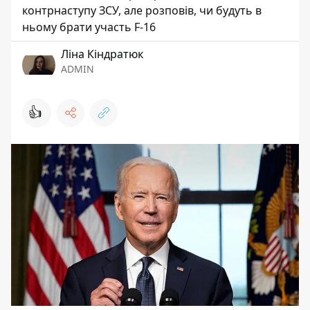
контрнаступу ЗСУ, але розповів, чи будуть в
ньому брати участь F-16
Ліна Кіндратюк
ADMIN
👍