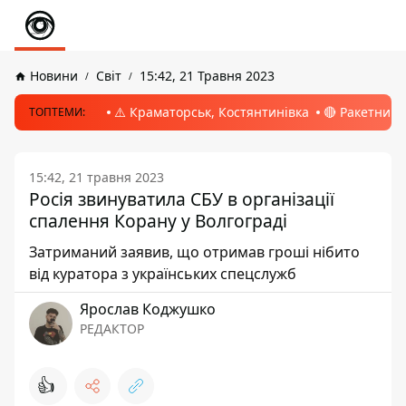
Новини
Світ
15:42, 21 Травня 2023
⚠️ Краматорськ, Костянтинівка
🔴 Ракетний 
ТОПТЕМИ:
15:42, 21 травня 2023
Росія звинуватила СБУ в організації
спалення Корану у Волгограді
Затриманий заявив, що отримав гроші нібито
від куратора з українських спецслужб
Ярослав Коджушко
РЕДАКТОР
👍