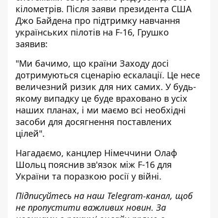
кілометрів. Після заяви президента США
Джо Байдена про підтримку навчання
українських пілотів на F-16, Грушко
заявив:
"Ми бачимо, що країни Заходу досі
дотримуються сценарію ескалації. Це несе
величезний ризик для них самих. У будь-
якому випадку це буде враховано в усіх
наших планах, і ми маємо всі необхідні
засоби для досягнення поставлених
цілей".
Нагадаємо, канцлер Німеччини
Олаф
Шольц пояснив зв'язок між F-16 для
України та поразкою росії у війні
.
Підписуйтесь на наш
Telegram-канал
, щоб
не пропустити важливих новин. За