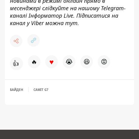
новинами в режимі онлайн прямо в
месенджері слідкуйте на нашому Telegram-
каналі
Інформатор Live
. Підписатися на
канал у Viber можна
тут
.
♥
🔥
😭
😆
😡
👍
БАЙДЕН
САМІТ G7