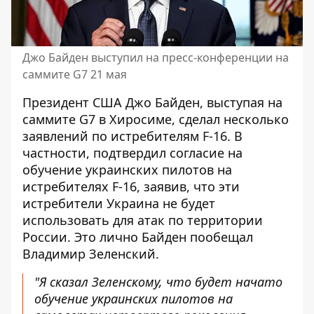
Джо Байден выступил на пресс-конференции на
саммите G7 21 мая
Президент США Джо Байден, выступая на
саммите G7 в Хиросиме, сделал несколько
заявлений
по истребителям F-16
. В
частности, подтвердил согласие на
обучение украинских пилотов на
истребителях F-16, заявив, что эти
истребители Украина не будет
использовать для атак по территории
России. Это лично Байден пообещал
Владимир Зеленский.
"Я сказал Зеленскому, что будет начато
обучение украинских пилотов на