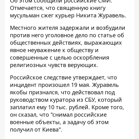
Об этом сообщили российские СМИ.
Отмечается, что священную книгу
мусульман сжег курьер Никита Журавель.
Местного жителя задержали и возбудили
против него уголовное дело по статье об
общественных действиях, выражающих
явное неуважение к обществу и
совершенные с целью оскорбления
религиозных чувств верующих.
Российское следствие утверждает, что
инцидент произошел 19 мая. Журавель
якобы признался, что действовал под
руководством куратора из СБУ, который
заплатил ему 10 тыс. рублей. Кроме того,
он сказал, что "снимал российские
военные объекты, а задачу об этом
получил от Киева".