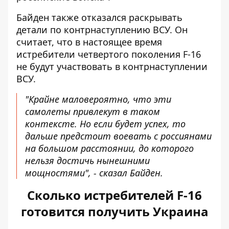
Байден также отказался раскрывать
детали по контрнаступлению ВСУ. Он
считает, что в настоящее время
истребители четвертого поколения F-16
не будут участвовать в контрнаступлении
ВСУ.
"Крайне маловероятно, что эти
самолеты привлекут в таком
контексте. Но если будет успех, то
дальше предстоит воевать с россиянами
на большом расстоянии, до которого
нельзя достичь нынешними
мощностями", - сказал Байден.
Сколько истребителей F-16
готовится получить Украина