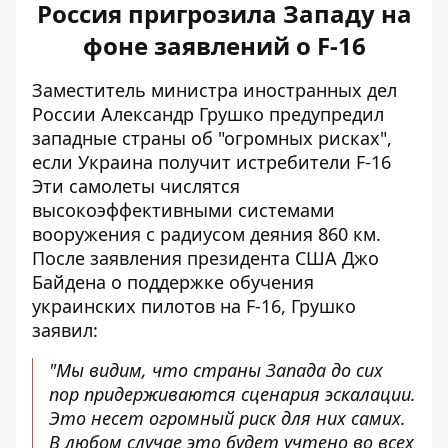
Россия пригрозила Западу на
фоне заявлений о F-16
Заместитель министра иностранных дел
России Александр Грушко
предупредил
западные страны об "огромных рисках"
,
если Украина получит истребители F-16
Эти самолеты числятся
высокоэффективными системами
вооружения с радиусом деяния 860 км.
После заявления президента США Джо
Байдена о поддержке обучения
украинских пилотов на F-16, Грушко
заявил:
"Мы видим, что страны Запада до сих
пор придерживаются сценария эскалации.
Это несет огромный риск для них самих.
В любом случае это будет учтено во всех