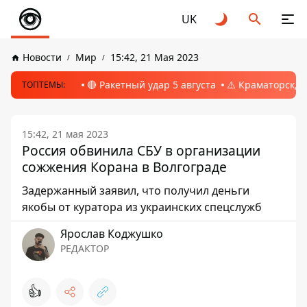
UK
Новости
Мир
15:42, 21 Мая 2023
🔴 Ракетный удар 5 августа
⚠️ Краматорск, 
ТОПТЕМЫ:
15:42, 21 мая 2023
Россия обвинила СБУ в организации
сожжения Корана в Волгограде
Задержанный заявил, что получил деньги
якобы от куратора из украинских спецслужб
Ярослав Коджушко
РЕДАКТОР
👍