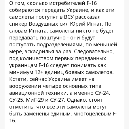
О том,
сколько истребителей F-16
собираются передать Украине, и как эти
самолеты поступят в ВСУ рассказал
спикер Воздушных сил Юрий Игнат
. По
словам Игната, самолеты никто не будет
передавать поштучно - они будут
поступать подразделениями, по меньшей
мере, эскадрилья за раз. Следовательно,
под количеством первых переданных
украинцам F-16 следует понимать как
минимум 12+ единиц боевых самолетов.
Кстати, сейчас Украина имеет на
вооружении четыре основных типа
авиационной техники, а именно СУ-24,
СУ-25, МиГ-29 и СУ-27. Однако, стоит
отметить, что все эти самолеты могут
быть заменены единым.
многоцелевым F-
16
.