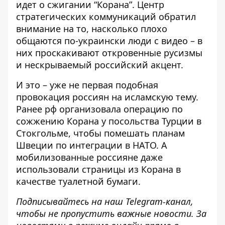
идет о сжигании “Корана”
. Центр
стратегических коммуникаций обратил
внимание на то, насколько плохо
общаются по-украински люди с видео – в
них проскакивают откровенные русизмы
и нескрываемый российский акцент.
И это – уже не первая подобная
провокация россиян на исламскую тему.
Ранее
рф организовала операцию по
сожжению Корана у посольства Турции
в
Стокгольме, чтобы помешать планам
Швеции по интеграции в НАТО. А
мобилизованные россияне даже
использовали страницы из Корана в
качестве туалетной бумаги.
Подписывайтесь на наш
Telegram-канал
,
чтобы не пропустить важные новости. За