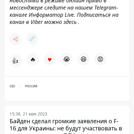
новостями в режиме онлайн прямо в
мессенджере следите на нашем Telegram-
канале
Информатор Live
. Подписаться на
канал в Viber можно
здесь
.
♥
🔥
😭
😆
😡
👍
СБУ
РОССИЯ
15:38, 21 мая 2023
Байден сделал громкие заявления о F-
16 для Украины: не будут участвовать в