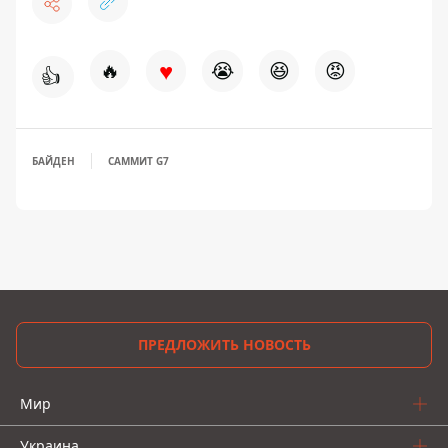
♥
🔥
😭
😆
😡
👍
БАЙДЕН
САММИТ G7
ПРЕДЛОЖИТЬ НОВОСТЬ
Мир
Украина