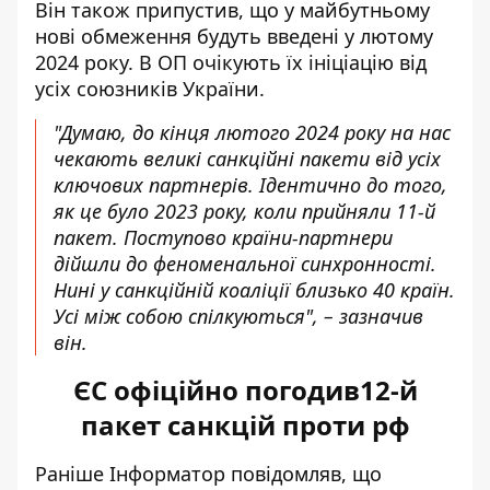
Він також припустив, що у майбутньому
нові обмеження будуть введені у лютому
2024 року. В ОП очікують їх ініціацію від
усіх союзників України.
"Думаю, до кінця лютого 2024 року на нас
чекають великі санкційні пакети від усіх
ключових партнерів. Ідентично до того,
як це було 2023 року, коли прийняли 11-й
пакет. Поступово країни-партнери
дійшли до феноменальної синхронності.
Нині у санкційній коаліції близько 40 країн.
Усі між собою спілкуються", – зазначив
він.
ЄС офіційно погодив12-й
пакет санкцій проти рф
Раніше Інформатор повідомляв, що