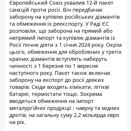
Європейський Союз ухвалив 12-й пакет
санкцій проти росії
. Він передбачає
заборону на купівлю російських діамантів
та обмеження їх реекспорту. У Раді ЄС
розповіли, що заборона на прямий або
непрямий імпорт та купівлю діамантів із
Росії почне діяти з 1 січня 2024 року. Окрім
цього, обмеження для оброблених у третіх
країнах діамантів вступлять наберуть
чинності з 1 березня по 1 вересня
наступного року. Пакет також включає
заборону на експорт до росії деяких
товарів. Сюди входять хімікати, літієві
батареї, термостати тощо. Зокрема
вводиться обмеження на імпорт
металургійної продукції : чавуну та мідних
дротів, на загальну суму 2,2 мільярда євро
на рік.