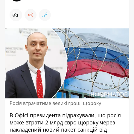
👍
Росія втрачатиме великі гроші щороку
В Офісі президента підрахували, що
росія
може втрати 2 млрд євро щороку
через
накладений новий пакет санкцій від