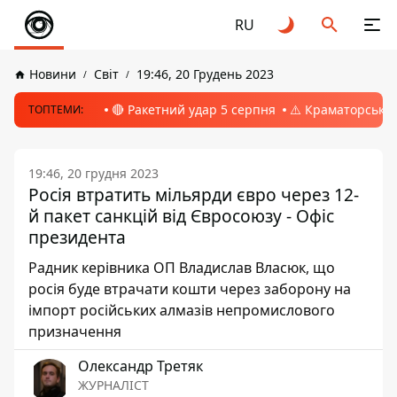
RU
Новини
Світ
19:46, 20 Грудень 2023
🔴 Ракетний удар 5 серпня
⚠️ Краматорськ, 
ТОПТЕМИ:
19:46, 20 грудня 2023
Росія втратить мільярди євро через 12-
й пакет санкцій від Євросоюзу - Офіс
президента
Радник керівника ОП Владислав Власюк, що
росія буде втрачати кошти через заборону на
імпорт російських алмазів непромислового
призначення
Олександр Третяк
ЖУРНАЛІСТ