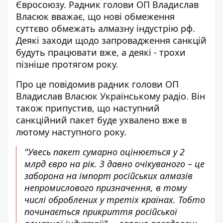
Євросоюзу. Радник голови ОП Владислав
Власюк вважає, що нові обмеження
суттєво обмежать алмазну індустрію рф.
Деякі заходи щодо запровадження санкцій
будуть працювати вже, а деякі - трохи
пізніше протягом року.
Про це повідомив радник голови ОП
Владислав Власюк Українському радіо. Він
також припустив, що наступний
санкційний пакет
буде ухвалено вже в
лютому наступного року
.
"Увесь пакет сумарно оцінюється у 2
млрд євро на рік. З давно очікуваного – це
заборона на імпорт російських алмазів
непромислового призначення, в тому
числі оброблених у третіх країнах. Тобто
починається прикриття російської