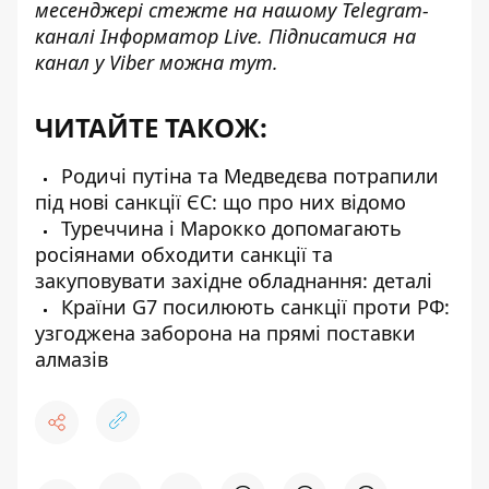
месенджері стежте на нашому Telegram-
каналі
Інформатор Live
. Підписатися на
канал у Viber можна
тут
.
ЧИТАЙТЕ ТАКОЖ:
Родичі путіна та Медведєва потрапили
під нові санкції ЄС: що про них відомо
Туреччина і Марокко допомагають
росіянами обходити санкції та
закуповувати західне обладнання: деталі
Країни G7 посилюють санкції проти РФ:
узгоджена заборона на прямі поставки
алмазів