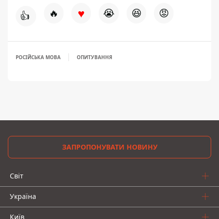
♥
🔥
😭
😆
😡
👍
РОСІЙСЬКА МОВА
ОПИТУВАННЯ
ЗАПРОПОНУВАТИ НОВИНУ
Світ
Україна
Київ