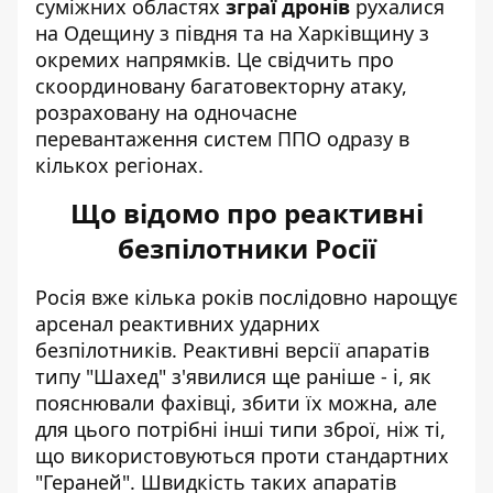
суміжних областях
зграї дронів
рухалися
на Одещину з півдня та на Харківщину з
окремих напрямків. Це свідчить про
скоординовану багатовекторну атаку,
розраховану на одночасне
перевантаження систем ППО одразу в
кількох регіонах.
Що відомо про реактивні
безпілотники Росії
Росія вже кілька років послідовно нарощує
арсенал реактивних ударних
безпілотників.
Реактивні версії апаратів
типу "Шахед"
з'явилися ще раніше - і, як
пояснювали фахівці, збити їх можна, але
для цього потрібні інші типи зброї, ніж ті,
що використовуються проти стандартних
"Гераней". Швидкість таких апаратів