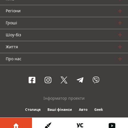
Регіони
Гроші
Шоу-біз
Життя
Про нас
Інформатор проекти
Столиця
Ваші фінанси
Авто
Geek
© 2016-2026 Informator