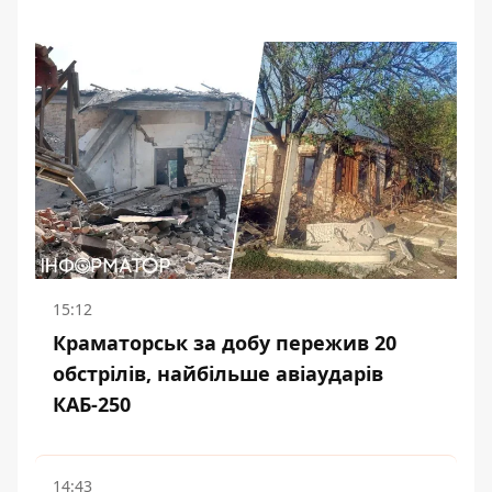
15:12
Краматорськ за добу пережив 20
обстрілів, найбільше авіаударів
КАБ-250
14:43