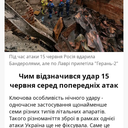
Під час атаки 15 червня Росія вдарила
Бандеролями, але по Лаврі прилетіла "Герань-2"
Чим відзначився удар 15
червня серед попередніх атак
Ключова особливість нічного удару -
одночасне застосування щонайменше
семи різних типів літальних апаратів.
Такого різноманіття зброї в рамках однієї
атаки Україна ще не фіксувала. Саме це