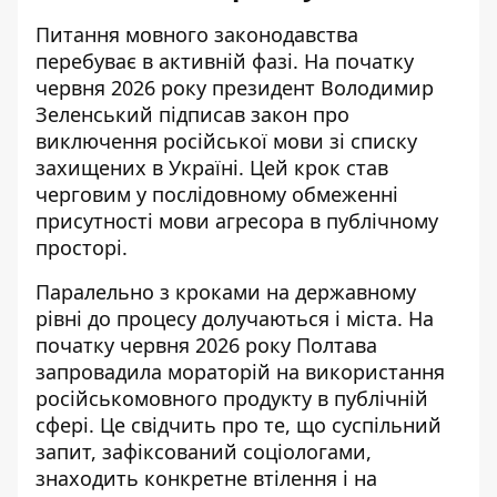
Питання мовного законодавства
перебуває в активній фазі. На початку
червня 2026 року президент Володимир
Зеленський підписав закон про
виключення
російської мови зі списку
захищених
в Україні. Цей крок став
черговим у послідовному обмеженні
присутності мови агресора в публічному
просторі.
Паралельно з кроками на державному
рівні до процесу долучаються і міста. На
початку червня 2026 року Полтава
запровадила
мораторій на використання
російськомовного продукту
в публічній
сфері. Це свідчить про те, що суспільний
запит, зафіксований соціологами,
знаходить конкретне втілення і на