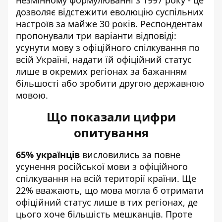
дозволяє відстежити еволюцію суспільних
настроїв за майже 30 років. Респондентам
пропонували три варіанти відповіді:
усунути мову з офіційного спілкування по
всій Україні, надати їй офіційний статус
лише в окремих регіонах за бажанням
більшості або зробити другою державною
мовою.
Що показали цифри
опитування
65% українців
висловились за повне
усунення російської мови з офіційного
спілкування на всій території країни. Ще
22% вважають, що мова могла б отримати
офіційний статус лише в тих регіонах, де
цього хоче більшість мешканців. Проте