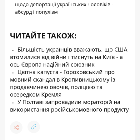
щодо депортації українських чоловіків -
абсурд і популізм
ЧИТАЙТЕ ТАКОЖ:
Більшість українців вважають, що США
втомилися від війни і тиснуть на Київ - а
ось Європа надійний союзник
Цвітна капуста - Гороховський про
мовний скандал в Кропивницькому із
продавчинею овочів, поліцією та
осередком Кремля
У Полтаві запровадили мораторій на
використання російськомовного продукту