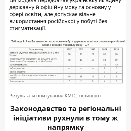
державну й офіційну мову та основну у
сфері освіти, але допускає вільне
використання російської у побуті без
стигматизації.
Результати опитування КМІС, скриншот
Законодавство та регіональні
ініціативи рухнули в тому ж
напрямку