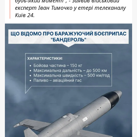
будь-який момент", - заявив військовий
експерт Іван Тимочко у етері телеканалу
Київ 24.