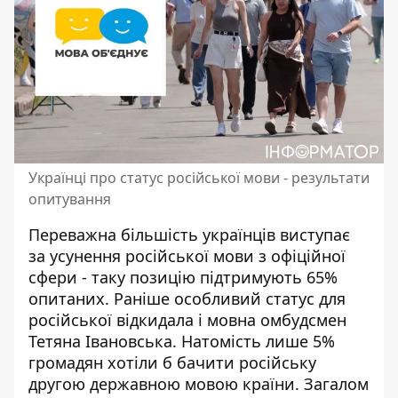
Українці про статус російської мови - результати
опитування
Переважна більшість українців виступає
за усунення російської мови з офіційної
сфери - таку позицію підтримують 65%
опитаних. Раніше
особливий статус для
російської відкидала
і мовна омбудсмен
Тетяна Івановська. Натомість лише 5%
громадян хотіли б бачити російську
другою державною мовою країни. Загалом