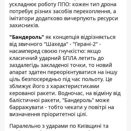
ускладнює роботу ППО: кожен тип дрона
потребує різних засобів перехоплення, а
імітатори додатково вичерпують ресурси
захисників.
"Бандероль"
як концепція відрізняється
від звичного "Шахеда" - "Герані-2" -
насамперед своєю гнучкістю: якщо
класичний ударний БПЛА летить до
заздалегідь закладеної точки, то новий
апарат здатен переорієнтуватися на іншу
ціль безпосередньо під час польоту. Це
зближує його з характеристиками
керованої ракети. Водночас, на відміну від
балістичної ракети, "Бандероль" може
барражувати - тобто чекати у повітрі на
визначення пріоритетної цілі.
Паралельно з ударами по Київщині та