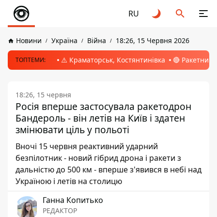
RU
Новини
Україна
Війна
18:26, 15 Червня 2026
⚠️ Краматорськ, Костянтинівка
🔴 Ракетний 
ТОПТЕМИ:
18:26, 15 червня
Росія вперше застосувала ракетодрон
Бандероль - він летів на Київ і здатен
змінювати ціль у польоті
Вночі 15 червня реактивний ударний
безпілотник - новий гібрид дрона і ракети з
дальністю до 500 км - вперше з'явився в небі над
Україною і летів на столицю
Ганна Копитько
РЕДАКТОР