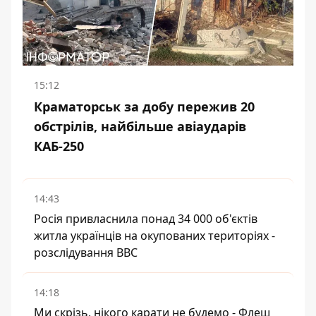
15:12
Краматорськ за добу пережив 20
обстрілів, найбільше авіаударів
КАБ-250
14:43
Росія привласнила понад 34 000 об'єктів
житла українців на окупованих територіях -
розслідування BBC
14:18
Ми скрізь, нікого карати не будемо - Флеш