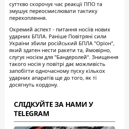
суттєво скорочує час реакції ППО та
змушує переосмислювати тактику
перехоплення.
Окремий аспект - питання носіїв нових
ударних БПЛА. Раніше
Повітряні сили
України збили російський БПЛА "Оріон"
,
який здатен нести ракети та, ймовірно,
слугує носієм для "Бандеролей". Знищення
такого носія у повітрі дає можливість
запобігти одночасному пуску кількох
ударних апаратів ще до того, як ті
досягнуть кордону.
СЛІДКУЙТЕ ЗА НАМИ У
TELEGRAM