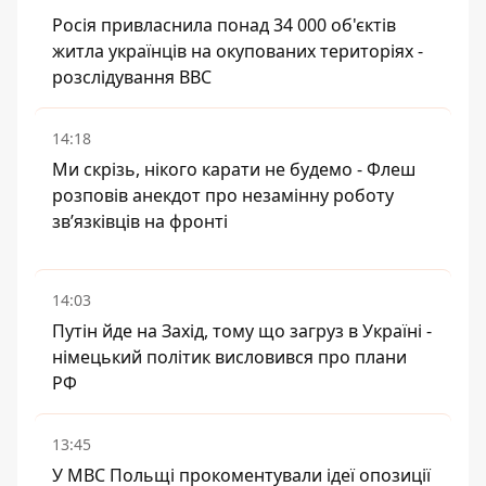
Росія привласнила понад 34 000 об'єктів
житла українців на окупованих територіях -
розслідування BBC
14:18
Ми скрізь, нікого карати не будемо - Флеш
розповів анекдот про незамінну роботу
зв’язківців на фронті
14:03
Путін йде на Захід, тому що загруз в Україні -
німецький політик висловився про плани
РФ
13:45
У МВС Польщі прокоментували ідеї опозиції