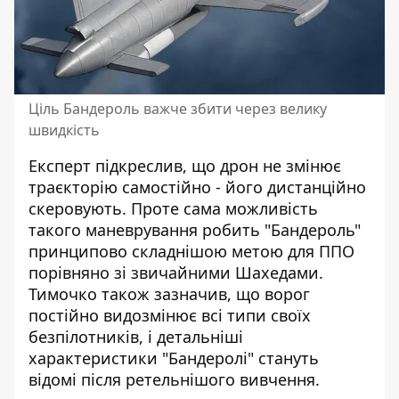
Ціль Бандероль важче збити через велику
швидкість
Експерт підкреслив, що дрон не змінює
траєкторію самостійно - його дистанційно
скеровують. Проте сама можливість
такого маневрування робить "Бандероль"
принципово складнішою метою для ППО
порівняно зі звичайними Шахедами.
Тимочко також зазначив, що ворог
постійно видозмінює всі типи своїх
безпілотників, і детальніші
характеристики "Бандеролі" стануть
відомі після ретельнішого вивчення.