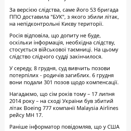
За версією слідства, саме його 53 бригада
ППО доставила "БУК", з якого збили літак,
на непідконтрольні Києву території.
Росія відповіла, що допиту не буде,
оскільки інформація, необхідна слідству,
стосується військової таємниці. На цьому
слідство слідчого судді закінчилося.
У середу, 8 грудня, суд вивчить позови
потерпілих - родичів загиблих. 6 грудня
вони подали 301 позов щодо компенсації.
Нагадаємо, що сім років тому – 17 липня
2014 року – на сході України був збитий
літак Boeing 777 компанії Malaysia Airlines
рейсу МН 17.
Раніше
інформатор
повідомляв, що
у США