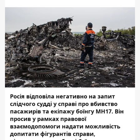
Росія відповіла негативно на запит
слідчого судді у справі про вбивство
пасажирів та екіпажу боїнгу МН17. Він
просив у рамках правової
взаємодопомоги надати можливість
допитати фігурантів справи,