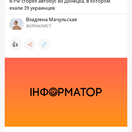
В РФ сгорел автобус из Донецка, в котором
ехали 39 украинцев
Владлена Мачульская
ЖУРНАЛИСТ
👍