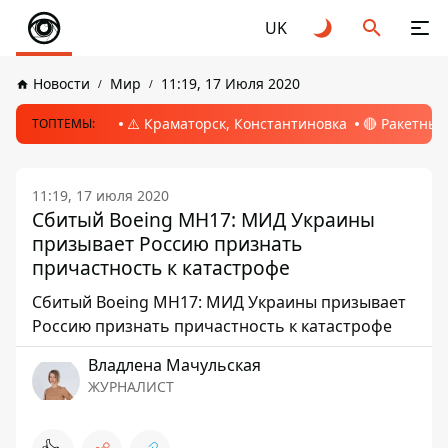
UK
Новости
Мир
11:19, 17 Июля 2020
⚠️ Краматорск, Константиновка
🔴 Ракетный
ТОПТЕМЫ:
11:19, 17 июля 2020
Сбитый Boeing МН17: МИД Украины
призывает Россию признать
причастность к катастрофе
Сбитый Boeing МН17: МИД Украины призывает
Россию признать причастность к катастрофе
Владлена Мачульская
ЖУРНАЛИСТ